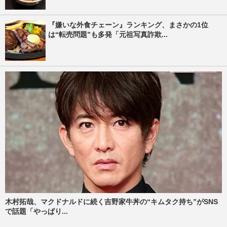
『嫌いな外食チェーン』ランキング、まさかの1位
は“転売問題”も多発「元祖写真詐欺...
木村拓哉、マクドナルドに続く吉野家牛丼の“キムタク持ち”がSNS
で話題「やっぱり...