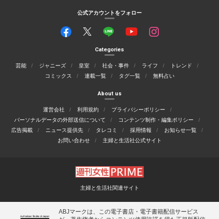
公式アカウントをフォロー
Categories
芸能
ジャニーズ
皇室
社会・事件
ライフ
トレンド
コミックス
連載一覧
タグ一覧
無料占い
About us
運営会社
利用規約
プライバシーポリシー
パーソナルデータの外部送信について
コンテンツ制作・編集ポリシー
広告掲載
ニュース提供先
タレコミ
採用情報
お知らせ一覧
お問い合わせ
主婦と生活社公式サイト
主婦と生活社関連サイト
ABJマークは、この電子書店・電子書籍配信サービス