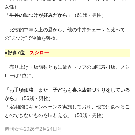
女性）
「牛丼の味つけが好みだから」
（61歳・男性）
比較的中年以上の層から、他の牛丼チェーンと比べて
の“味つけ”で評価を獲得。
■好き7位
スシロー
売り上げ・店舗数ともに業界トップの回転寿司店、スシ
ローは7位に。
「お手頃価格。また、子どもも喜ぶ店舗づくりをしている
から」
（56歳・男性）
「定期的にキャンペーンを実施しており、他では食べるこ
とのできないものを味わえる」（58歳・男性）
週刊女性2026年2月24日号