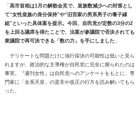
「
高市首相は1月の解散会見で、皇族数減少への対策とし
て“女性皇族の身分保持”や“旧宮家の男系男子の養子縁
組”といった具体案を提示。今回、自民党が定数の3分の2
を上回る議席を得たことで、法案が参議院で否決されても
衆議院で再可決できる「数の力」を手にしました
」
デリケートな問題だけに強行採決の可能性は低いと見ら
れますが、政治的な主導権が自民党に完全に握られたのは
事実。『週刊女性』は自民党へのアンケートをもとに、専
門家に「女系天皇」の是非や改正の行方を読み解いてもら
った。