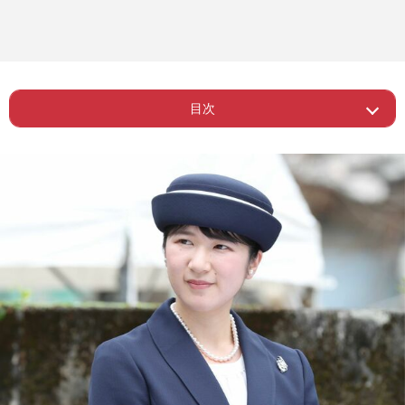
目次
Page 1
ー “女系天皇”につながる案はほぼ消滅