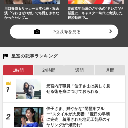
川口春奈＆サッカー日本代表・板倉
参政党初当選のさや氏の“ドレス”が
滉「匂わせゼロ婚」でも隠しきれな
話題に、キャスター時代に出演した
かったセレブ…
経済動画で…
7位以降を見る
皇室の記事ランキング
1時間
24時間
週間
月間
元宮内庁職員「佳子さまは美しく見
せる術を身につけておられる」
佳子さま、鮮やかな“琵琶湖ブル
ー”スタイルが大反響!「翌日の早朝
に完売」着用された地元工芸品のイ
ヤリングが“爆売れ”