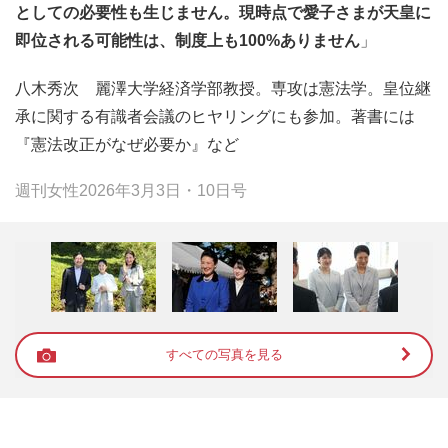
としての必要性も生じません。現時点で愛子さまが天皇に
即位される可能性は、制度上も100%ありません
」
八木秀次 麗澤大学経済学部教授。専攻は憲法学。皇位継
承に関する有識者会議のヒヤリングにも参加。著書には
『憲法改正がなぜ必要か』など
週刊女性2026年3月3日・10日号
すべての写真を見る