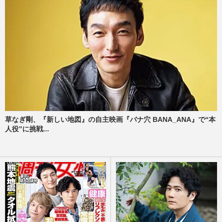
草なぎ剛、『新しい地図』の自主映画『バナ穴 BANA_ANA』で“本
人役”に挑戦...