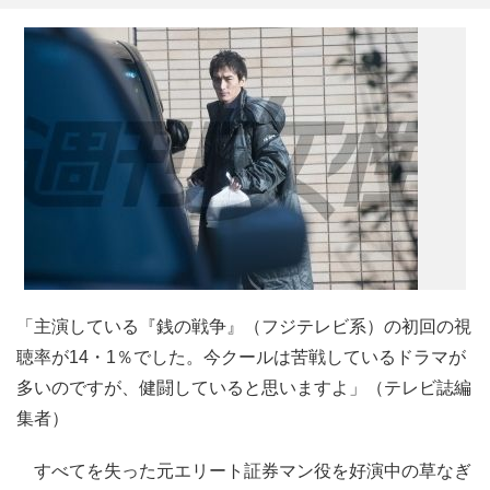
「主演している『銭の戦争』（フジテレビ系）の初回の視
聴率が14・1％でした。今クールは苦戦しているドラマが
多いのですが、健闘していると思いますよ」（テレビ誌編
集者）
すべてを失った元エリート証券マン役を好演中の草なぎ