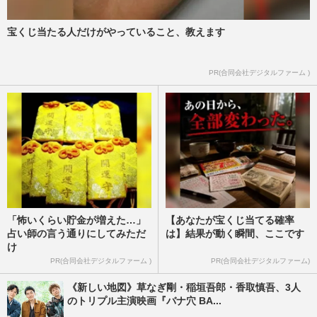
宝くじ当たる人だけがやっていること、教えます
PR(合同会社デジタルファーム )
「怖いくらい貯金が増えた…」
【あなたが宝くじ当てる確率
占い師の言う通りにしてみただ
は】結果が動く瞬間、ここです
け
PR(合同会社デジタルファーム )
PR(合同会社デジタルファーム)
《新しい地図》草なぎ剛・稲垣吾郎・香取慎吾、3人
のトリプル主演映画『バナ穴 BA...