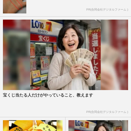
PR(合同会社デジタルファーム )
宝くじ当たる人だけがやっていること、教えます
PR(合同会社デジタルファーム )