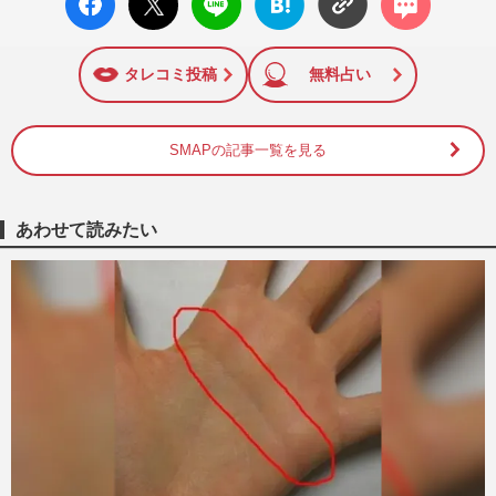
ok い
ト
ブック
ト
いね
マーク
に追加
タレコミ投稿
無料占い
SMAPの記事一覧を見る
あわせて読みたい