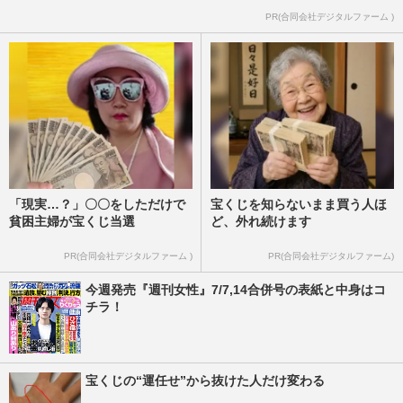
PR(合同会社デジタルファーム )
「現実…？」〇〇をしただけで
宝くじを知らないまま買う人ほ
貧困主婦が宝くじ当選
ど、外れ続けます
PR(合同会社デジタルファーム )
PR(合同会社デジタルファーム)
今週発売『週刊女性』7/7,14合併号の表紙と中身はコ
チラ！
宝くじの“運任せ”から抜けた人だけ変わる