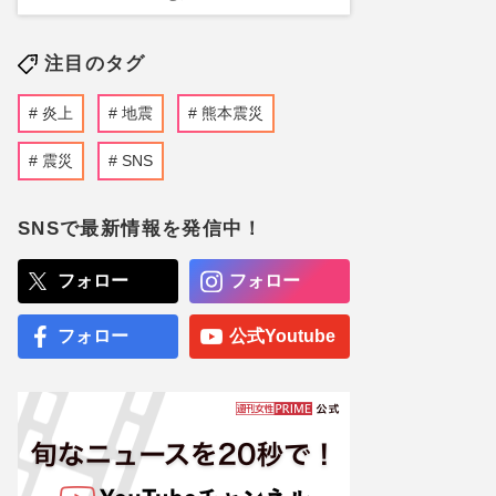
注目のタグ
炎上
地震
熊本震災
震災
SNS
SNSで最新情報を発信中！
フォロー
フォロー
フォロー
公式Youtube