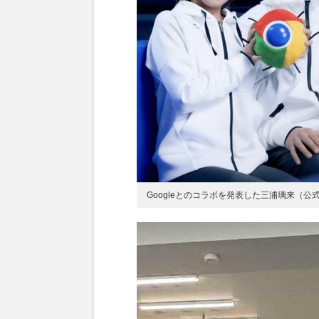
Googleとのコラボを発表した三浦璃来（