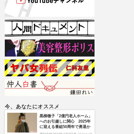
今、あなたにオススメ
黒柳徹子「2億円老人ホーム」
へのお引越しに関心 2025年
に迎える番組50周年で勇退か