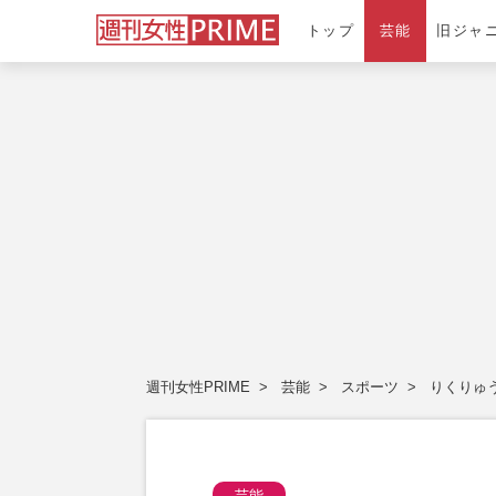
トップ
芸能
旧ジャ
週刊女性PRIME
芸能
スポーツ
りくりゅ
芸能