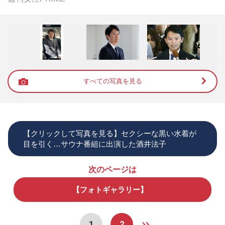
すべての写真を見る
【クリックして写真を見る】セクシーな黒い水着が
目を引く…サウナ番組に出演した酒井法子
次のページは
【フォトギャラリー】
1
2