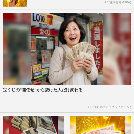
PR(株式会社MURA)
宝くじの“運任せ”から抜けた人だけ変わる
PR(合同会社デジタルファーム )