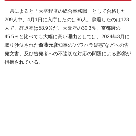
県によると「大卒程度の総合事務職」として合格した
209人中、4月1日に入庁したのは86人。辞退したのは123
人で、辞退率は58.9％だ。大阪府の30.3％、京都府の
45.5％と比べても大幅に高い理由としては、2024年3月に
取り沙汰された
斎藤元彦
知事の“パワハラ疑惑”などへの告
発文書、及び告発者への不適切な対応の問題による影響が
指摘されている。