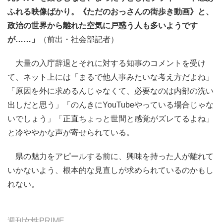
ふれる映像ばかり。《ただのおっさんの街歩き動画》と、
政治の世界から離れた空気に戸惑う人も多いようです
が……」
（前出・社会部記者）
大量の入庁辞退とそれに対する知事のコメントを受け
て、ネット上には「まるで他人事みたいな考え方だよね」
「原因を外に求めるんじゃなくて、必要なのは内部の洗い
出しだと思う」「のんきにYouTubeやっている場合じゃな
いでしょう」「正直ちょっと世間と感覚がズレてるよね」
と冷ややかな声が寄せられている。
県の魅力をアピールする前に、興味を持った人が離れて
いかないよう、根本的な見直しが求められているのかもし
れない。
週刊女性PRIME