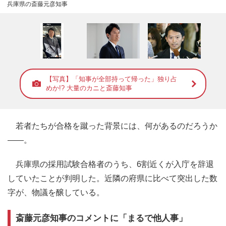
兵庫県の斎藤元彦知事
【写真】「知事が全部持って帰った」独り占
めか!? 大量のカニと斎藤知事
若者たちが合格を蹴った背景には、何があるのだろうか
――。
兵庫県の採用試験合格者のうち、6割近くが入庁を辞退
していたことが判明した。近隣の府県に比べて突出した数
字が、物議を醸している。
斎藤元彦知事のコメントに「まるで他人事」