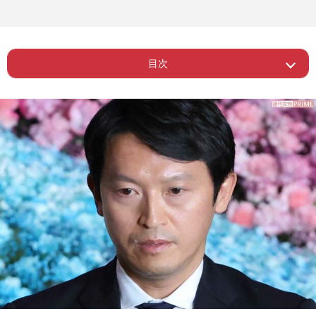
目次
ー 斎藤元彦知事のコメントに「まるで
Page 1
他人事」