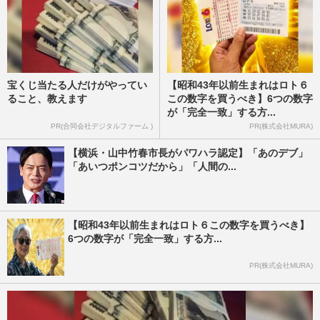
宝くじ当たる人だけがやってい
【昭和43年以前生まれはロト６
ること、教えます
この数字を買うべき】6つの数字
が「完全一致」する方...
PR(合同会社デジタルファーム )
PR(株式会社MURA)
【横浜・山中竹春市長がパワハラ認定】「あのデブ」
「あいつポンコツだから」「人間の...
【昭和43年以前生まれはロト６この数字を買うべき】
6つの数字が「完全一致」する方...
PR(株式会社MURA)