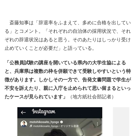
斎藤知事は「辞退率をふまえて、多めに合格を出してい
る」とコメント。「それぞれの自治体の採用状況で、それ
ぞれの辞退状況はあると思う。そのあたりはしっかり受け
止めていくことが必要だ」と語っている。
「公務員試験の講座を開いている県内の大学生協による
と、兵庫県は複数の枠を併願できて受験しやすいという特
徴があります。しかしその一方で、告発文書問題で学生が
不安を訴えたり、親に入庁を止められて思い留まるといっ
たケースが見られています」
（地方紙社会部記者）