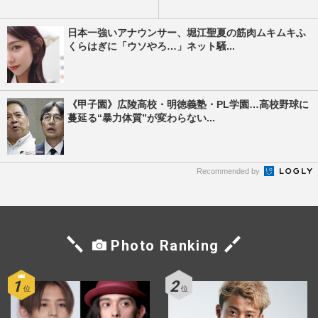
日本一強いアナウンサー、堀江聖夏の筋肉ムキムキふ
くらはぎに「ウソやろ…」ネット騒...
《甲子園》広陵高校・明徳義塾・PL学園…高校野球に
蔓延る“暴力体質”が変わらない...
Recommended by
Photo Ranking