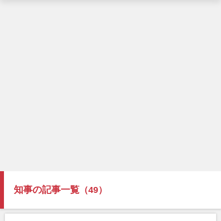
知事の記事一覧
（49）