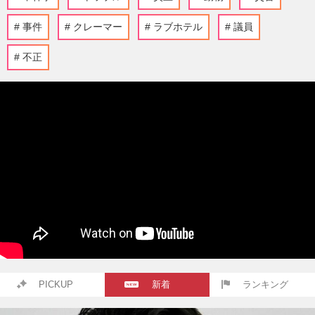
事件
クレーマー
ラブホテル
議員
不正
PICKUP
新着
ランキング