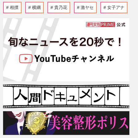
相撲
横綱
貴乃花
激ヤセ
女子アナ