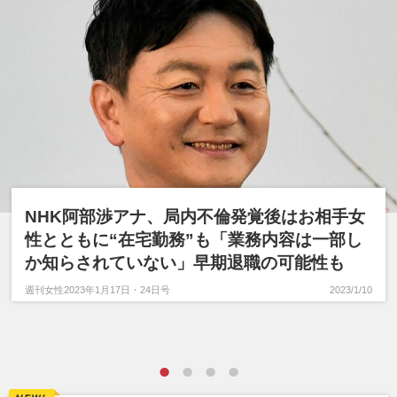
NHK阿部渉アナ、局内不倫発覚後はお相手女
性とともに“在宅勤務”も「業務内容は一部し
か知らされていない」早期退職の可能性も
週刊女性2023年1月17日・24日号
2023/1/10