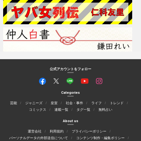
公式アカウントをフォロー
Categories
芸能
ジャニーズ
皇室
社会・事件
ライフ
トレンド
コミックス
連載一覧
タグ一覧
無料占い
About us
運営会社
利用規約
プライバシーポリシー
パーソナルデータの外部送信について
コンテンツ制作・編集ポリシー