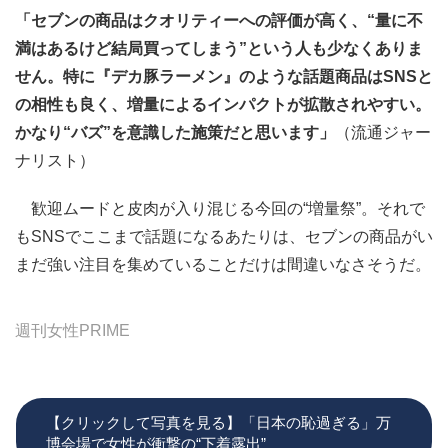
「セブンの商品はクオリティーへの評価が高く、“量に不
満はあるけど結局買ってしまう”という人も少なくありま
せん。特に『デカ豚ラーメン』のような話題商品はSNSと
の相性も良く、増量によるインパクトが拡散されやすい。
かなり“バズ”を意識した施策だと思います」
（流通ジャー
ナリスト）
歓迎ムードと皮肉が入り混じる今回の“増量祭”。それで
もSNSでここまで話題になるあたりは、セブンの商品がい
まだ強い注目を集めていることだけは間違いなさそうだ。
週刊女性PRIME
【クリックして写真を見る】「日本の恥過ぎる」万
博会場で女性が衝撃の“下着露出”