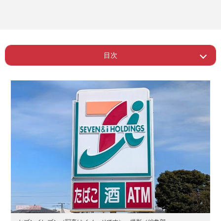
目次
Page 1
ー セブン感謝祭に皮肉の声