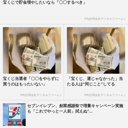
宝くじで貯金増やしたいなら「〇〇するべき」
PR(合同会社デジタルファーム )
宝くじ当選者「〇〇をやらずに
「宝くじ、運じゃなかった」当
買うのはもったいない」
たる人は“同じこと”してる
PR(合同会社デジタルファーム )
PR(合同会社デジタルファーム )
セブンイレブン、創業感謝祭で増量キャンペーン実施
も「これでやっと一人前」拭えぬ“...