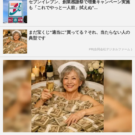
セブンイレブン、創業感謝祭で増量キャンペーン実施
も「これでやっと一人前」拭えぬ“...
まだ宝くじ“適当に”買ってる？それ、当たらない人の
典型です
PR(合同会社デジタルファーム )