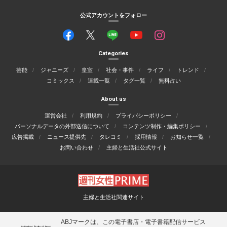
公式アカウントをフォロー
Categories
芸能
ジャニーズ
皇室
社会・事件
ライフ
トレンド
コミックス
連載一覧
タグ一覧
無料占い
About us
運営会社
利用規約
プライバシーポリシー
パーソナルデータの外部送信について
コンテンツ制作・編集ポリシー
広告掲載
ニュース提供先
タレコミ
採用情報
お知らせ一覧
お問い合わせ
主婦と生活社公式サイト
主婦と生活社関連サイト
ABJマークは、この電子書店・電子書籍配信サービス