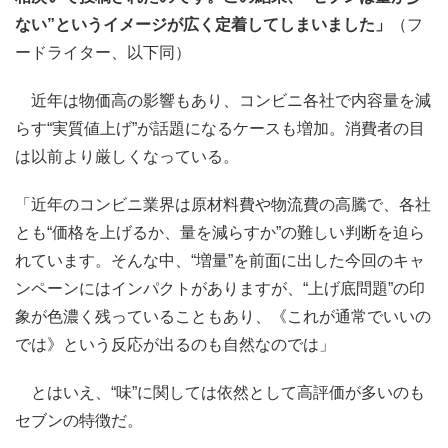
ない”というイメージが広く定着してしまいました」
（フ
ードライター、以下同）
近年は物価高の影響もあり、コンビニ各社で内容量を減
らす“実質値上げ”が話題になるケースも増加。消費者の目
は以前より厳しくなっている。
「近年のコンビニ業界は原材料費や物流費の高騰で、各社
とも“価格を上げるか、量を減らすか”の難しい判断を迫ら
れています。そんな中、“増量”を前面に出した今回のキャ
ンペーンにはインパクトがありますが、“上げ底問題”の印
象が色濃く残っていることもあり、《これが通常でいいの
では》という反応が出るのも自然なのでは」
とはいえ、“味”に関しては依然として高評価が多いのも
セブンの特徴だ。