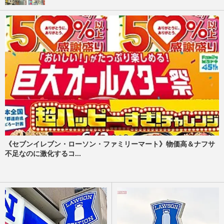
《セブンイレブン・ローソン・ファミリーマート》物価高＆ナフサ
不足なのに激化するコ...