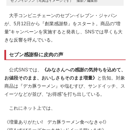
セブンイレブン（写真はイメージです） 撮影／編集部
大手コンビニチェーンのセブン‐イレブン・ジャパン
が、5月12日から『創業感謝祭』をスタート。商品の“増
量”キャンペーンを実施すると発表し、SNSでは早くも大
きな反響を呼んでいる。
セブン感謝祭に皮肉の声
公式SNSでは、
《みなさんへの感謝の気持ちを込めて、
お値段そのまま、おいしさもそのまま増量》
と告知。対象
商品は『デカ豚ラーメン』や塩むすび、サンドイッチ、ス
イーツなどが並び、“お得感”を打ち出している。
これにネット上では、
《増量ありがたい! デカ豚ラーメン食べなきゃ!》