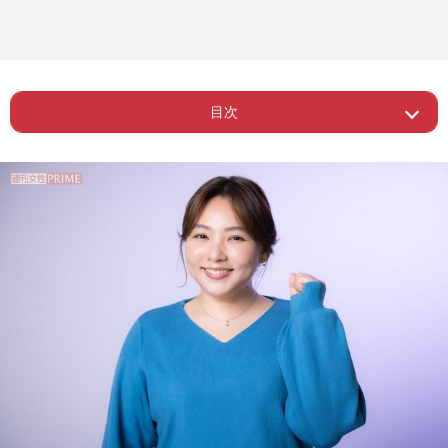
目次
Page 1
ー 笑うことって本当に大事
Page 2
ー 一番の健康法は？