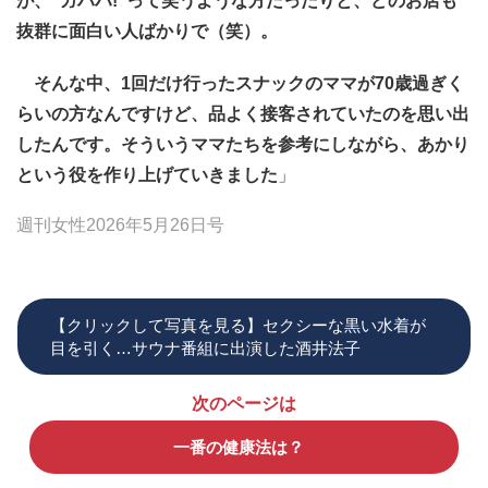
が、“ガハハ!”って笑うような方だったりと、どのお店も
抜群に面白い人ばかりで（笑）。
そんな中、1回だけ行ったスナックのママが70歳過ぎく
らいの方なんですけど、品よく接客されていたのを思い出
したんです。そういうママたちを参考にしながら、あかり
という役を作り上げていきました
」
週刊女性2026年5月26日号
【クリックして写真を見る】セクシーな黒い水着が
目を引く…サウナ番組に出演した酒井法子
次のページは
一番の健康法は？