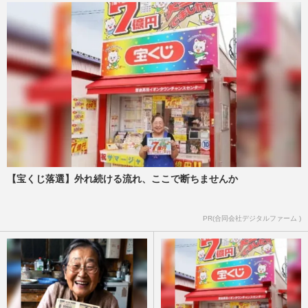
【宝くじ落選】外れ続ける流れ、ここで断ちませんか
PR(合同会社デジタルファーム )