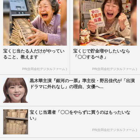
宝くじ当たる人だけがやってい
宝くじで貯金増やしたいなら
ること、教えます
「〇〇するべき」
PR(合同会社デジタルファーム )
PR(合同会社デジタルファーム )
黒木華主演『銀河の一票』準主役・野呂佳代が「出演
ドラマに外れなし」の理由、女優へ...
宝くじ当選者「〇〇をやらずに買うのはもったいな
い」
PR(合同会社デジタルファーム )