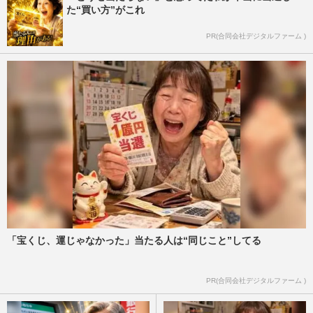
た“買い方”がこれ
PR(合同会社デジタルファーム )
「宝くじ、運じゃなかった」当たる人は“同じこと”してる
PR(合同会社デジタルファーム )