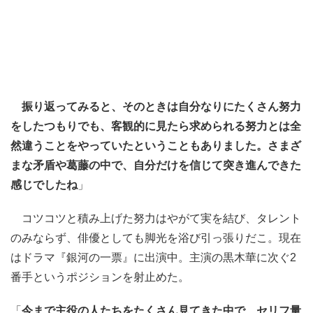
振り返ってみると、そのときは自分なりにたくさん努力
をしたつもりでも、客観的に見たら求められる努力とは全
然違うことをやっていたということもありました。さまざ
まな矛盾や葛藤の中で、自分だけを信じて突き進んできた
感じでしたね
」
コツコツと積み上げた努力はやがて実を結び、タレント
のみならず、俳優としても脚光を浴び引っ張りだこ。現在
はドラマ『銀河の一票』に出演中。主演の黒木華に次ぐ2
番手というポジションを射止めた。
「
今まで主役の人たちをたくさん見てきた中で、セリフ量