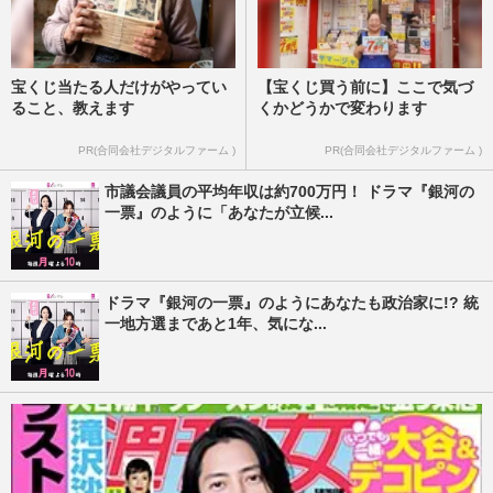
宝くじ当たる人だけがやってい
【宝くじ買う前に】ここで気づ
ること、教えます
くかどうかで変わります
PR(合同会社デジタルファーム )
PR(合同会社デジタルファーム )
市議会議員の平均年収は約700万円！ ドラマ『銀河の
一票』のように「あなたが立候...
ドラマ『銀河の一票』のようにあなたも政治家に!? 統
一地方選まであと1年、気にな...