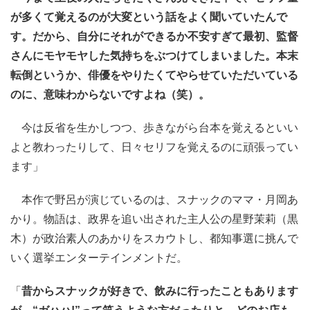
が多くて覚えるのが大変という話をよく聞いていたんで
す。だから、自分にそれができるか不安すぎて最初、監督
さんにモヤモヤした気持ちをぶつけてしまいました。本末
転倒というか、俳優をやりたくてやらせていただいている
のに、意味わからないですよね（笑）。
今は反省を生かしつつ、歩きながら台本を覚えるといい
よと教わったりして、日々セリフを覚えるのに頑張ってい
ます」
本作で野呂が演じているのは、スナックのママ・月岡あ
かり。物語は、政界を追い出された主人公の星野茉莉（黒
木）が政治素人のあかりをスカウトし、都知事選に挑んで
いく選挙エンターテインメントだ。
「
昔からスナックが好きで、飲みに行ったこともあります