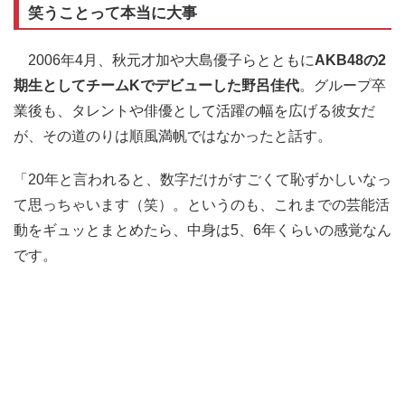
笑うことって本当に大事
2006年4月、秋元才加や大島優子らとともに
AKB48の2
期生としてチームKでデビューした野呂佳代
。グループ卒
業後も、タレントや俳優として活躍の幅を広げる彼女だ
が、その道のりは順風満帆ではなかったと話す。
「20年と言われると、数字だけがすごくて恥ずかしいなっ
て思っちゃいます（笑）。というのも、これまでの芸能活
動をギュッとまとめたら、中身は5、6年くらいの感覚なん
です。