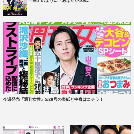
一票』のように「あなたが立候...
今週発売『週刊女性』5/26号の表紙と中身はコチラ！