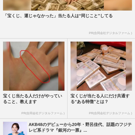
「宝くじ、運じゃなかった」当たる人は“同じこと”してる
PR(合同会社デジタルファーム )
宝くじ当たる人だけがやってい
宝くじが当たる人にだけ共通す
ること、教えます
る“ある特徴”とは？
PR(合同会社デジタルファーム )
PR(合同会社デジタルファーム )
AKB48のデビューから20年・野呂佳代、話題のフジテ
レビ系ドラマ『銀河の一票』...