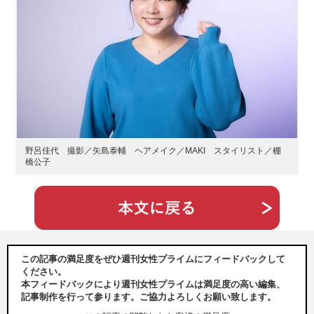
野呂佳代 撮影／矢島泰輔 ヘアメイク／MAKI スタイリスト／棚
橋公子
この記事の満足度をぜひ週刊女性プライムにフィードバックして
ください。
本フィードバックにより週刊女性プライムは満足度の高い編集、
記事制作を行って参ります。ご協力よろしくお願い致します。