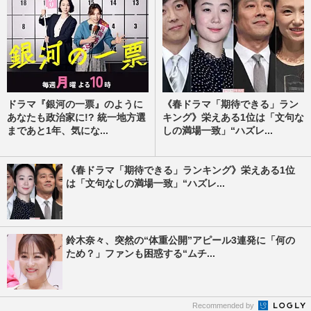
ドラマ『銀河の一票』のように
《春ドラマ「期待できる」ラン
あなたも政治家に!? 統一地方選
キング》栄えある1位は「文句な
まであと1年、気にな...
しの満場一致」“ハズレ...
《春ドラマ「期待できる」ランキング》栄えある1位
は「文句なしの満場一致」“ハズレ...
鈴木奈々、突然の“体重公開”アピール3連発に「何の
ため？」ファンも困惑する“ムチ...
Recommended by