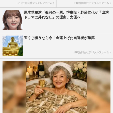
PR(合同会社デジタルファーム )
PR(合同会社デジタルファーム )
黒木華主演『銀河の一票』準主役・野呂佳代が「出演
ドラマに外れなし」の理由、女優へ...
宝くじ狙うなら今！金運上げた当選者が暴露
PR(合同会社デジタルファーム )