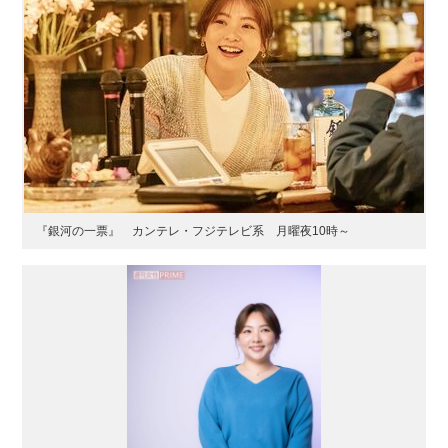
『銀河の一票』 カンテレ・フジテレビ系 月曜夜10時～