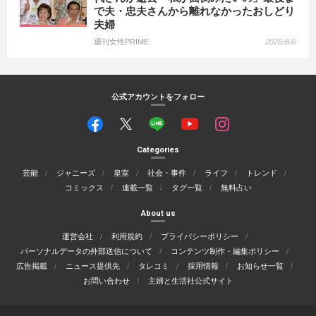
で夫・忠夫さんから離れなかったおしどり
夫婦
週刊女性PRIME
2026/8/6
公式アカウントをフォロー
Categories
芸能
ジャニーズ
皇室
社会・事件
ライフ
トレンド
コミックス
連載一覧
タグ一覧
無料占い
About us
運営会社
利用規約
プライバシーポリシー
パーソナルデータの外部送信について
コンテンツ制作・編集ポリシー
広告掲載
ニュース提供先
タレコミ
採用情報
お知らせ一覧
お問い合わせ
主婦と生活社公式サイト