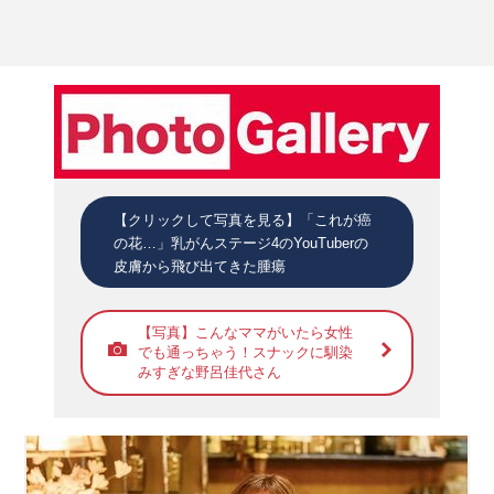
【クリックして写真を見る】「これが癌
の花…」乳がんステージ4のYouTuberの
皮膚から飛び出てきた腫瘍
【写真】こんなママがいたら女性
でも通っちゃう！スナックに馴染
みすぎな野呂佳代さん