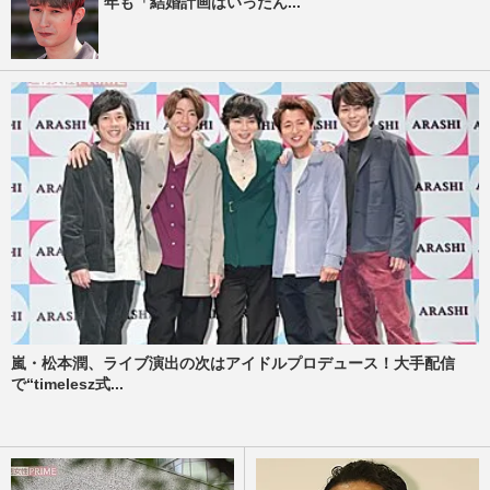
年も「結婚計画はいったん...
嵐・松本潤、ライブ演出の次はアイドルプロデュース！大手配信
で“timelesz式...