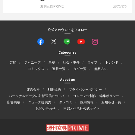
週刊女性PRIME
2026/8/6
公式アカウントをフォロー
Categories
芸能
ジャニーズ
皇室
社会・事件
ライフ
トレンド
コミックス
連載一覧
タグ一覧
無料占い
About us
運営会社
利用規約
プライバシーポリシー
パーソナルデータの外部送信について
コンテンツ制作・編集ポリシー
広告掲載
ニュース提供先
タレコミ
採用情報
お知らせ一覧
お問い合わせ
主婦と生活社公式サイト