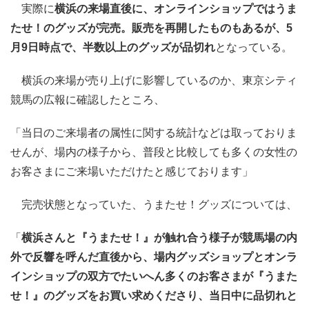
実際に
横浜の来場直後に、オンラインショップではうま
たせ！のグッズが完売。販売を再開したものもあるが、5
月9日時点で、半数以上のグッズが品切れ
となっている。
横浜の来場が売り上げに影響しているのか、東京シティ
競馬の広報に確認したところ、
「当日のご来場者の属性に関する統計などは取っておりま
せんが、場内の様子から、普段と比較しても多くの女性の
お客さまにご来場いただけたと感じております」
完売状態となっていた、うまたせ！グッズについては、
「
横浜さんと『うまたせ！』が触れ合う様子が競馬場の内
外で反響を呼んだ直後から、場内グッズショップとオンラ
インショップの双方でたいへん多くのお客さまが『うまた
せ！』のグッズをお買い求めくださり、当日中に品切れと