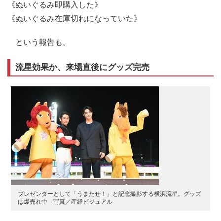
《ぬいぐるみ即購入した》
《ぬいぐるみ在庫切れになっていた》
という報告も。
流星効果か、来場直後にグッズ完売
プレゼンターとして「うまたせ！」と記念撮影する横浜流星。グッズ
は爆売れ中 写真／産経ビジュアル