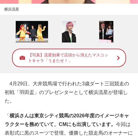
横浜流星
【写真】流星効果で店頭から消えたマスコッ
トキャラ「うまたせ！」
4月29日、大井競馬場で行われた3歳ダート三冠競走の
初戦「羽田盃」のプレゼンターとして横浜流星が登場し
た。
「
横浜さんは東京シティ競馬の2026年度のイメージキャ
ラクターを務めていて、CMにも出演しています。
今回は
表彰式に黒のスーツで登壇。優勝した競走馬のオーナーに