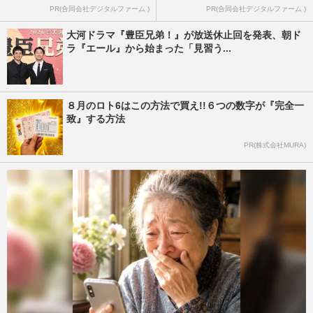
PR(合同会社デジタルファーム )
PR(合同会社デジタルファーム )
大河ドラマ『豊臣兄弟！』が放送休止回を発表、朝ド
ラ『エール』から始まった「見習う...
８月のロト6はこの方法で買え!!６つの数字が『完全一
致』する方法
PR(株式会社MURA)