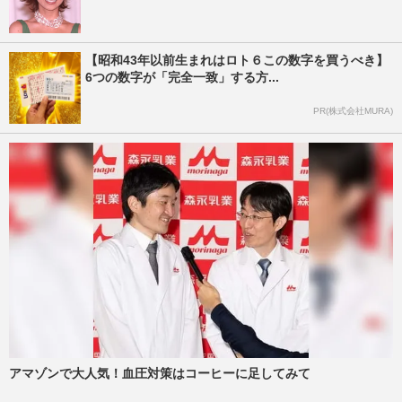
【昭和43年以前生まれはロト６この数字を買うべき】
6つの数字が「完全一致」する方...
PR(株式会社MURA)
アマゾンで大人気！血圧対策はコーヒーに足してみて