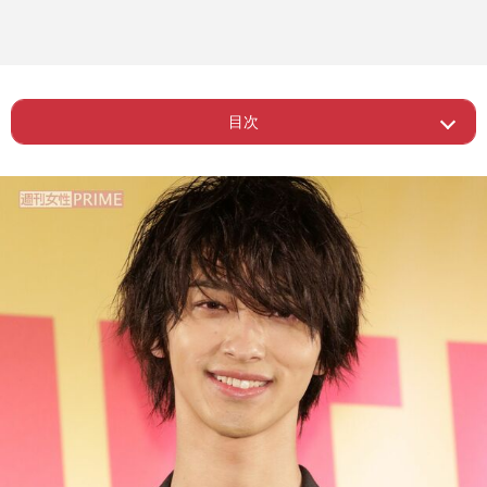
目次
Page 1
ー 流星効果か、来場直後にグッズ完売