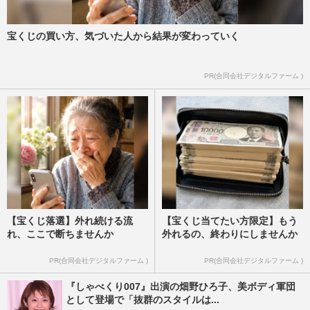
宝くじの買い方、気づいた人から結果が変わっていく
PR(合同会社デジタルファーム )
【宝くじ落選】外れ続ける流
【宝くじ当てたい方限定】もう
れ、ここで断ちませんか
外れるの、終わりにしませんか
PR(合同会社デジタルファーム )
PR(合同会社デジタルファーム )
『しゃべくり007』出演の畑野ひろ子、美ボディ軍団
として登場で「抜群のスタイルは...