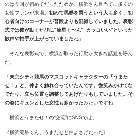
のは今回が初めてだったためか、横浜さん目当てに多くの
女性ファンが来場。
初めて馬券を買うという人も多く、初
心者向けのコーナーが普段よりも混雑していました。表彰
式では彼が動くたびに“流星く〜ん”“カッコいい”といった
歓声や拍手が上がっていました
ね」
そんな表彰式で、横浜が取った行動が大きな話題を呼ん
だ。
「
東京シティ競馬のマスコットキャラクターの『うまた
せ！』と、仲よく触れ合っていたんです。微笑みかけてな
でたり、立ち位置を調整してあげたりもしていました。そ
の姿にキュンとした女性も多かった
みたいですね」
横浜とうまたせ！の“交流”にSNSでは、
《横浜流星くん、うまたせと仲よさげだった》