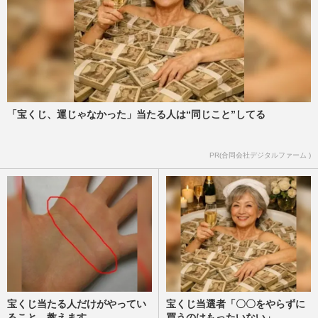
「宝くじ、運じゃなかった」当たる人は“同じこと”してる
PR(合同会社デジタルファーム )
宝くじ当たる人だけがやってい
宝くじ当選者「〇〇をやらずに
ること、教えます
買うのはもったいない」