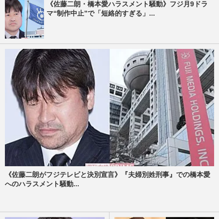
《佐藤二朗・橋本愛ハラスメント騒動》フジ月9ドラ
マ“制作中止”で「短絡的すぎる」...
《佐藤二朗がフジテレビと決別宣言》『夫婦別姓刑事』での橋本愛
へのハラスメント騒動...