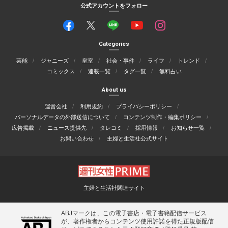
公式アカウントをフォロー
Categories
芸能
ジャニーズ
皇室
社会・事件
ライフ
トレンド
コミックス
連載一覧
タグ一覧
無料占い
About us
運営会社
利用規約
プライバシーポリシー
パーソナルデータの外部送信について
コンテンツ制作・編集ポリシー
広告掲載
ニュース提供先
タレコミ
採用情報
お知らせ一覧
お問い合わせ
主婦と生活社公式サイト
主婦と生活社関連サイト
ABJマークは、この電子書店・電子書籍配信サービス
が、著作権者からコンテンツ使用許諾を得た正規版配信