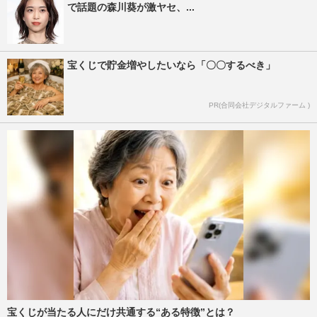
で話題の森川葵が激ヤセ、...
宝くじで貯金増やしたいなら「〇〇するべき」
PR(合同会社デジタルファーム )
宝くじが当たる人にだけ共通する“ある特徴”とは？