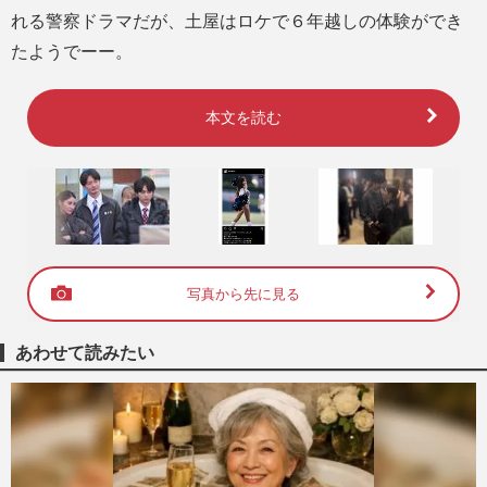
れる警察ドラマだが、土屋はロケで６年越しの体験ができ
たようでーー。
本文を読む
写真から先に見る
あわせて読みたい