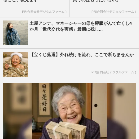
PR(合同会社デジタルファーム )
PR(合同会社デジタルファーム )
土屋アンナ、マネージャーの母を膵臓がんで亡くし4
か月「世代交代を実感」最期に残し...
【宝くじ落選】外れ続ける流れ、ここで断ちませんか
PR(合同会社デジタルファーム )