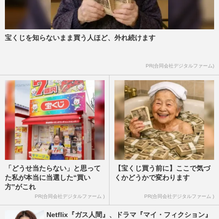
宝くじを知らないまま買う人ほど、外れ続けます
PR(合同会社デジタルファーム)
「どうせ当たらない」と思って
【宝くじ買う前に】ここで気づ
た私が本当に当選した“買い
くかどうかで変わります
方”がこれ
PR(合同会社デジタルファーム )
PR(合同会社デジタルファーム )
Netflix『ガス人間』、ドラマ『マイ・フィクション』