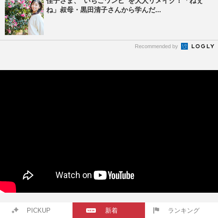
佳子さま、“いちごワンピ”を大人リメイク！「ねぇ
ね」叔母・黒田清子さんから学んだ...
Recommended by
PICKUP
新着
ランキング