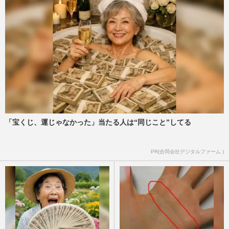
「宝くじ、運じゃなかった」当たる人は“同じこと”してる
PR(合同会社デジタルファーム )