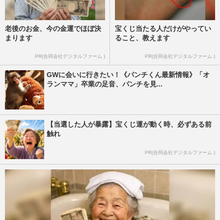
老後のお金、今の金運でほぼ決
宝くじ当たる人だけがやってい
まります
ること、教えます
PR(合同会社デジタルファーム )
PR(合同会社デジタルファーム )
GWに会いに行きたい！《パンチくん最新情報》「オ
ランママ」卒業の足音、パンチを見...
【当選した人が暴露】宝くじ運が動く時、必ずある前
触れ
PR(合同会社デジタルファーム )