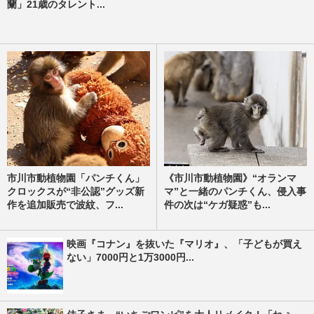
蘭」21歳のタレント...
市川市動植物園「パンチくん」
《市川市動植物園》“オランマ
クロックスが“非公認”グッズ新
マ”と一緒のパンチくん、侵入事
作を追加販売で波紋、フ...
件の次は“ケガ疑惑”も...
映画『コナン』を抜いた『マリオ』、「子どもが買え
ない」7000円と1万3000円...