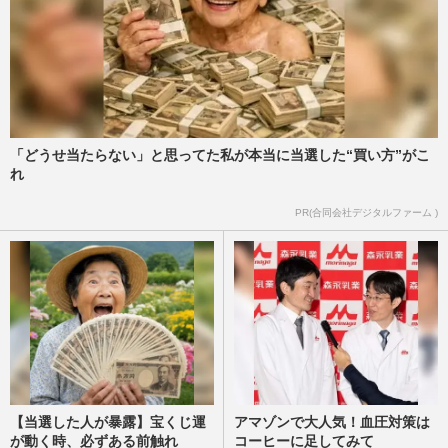
「どうせ当たらない」と思ってた私が本当に当選した“買い方”がこ
れ
PR(合同会社デジタルファーム )
【当選した人が暴露】宝くじ運
アマゾンで大人気！血圧対策は
が動く時、必ずある前触れ
コーヒーに足してみて