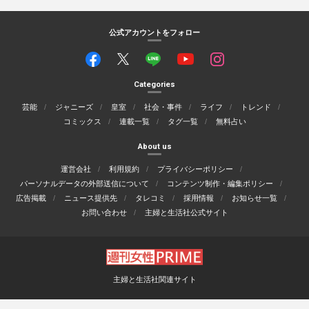
公式アカウントをフォロー
Categories
芸能
ジャニーズ
皇室
社会・事件
ライフ
トレンド
コミックス
連載一覧
タグ一覧
無料占い
About us
運営会社
利用規約
プライバシーポリシー
パーソナルデータの外部送信について
コンテンツ制作・編集ポリシー
広告掲載
ニュース提供先
タレコミ
採用情報
お知らせ一覧
お問い合わせ
主婦と生活社公式サイト
主婦と生活社関連サイト