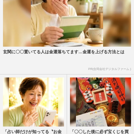
玄関に〇〇置いてる人は金運落ちてます…金運を上げる方法とは
PR(合同会社デジタルファーム )
「占い師だけが知ってる〝お金
「〇〇した後に必ず宝くじを買