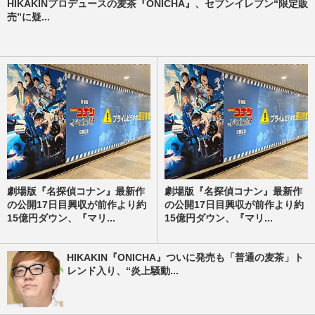
HIKAKINプロデュースの麦茶『ONICHA』、セブンイレブン“限定販
売”に疑...
劇場版『名探偵コナン』最新作
劇場版『名探偵コナン』最新作
の公開17日目興収が前作より約
の公開17日目興収が前作より約
15億円ダウン、『マリ...
15億円ダウン、『マリ...
HIKAKIN『ONICHA』ついに発売も「普通の麦茶」ト
レンド入り、“炎上騒動...