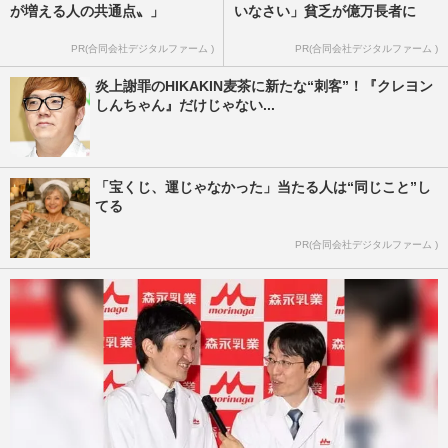
が増える人の共通点〟」
いなさい」貧乏が億万長者に
PR(合同会社デジタルファーム )
PR(合同会社デジタルファーム )
炎上謝罪のHIKAKIN麦茶に新たな“刺客”！『クレヨン
しんちゃん』だけじゃない...
「宝くじ、運じゃなかった」当たる人は“同じこと”し
てる
PR(合同会社デジタルファーム )