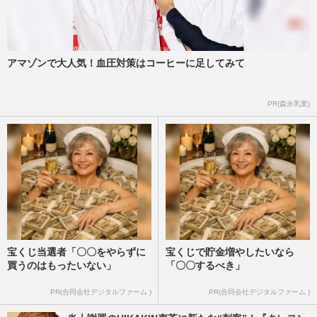
アマゾンで大人気！血圧対策はコーヒーに足してみて
PR(森永乳業)
宝くじ当選者「〇〇をやらずに
宝くじで貯金増やしたいなら
買うのはもったいない」
「〇〇するべき」
PR(合同会社デジタルファーム )
PR(合同会社デジタルファーム )