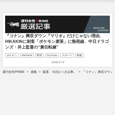
『コナン』興収ダウン『マリオ』だけじゃない理由、
HIKAKINに刺客「ポケモン麦茶」に熱視線、中日ドラゴ
ンズ・井上監督の“責任転嫁”
ポケモン
HIKAKIN
野球
YouTube
スポーツ
映画
2026/5/13
週刊女性PRIME
連載
厳選、今読むべき記事。
『コナン』興収ダウン『