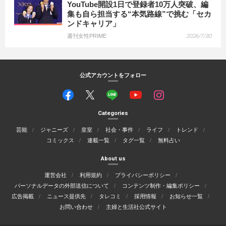
YouTube開設1日で登録者10万人突破、編
集も自ら担当する“本気路線”で挑む「セカ
ンドキャリア」
週刊女性PRIME
2026/7/30
公式アカウントをフォロー
Categories
芸能
ジャニーズ
皇室
社会・事件
ライフ
トレンド
コミックス
連載一覧
タグ一覧
無料占い
About us
運営会社
利用規約
プライバシーポリシー
パーソナルデータの外部送信について
コンテンツ制作・編集ポリシー
広告掲載
ニュース提供先
タレコミ
採用情報
お知らせ一覧
お問い合わせ
主婦と生活社公式サイト