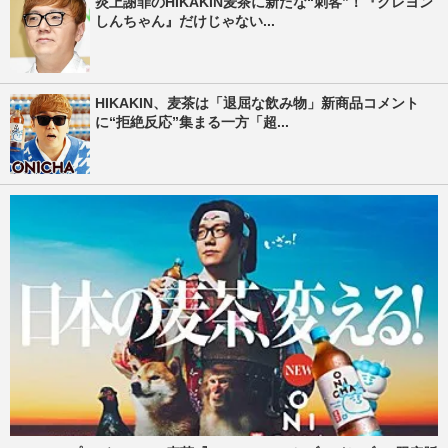
炎上謝罪のHIKAKIN麦茶に新たな“刺客”！『クレヨン
しんちゃん』だけじゃない...
HIKAKIN、麦茶は「退屈な飲み物」新商品コメント
に“拒絶反応”集まる一方「超...