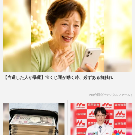
【当選した人が暴露】宝くじ運が動く時、必ずある前触れ
PR(合同会社デジタルファーム )