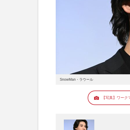
SnowMan・ラウール
【写真】ワークマ