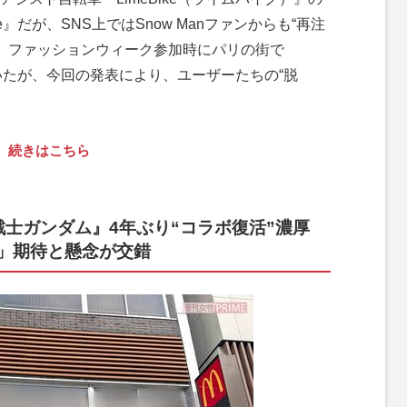
e』だが、SNS上ではSnow Manファンからも“再注
年、ファッションウィーク参加時にパリの街で
していたが、今回の発表により、ユーザーたちの“脱
続きはこちら
戦士ガンダム』4年ぶり“コラボ復活”濃厚
」期待と懸念が交錯