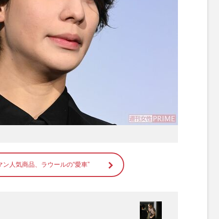
ン人気商品、ラウールの“愛車”