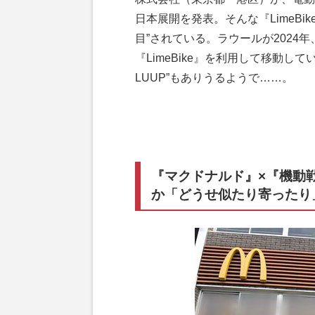
日本展開を発表。そんな『LimeBik
目”されている。ラウールが2024
『LimeBike』を利用して移動
LUUP”もありうるようで……。
『マクドナルド』×『機動
か「どうせ似たり寄ったり