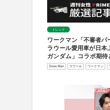
トレンド
ワークマン「不審者パー
ラウール愛用車が日本上
ガンダム」コラボ期待
Snow Man
ラウール
ワークマン