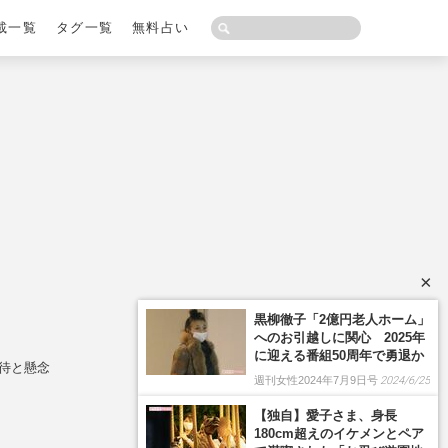
載一覧
タグ一覧
無料占い
×
黒柳徹子「2億円老人ホーム」
へのお引越しに関心 2025年
に迎える番組50周年で勇退か
期待と懸念
週刊女性2024年7月9日号
2024/6/25
【独自】愛子さま、身長
180cm超えのイケメンとペア