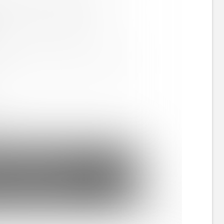
された『TASAKI』の「チャンツ」シリーズのイヤリング。価格は