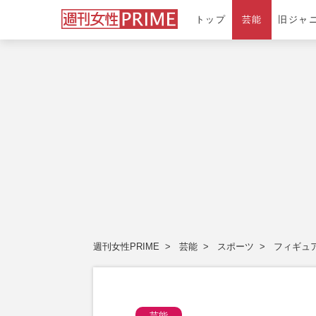
トップ
芸能
旧ジャ
週刊女性PRIME
芸能
スポーツ
フィギュ
芸能