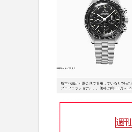
坂本花織が引退会見で着用していると“特定
プロフェッショナル」。価格は約111万～1