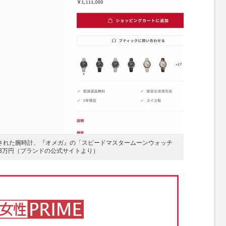
”された腕時計、『オメガ』の「スピードマスタームーンウォッチ
23万円（ブランドの公式サイトより）