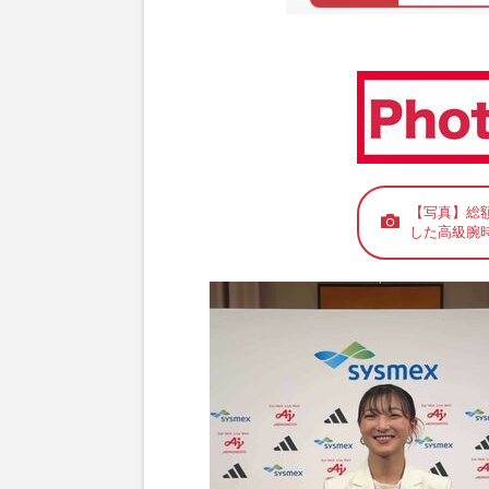
【写真】総額
した高級腕