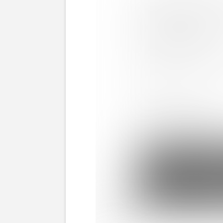
坂本花織が引退会見で着用していると“特定”