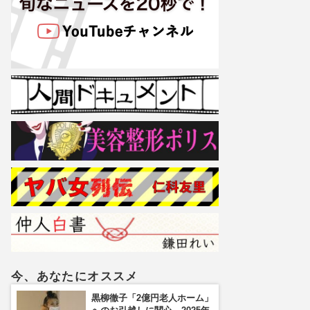
今、あなたにオススメ
黒柳徹子「2億円老人ホーム」