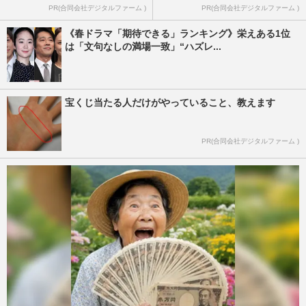
PR(合同会社デジタルファーム )
PR(合同会社デジタルファーム )
《春ドラマ「期待できる」ランキング》栄えある1位
は「文句なしの満場一致」“ハズレ...
宝くじ当たる人だけがやっていること、教えます
PR(合同会社デジタルファーム )