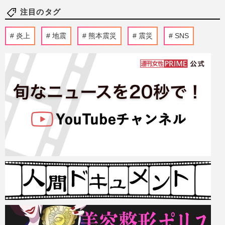
注目のタグ
炎上
地震
熊本震災
震災
SNS