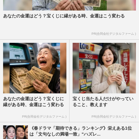
あなたの金運はどう？宝くじに縁がある時、金運はこう変わる
PR(合同会社デジタルファーム )
あなたの金運はどう？宝くじに
宝くじ当たる人だけがやってい
縁がある時、金運はこう変わる
ること、教えます
PR(合同会社デジタルファーム )
PR(合同会社デジタルファーム )
《春ドラマ「期待できる」ランキング》栄えある1位
は「文句なしの満場一致」“ハズレ...