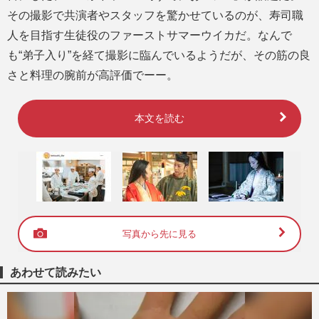
その撮影で共演者やスタッフを驚かせているのが、寿司職
人を目指す生徒役のファーストサマーウイカだ。なんで
も“弟子入り”を経て撮影に臨んでいるようだが、その筋の良
さと料理の腕前が高評価でーー。
本文を読む
写真から先に見る
あわせて読みたい