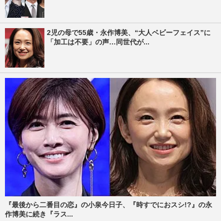
2児の母で55歳・永作博美、“大人ベビーフェイス”に
「加工は不要」の声…同世代が...
『最後から二番目の恋』の小泉今日子、『時すでにおスシ!?』の永
作博美に続き『ラス...