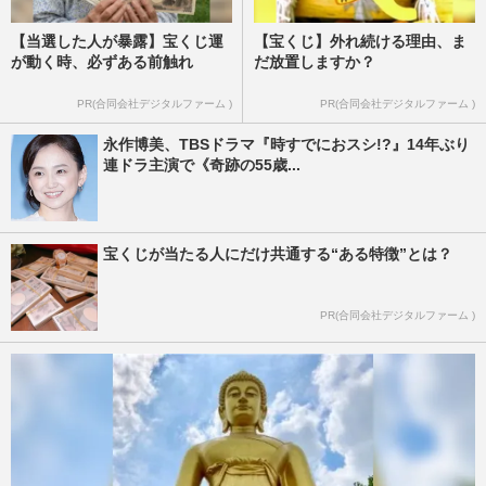
【当選した人が暴露】宝くじ運
【宝くじ】外れ続ける理由、ま
が動く時、必ずある前触れ
だ放置しますか？
PR(合同会社デジタルファーム )
PR(合同会社デジタルファーム )
永作博美、TBSドラマ『時すでにおスシ!?』14年ぶり
連ドラ主演で《奇跡の55歳...
宝くじが当たる人にだけ共通する“ある特徴”とは？
PR(合同会社デジタルファーム )