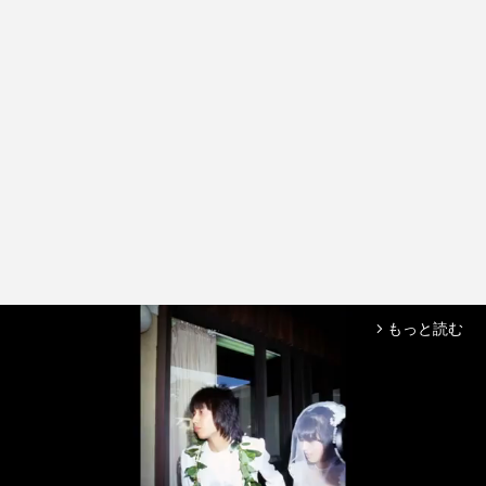
もっと読む
arrow_forward_ios