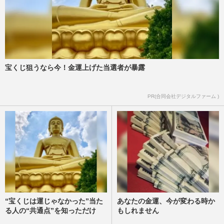
宝くじ狙うなら今！金運上げた当選者が暴露
PR(合同会社デジタルファーム )
“宝くじは運じゃなかった”当た
あなたの金運、今が変わる時か
る人の“共通点”を知っただけ
もしれません