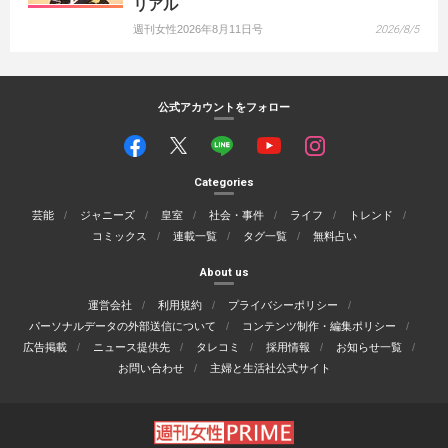
リアル
週刊女性2026年8月11日号
2026/8/5
公式アカウントをフォロー
Categories
芸能
ジャニーズ
皇室
社会・事件
ライフ
トレンド
コミックス
連載一覧
タグ一覧
無料占い
About us
運営会社
利用規約
プライバシーポリシー
パーソナルデータの外部送信について
コンテンツ制作・編集ポリシー
広告掲載
ニュース提供先
タレコミ
採用情報
お知らせ一覧
お問い合わせ
主婦と生活社公式サイト