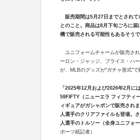
販売期間は5月27日までとされて
とのこと。商品は8月下旬ごろに届
機で販売される可能性もあるそうで
ユニフォームチャームが販売され
ーロン・ジャッジ、ブライス・ハー
が、MLBのグッズが“ガチャ形式”
「2025年12月および2026年2月
59FIFTY（ニューエラ フィフ
ィギュアがガシャポンで販売されまし
人選手のクリアファイルも登場。さら
人選手のトルソー（全身ユニフォー
ポーツ紙記者）