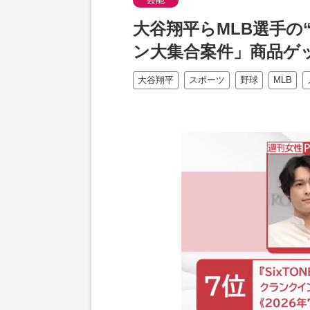
大谷翔平らMLB選手の
ン大集合案件」商品ゲ
大谷翔平
スポーツ
野球
MLB