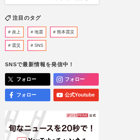
注目のタグ
炎上
地震
熊本震災
震災
SNS
SNSで最新情報を発信中！
フォロー
フォロー
フォロー
公式Youtube