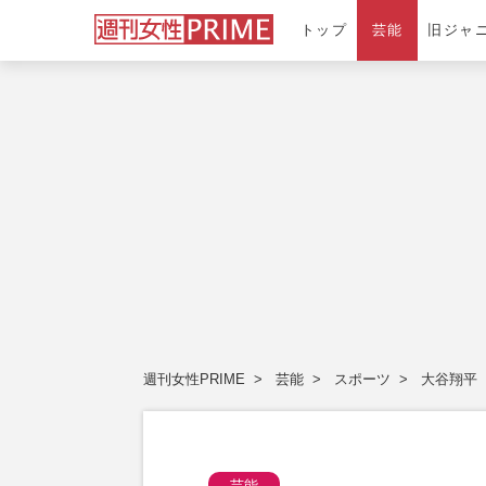
トップ
芸能
旧ジャ
週刊女性PRIME
芸能
スポーツ
大谷翔平
芸能