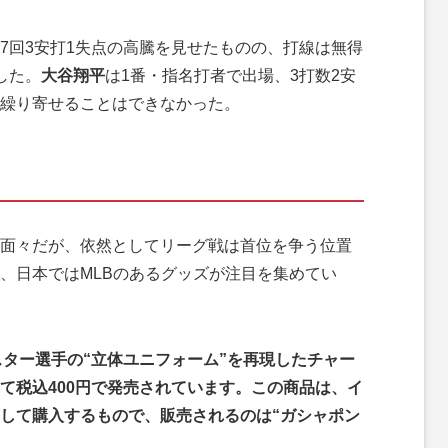
7回3安打1失点の高騰を見せたものの、打線は無得
した。
大谷翔平
は1番・指名打者で出場、3打数2安
繰り寄せることはできなかった。
面々だが、依然としてリーグ戦は首位を争う位置
、日本ではMLBのあるグッズが注目を集めてい
スター選手の“立体ユニフォーム”を再現したチャー
て税込400円で発売されています。この商品は、イ
回して購入するもので、販売されるのは“ガシャポン