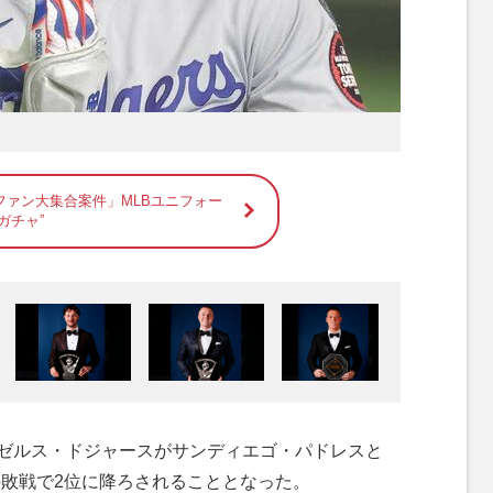
ファン大集合案件」MLBユニフォー
ガチャ”
ンゼルス・ドジャースがサンディエゴ・パドレスと
1の敗戦で2位に降ろされることとなった。