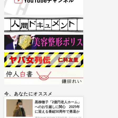
今、あなたにオススメ
黒柳徹子「2億円老人ホーム」
へのお引越しに関心 2025年
に迎える番組50周年で勇退か