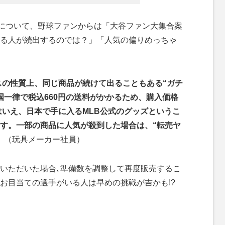
”について、野球ファンからは「大谷ファン大集合案
る人が続出するのでは？」「人気の偏りめっちゃ
ビスの性質上、同じ商品が続けて出ることもある“ガチ
国一律で税込660円の送料がかかるため、購入価格
はいえ、日本で手に入るMLB公式のグッズというこ
す。一部の商品に人気が殺到した場合は、“転売ヤ
」
（玩具メーカー社員）
いただいた場合､準備数を調整して再度販売するこ
お目当ての選手がいる人は早めの挑戦が吉かも!?