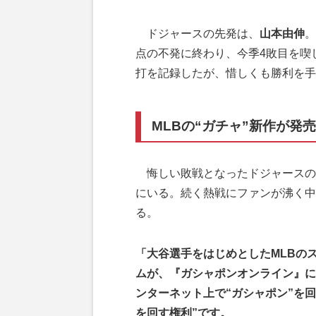
ドジャースの先発は、
山本由伸
。
点の不発に終わり、今季4敗目を喫
打を記録したが、惜しくも勝利を手
MLBの“ガチャ”新作が発売
悔しい敗戦となったドジャースの
にいる。続く熱戦にファンが沸く中
る。
「大谷選手をはじめとしたMLBの
ムが、『ガシャポンオンライン』に
ンターネット上で“ガシャポン”を
を回す権利”です。