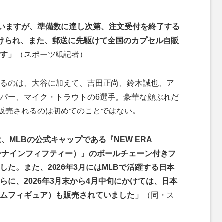
いますが、準備数に達し次第、注文受付を終了する
けられ、また、郵送に先駆けて全国のカプセル自販
す」
（スポーツ紙記者）
るのは、大谷に加えて、吉田正尚、鈴木誠也、ア
パー、マイク・トラウトの6選手。豪華な顔ぶれだ
で販売されるのは初めてのことではない。
には、MLBの公式キャップである『NEW ERA
ティーナインフィフティー）』のボールチェーン付きフ
た。また、2026年3月にはMLBで活躍する日本
に、2026年3月末から4月中旬にかけては、日本
ムフィギュア）も販売されていました」
（同・ス