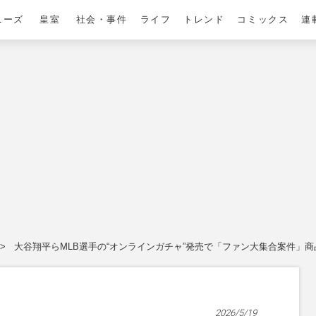
ニーズ
皇室
社会・事件
ライフ
トレンド
コミックス
連
大谷翔平らMLB選手の“オンラインガチャ”発売で「ファン大集合案件」商
2026/5/19