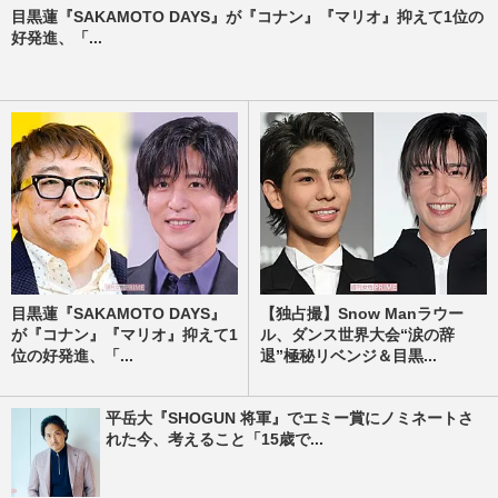
目黒蓮『SAKAMOTO DAYS』が『コナン』『マリオ』抑えて1位の
好発進、「...
目黒蓮『SAKAMOTO DAYS』
【独占撮】Snow Manラウー
が『コナン』『マリオ』抑えて1
ル、ダンス世界大会“涙の辞
位の好発進、「...
退”極秘リベンジ＆目黒...
平岳大『SHOGUN 将軍』でエミー賞にノミネートさ
れた今、考えること「15歳で...