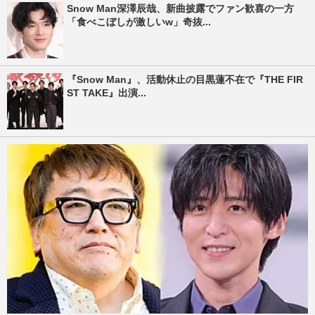
Snow Man深澤辰哉、新曲披露でファン歓喜の一方
「食べこぼしが激しいw」奇抜...
『Snow Man』、活動休止の目黒蓮不在で『THE FIR
ST TAKE』出演...