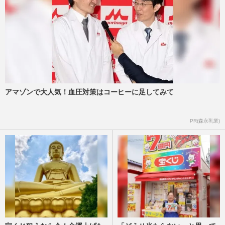
アマゾンで大人気！血圧対策はコーヒーに足してみて
PR(森永乳業)