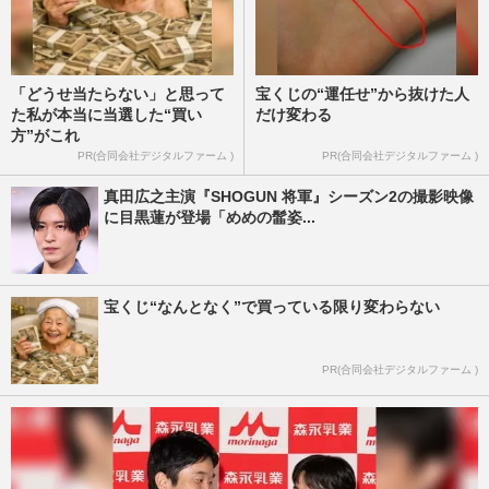
「どうせ当たらない」と思って
宝くじの“運任せ”から抜けた人
た私が本当に当選した“買い
だけ変わる
方”がこれ
PR(合同会社デジタルファーム )
PR(合同会社デジタルファーム )
真田広之主演『SHOGUN 将軍』シーズン2の撮影映像
に目黒蓮が登場「めめの髷姿...
宝くじ“なんとなく”で買っている限り変わらない
PR(合同会社デジタルファーム )