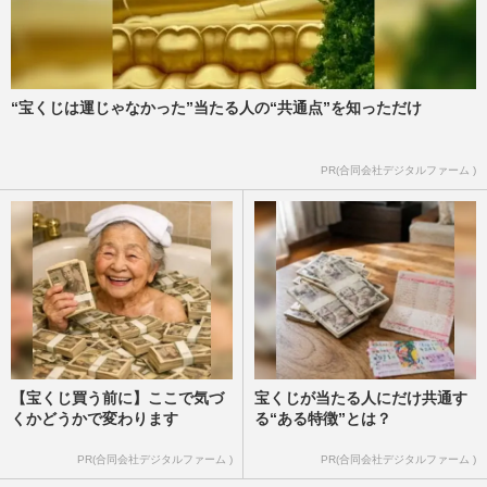
“宝くじは運じゃなかった”当たる人の“共通点”を知っただけ
PR(合同会社デジタルファーム )
【宝くじ買う前に】ここで気づ
宝くじが当たる人にだけ共通す
くかどうかで変わります
る“ある特徴”とは？
PR(合同会社デジタルファーム )
PR(合同会社デジタルファーム )