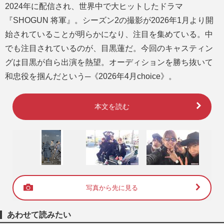
2024年に配信され、世界中で大ヒットしたドラマ
『SHOGUN 将軍』。シーズン2の撮影が2026年1月より開
始されていることが明らかになり、注目を集めている。中
でも注目されているのが、目黒蓮だ。今回のキャスティン
グは目黒が自ら出演を熱望。オーディションを勝ち抜いて
和忠役を掴んだという─《2026年4月choice》。
本文を読む
写真から先に見る
あわせて読みたい