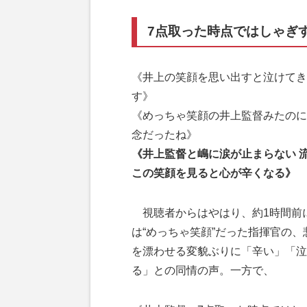
7点取った時点ではしゃぎ
《井上の笑顔を思い出すと泣けてき
す》
《めっちゃ笑顔の井上監督みたのに
念だったね》
《井上監督と嶋に涙が止まらない 
この笑顔を見ると心が辛くなる》
視聴者からはやはり、約1時間前
は“めっちゃ笑顔”だった指揮官の、
を漂わせる変貌ぶりに「辛い」「泣
る」との同情の声。一方で、