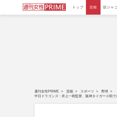
トップ
芸能
旧ジャ
週刊女性PRIME
芸能
スポーツ
野球
中日ドラゴンズ・井上一樹監督、阪神タイガース戦で