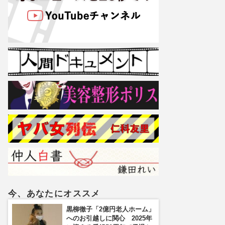
今、あなたにオススメ
黒柳徹子「2億円老人ホーム」
へのお引越しに関心 2025年