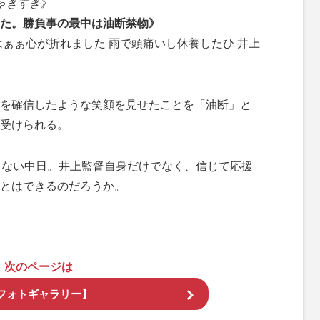
ゃぎすぎ》
た。勝負事の最中は油断禁物》
はぁぁ心が折れました 雨で頭痛いし休養したひ 井上
を確信したような笑顔を見せたことを「油断」と
受けられる。
えない中日。井上監督自身だけでなく、信じて応援
とはできるのだろうか。
次のページは
フォトギャラリー】