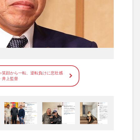
ゃ笑顔から一転、逆転負けに悲壮感
・井上監督