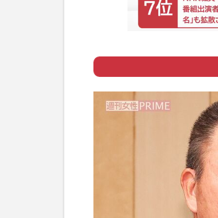
Page 1
ー 7点取った時