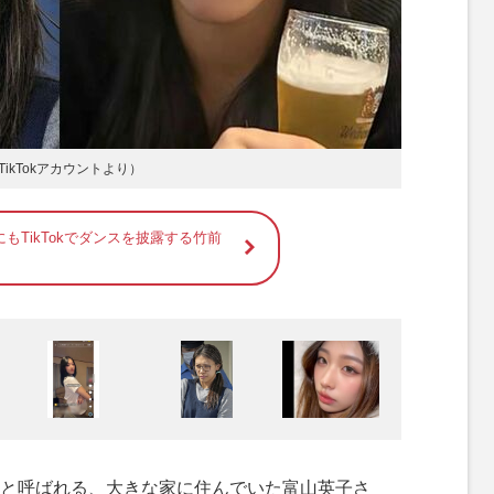
kTokアカウントより）
もTikTokでダンスを披露する竹前
と呼ばれる、大きな家に住んでいた富山英子さ