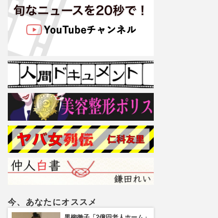
今、あなたにオススメ
黒柳徹子「2億円老人ホーム」