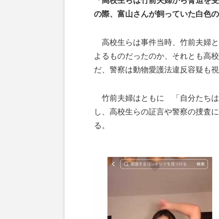
「高校生らは竹前夫婦から脅迫を受
の際、富山さんが飼っていた白色の
高校生らは事件当時、竹前夫婦と
よるものだったのか、それとも高校
だ、警察は動物愛護法違反容疑も視
竹前夫婦はともに 「自分たちは
し、高校生らの証言や警察の捜査に
る。