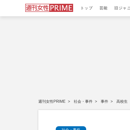
トップ
芸能
旧ジャ
週刊女性PRIME
社会・事件
事件
高校生
社会・事件