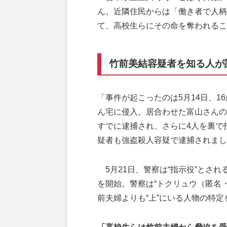
ん。近隣住民からは「働き者で人柄
て、高校生らにその命を奪われるこ
竹前美結容疑者を知る人が
「事件が起こったのは5月14日、1
ん宅に侵入。居合わせた富山さんの
すでに逮捕され、さらに4人を裏で
疑者も強盗殺人容疑で逮捕されまし
5月21日、警察は“指示役”とさ
を開始。警察は“トクリュウ（匿名
前夫婦よりも“上”にいる人物の特