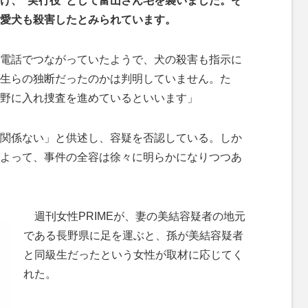
け、“実行役”として富山さん宅を襲いました。そ
愛犬も殺害したとみられています。
電話でつながっていたようで、犬の殺害も指示に
生らの独断だったのかは判明していません。た
野に入れ捜査を進めているといいます」
関係ない」と供述し、容疑を否認している。しか
よって、事件の全容は徐々に明らかになりつつあ
週刊女性PRIMEが、妻の美結容疑者の地元
である長野県に足を運ぶと、孫が美結容疑者
と同級生だったという女性が取材に応じてく
れた。