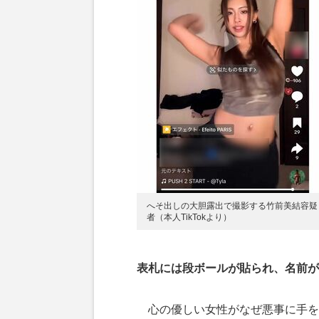
へそ出しの大胆露出で撮影する竹前美結容疑
者（本人TikTokより）
表札には段ボールが貼られ、名前が
心の優しい女性がなぜ悪事に手を