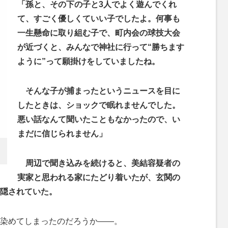
「孫と、その下の子と3人でよく遊んでくれ
て、すごく優しくていい子でしたよ。何事も
一生懸命に取り組む子で、町内会の球技大会
が近づくと、みんなで神社に行って“勝ちます
ように”って願掛けをしていましたね。
そんな子が捕まったというニュースを目に
したときは、ショックで眠れませんでした。
悪い話なんて聞いたこともなかったので、い
まだに信じられません」
周辺で聞き込みを続けると、美結容疑者の
実家と思われる家にたどり着いたが、玄関の
隠されていた。
染めてしまったのだろうか――。