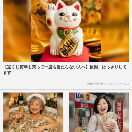
【宝くじ何年も買って一度も当たらない人へ】原因、はっきりして
ます
PR(合同会社デジタルファーム )