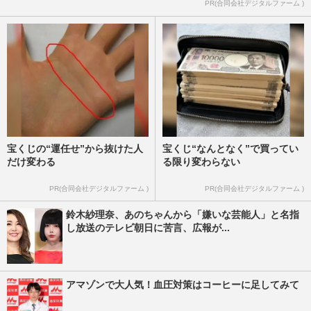
PR(合同会社デジタルファーム )
宝くじの“運任せ”から抜けた人
宝くじ“なんとなく”で買ってい
だけ変わる
る限り変わらない
PR(合同会社デジタルファーム )
PR(合同会社デジタルファーム )
鈴木紗理奈、あのちゃんから「嫌いな芸能人」と名指
し放送のテレビ朝日に苦言、広報が...
アマゾンで大人気！血圧対策はコーヒーに足してみて