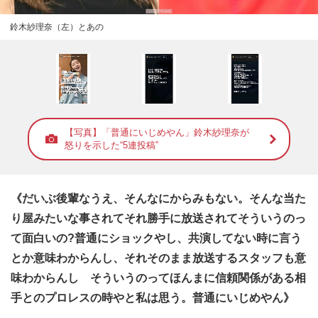
鈴木紗理奈（左）とあの
【写真】「普通にいじめやん」鈴木紗理奈が
怒りを示した“5連投稿”
《だいぶ後輩なうえ、そんなにからみもない。そんな当た
り屋みたいな事されてそれ勝手に放送されてそういうのっ
て面白いの?普通にショックやし、共演してない時に言う
とか意味わからんし、それそのまま放送するスタッフも意
味わからんし そういうのってほんまに信頼関係がある相
手とのプロレスの時やと私は思う。普通にいじめやん》