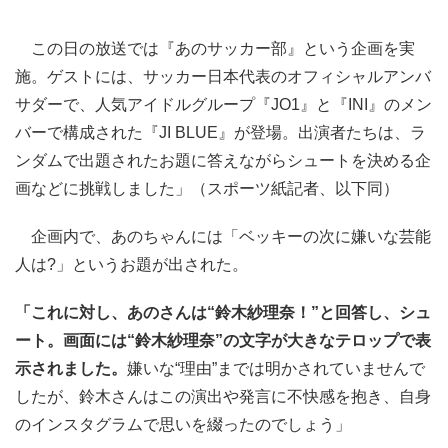
この日の放送では『あのサッカー部』という企画を実
施。ゲストには、サッカー日本代表のオフィシャルアンバ
サダーで、人気アイドルグループ『JO1』と『INI』のメン
バーで構成された『JI BLUE』が登場。出演者たちは、ラ
ンダムで出題されたお題に答えながらシュートを決める企
画などに挑戦しました」（スポーツ紙記者、以下同）
企画内で、あのちゃんには「ベッキーの次に嫌いな芸能
人は?」というお題が出された。
「これに対し、あのさんは“鈴木紗理奈！”と回答し、シュ
ート。画面には“鈴木紗理奈”の文字が大きなテロップで表
示されました。
嫌いな“理由”までは明かされていませんで
したが、鈴木さんはこの演出や発言に不快感を抱き、自身
のインスタグラムで思いを綴ったのでしょう」