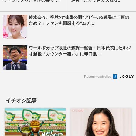
鈴木奈々、突然の“体重公開”アピール3連発に「何の
ため？」ファンも困惑する“ムチ...
ワールドカップ敗退の森保一監督・日本代表にセルジ
オ越後「カウンター狙い」に辛口批...
Recommended by
イチオシ記事