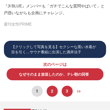
『JI BLUE』メンバーも「ガチでこんな質問やばいて」と
戸惑いながらも企画にチャレンジ。
週刊女性PRIME
【クリックして写真を見る】セクシーな黒い水着が
目を引く…サウナ番組に出演した酒井法子
次のページは
なぜそのまま放送したのか、テレ朝の回答
1
2
3