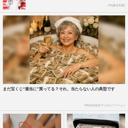
PR(森永乳業)
まだ宝くじ“適当に”買ってる？それ、当たらない人の典型です
PR(合同会社デジタルファーム )