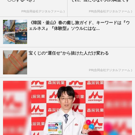
PR(合同会社デジタルファーム )
PR(合同会社デジタルファーム )
《韓国・釜山》春の癒し旅ガイド、キーワードは『ウ
ェルネス』『体験型』ソウルにはな...
宝くじの“運任せ”から抜けた人だけ変わる
PR(合同会社デジタルファーム )