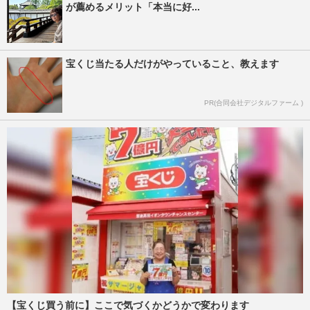
が薦めるメリット「本当に好...
宝くじ当たる人だけがやっていること、教えます
PR(合同会社デジタルファーム )
【宝くじ買う前に】ここで気づくかどうかで変わります