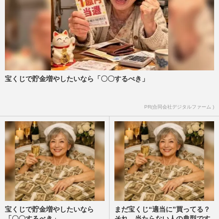
宝くじで貯金増やしたいなら「〇〇するべき」
PR(合同会社デジタルファーム )
宝くじで貯金増やしたいなら
まだ宝くじ“適当に”買ってる？
「〇〇するべき」
それ、当たらない人の典型です