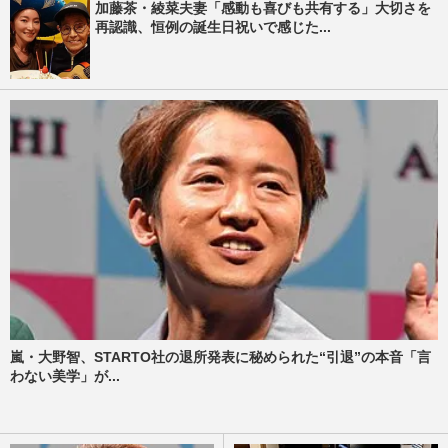
加藤茶・綾菜夫妻「感動も喜びも共有する」大切さを
再認識、恒例の誕生日祝いで感じた...
嵐・大野智、STARTO社の退所発表に秘められた“引退”の本音「言
わない美学」が...