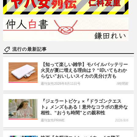
流行の最新記事
【知って楽しい雑学】モバイルバッテリー
火災が夏に増える理由は？ “叩いてもわか
らない”おいしいスイカの見分け方も
週刊女性2026年8月11日号
5時間前
『ジェラートピケ』×『ドラゴンクエス
ト』メンズもある！意外なコラボの意外な
相性、“おうち時間”との親和性
週刊女性PRIME
2026/8/6