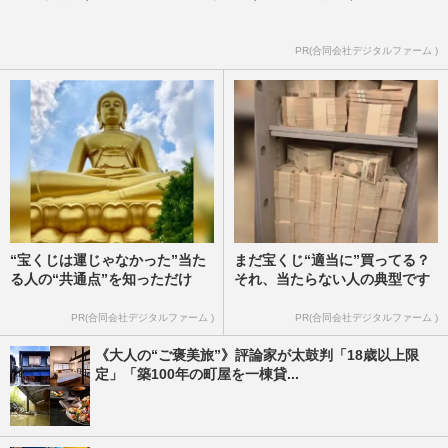
PR(合同会社デジタルファーム )
“宝くじは運じゃなかった”当た
まだ宝くじ“適当に”買ってる？
る人の“共通点”を知っただけ
それ、当たらない人の典型です
PR(合同会社デジタルファーム )
PR(合同会社デジタルファーム )
《大人の“ご褒美旅”》評論家が太鼓判「18歳以上限
定」「築100年の町屋を一棟貸...