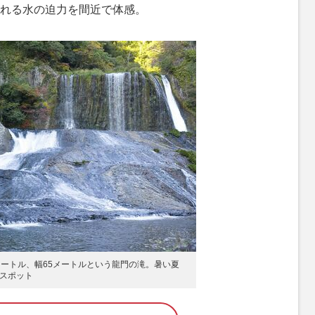
れる水の迫力を間近で体感。
メートル、幅65メートルという龍門の滝。暑い夏
スポット