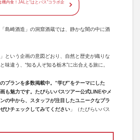
機内食！JALと“はとバス”コラボ企
「島崎酒造」の洞窟酒蔵では、静かな闇の中に酒
」という企画の意図どおり、自然と歴史が織りな
と味違う、“知る人ぞ知る栃木”に出合える旅に。
のプランを多数掲載中。“学び”をテーマにした
画も魅力です。たびらいバスツアー公式LINEやメ
ンの中から、スタッフが注目したユニークなプラ
ぜひチェックしてみてください
」（たびらいバス