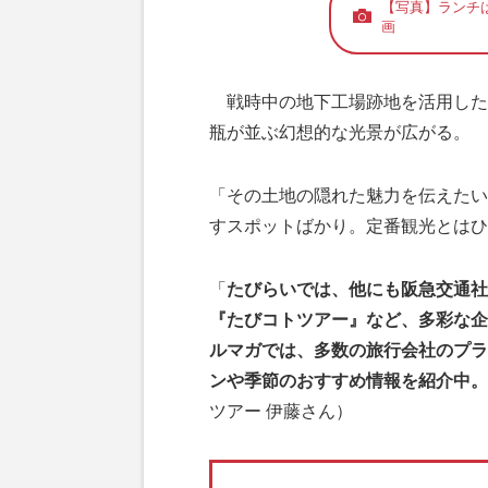
【写真】ランチは
画
戦時中の地下工場跡地を活用した
瓶が並ぶ幻想的な光景が広がる。
「その土地の隠れた魅力を伝えたい
すスポットばかり。定番観光とはひ
「
たびらいでは、他にも阪急交通社
『たびコトツアー』など、多彩な企
ルマガでは、多数の旅行会社のプラ
ンや季節のおすすめ情報を紹介中。
ツアー 伊藤さん）