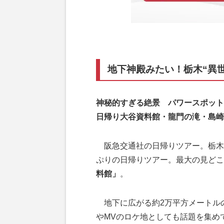
地下神殿みたい！栃木“異
神秘的すぎる絶景 パワースポット
日帰り大谷資料館・龍門の滝・島崎
阪急交通社の日帰りツアー。栃木に
ぷりの日帰りツアー。最大の見どこ
料館」
。
地下に広がる約2万平方メートル
やMVのロケ地としても話題を集め