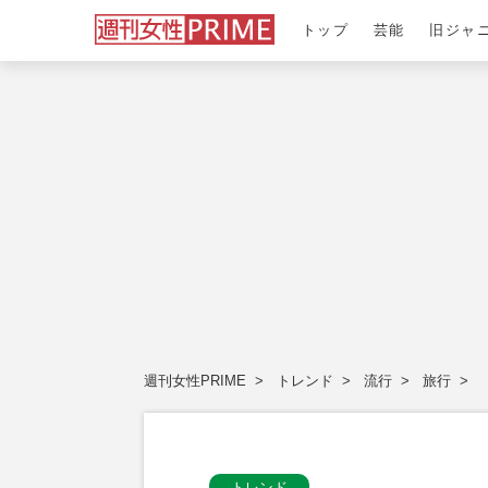
トップ
芸能
旧ジャ
週刊女性PRIME
トレンド
流行
旅行
トレンド