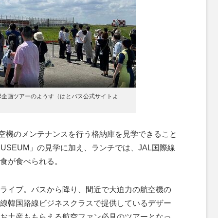
ラボ企画ツアーのようす（はとバス公式サイトよ
空機のメンテナンスを行う格納庫を見学できること
 MUSEUM」の見学に加え、ランチでは、JAL国際線
食が食べられる。
ライブ。バスから降り、間近で大迫力の航空機の
国際線韓国路線ビジネスクラスで提供しているデザー
お土産ももらえる航空ファン必見のツアーとなっ