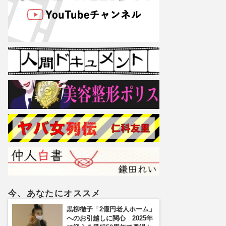
今、あなたにオススメ
黒柳徹子「2億円老人ホーム」
へのお引越しに関心 2025年