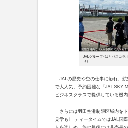
JALグループ×はとバスコ
り）
JALの歴史や空の仕事に触れ、航
で大人気、予約困難な「JAL SKY
ビジネスクラスで提供している機内
さらには羽田空港制限区域内をド
見学も! ティータイムではJAL
トを楽しめ、旅の最後には非売品の