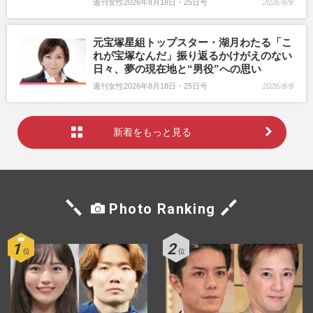
週刊女性2026年8月18日・25日号
2026/8/8
元宝塚星組トップスター・湖月わたる「こ
れが宝塚なんだ」振り返るかけがえのない
日々、夢の現在地と“男役”への思い
週刊女性2026年8月18日・25日号
2026/8/8
新着をもっと見る
Photo Ranking