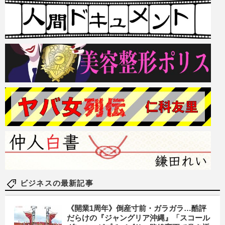
ビジネスの最新記事
《開業1周年》倒産寸前・ガラガラ…酷評
だらけの『ジャングリア沖縄』「スコール