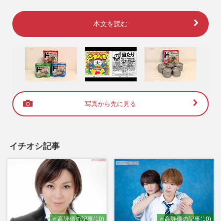
本文を読む
写真から先に見る
イチオシ記事
⭐ 高評価の記事(10)
⭐ 高評価の記事(10)