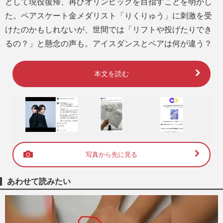
として現役復帰、再びオリンピックを目指すことを明かし
た。ペアスケート金メダリスト「りくりゅう」に刺激を受
けたのかもしれないが、世間では「リフトや投げたりでき
るの？」と懸念の声も。アイスダンスとペアは何が違う？
本文を読む
写真から先に見る
あわせて読みたい