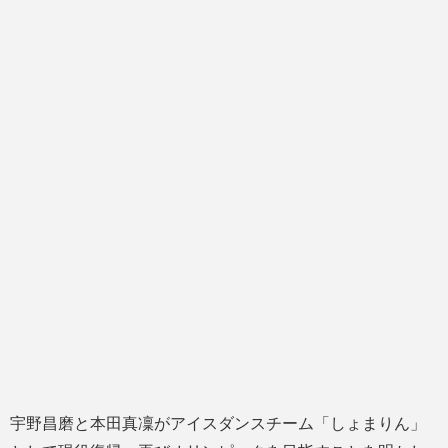
宇野昌磨と本田真凜がアイスダンスチーム「しょまりん」