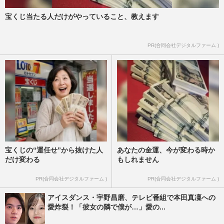
宝くじ当たる人だけがやっていること、教えます
PR(合同会社デジタルファーム )
宝くじの“運任せ”から抜けた人
あなたの金運、今が変わる時か
だけ変わる
もしれません
PR(合同会社デジタルファーム )
PR(合同会社デジタルファーム )
アイスダンス・宇野昌磨、テレビ番組で本田真凜への
愛炸裂！「彼女の隣で僕が…」愛の...