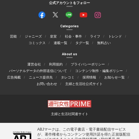
公式アカウントをフォロー
Categories
芸能
ジャニーズ
皇室
社会・事件
ライフ
トレンド
コミックス
連載一覧
タグ一覧
無料占い
About us
運営会社
利用規約
プライバシーポリシー
パーソナルデータの外部送信について
コンテンツ制作・編集ポリシー
広告掲載
ニュース提供先
タレコミ
採用情報
お知らせ一覧
お問い合わせ
主婦と生活社公式サイト
主婦と生活社関連サイト
ABJマークは、この電子書店・電子書籍配信サービス
が、著作権者からコンテンツ使用許諾を得た正規版配信