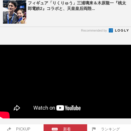
フィギュア「りくりゅう」三浦璃来＆木原龍一『桃太
郎電鉄2』コラボと、天皇皇后両陛...
Recommended by
PICKUP
新着
ランキング