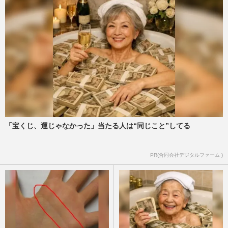
「宝くじ、運じゃなかった」当たる人は“同じこと”してる
PR(合同会社デジタルファーム )