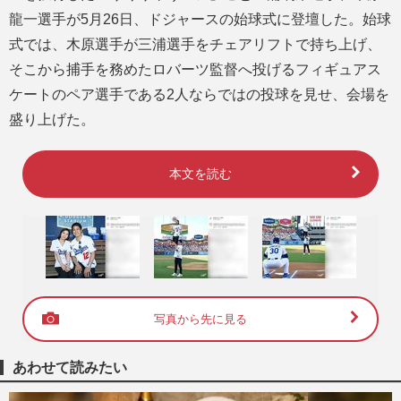
龍一選手が5月26日、ドジャースの始球式に登壇した。始球
式では、木原選手が三浦選手をチェアリフトで持ち上げ、
そこから捕手を務めたロバーツ監督へ投げるフィギュアス
ケートのペア選手である2人ならではの投球を見せ、会場を
盛り上げた。
本文を読む
写真から先に見る
あわせて読みたい