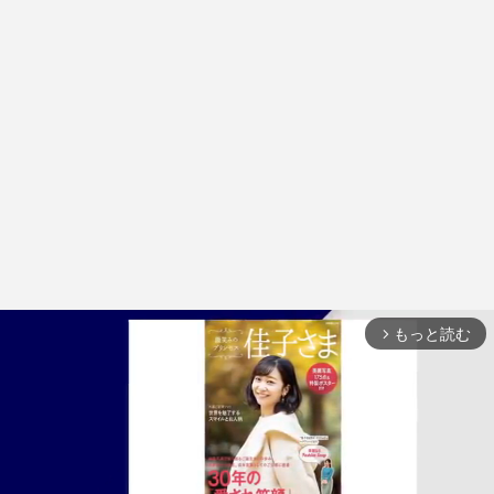
もっと読む
arrow_forward_ios