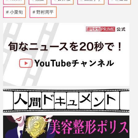
小栗旬
野村周平