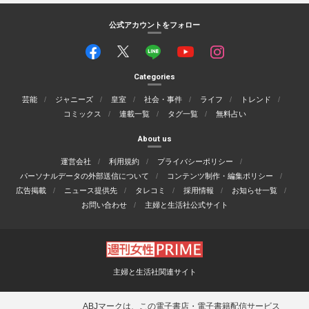
公式アカウントをフォロー
Categories
芸能
ジャニーズ
皇室
社会・事件
ライフ
トレンド
コミックス
連載一覧
タグ一覧
無料占い
About us
運営会社
利用規約
プライバシーポリシー
パーソナルデータの外部送信について
コンテンツ制作・編集ポリシー
広告掲載
ニュース提供先
タレコミ
採用情報
お知らせ一覧
お問い合わせ
主婦と生活社公式サイト
主婦と生活社関連サイト
ABJマークは、この電子書店・電子書籍配信サービス