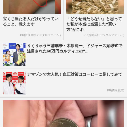
宝くじ当たる人だけがやってい
「どうせ当たらない」と思って
ること、教えます
た私が本当に当選した“買い
方”がこれ
PR(合同会社デジタルファーム )
PR(合同会社デジタルファーム )
りくりゅう三浦璃来・木原龍一、ドジャース始球式で
注目された68万円カルティエの“...
アマゾンで大人気！血圧対策はコーヒーに足してみて
PR(森永乳業)