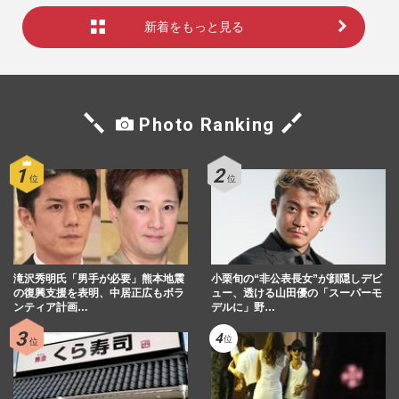
新着をもっと見る
Photo Ranking
滝沢秀明氏「男手が必要」熊本地震
小栗旬の“非公表長女”が顔隠しデビ
の復興支援を表明、中居正広もボラ
ュー、透ける山田優の「スーパーモ
ンティア計画…
デルに」野…