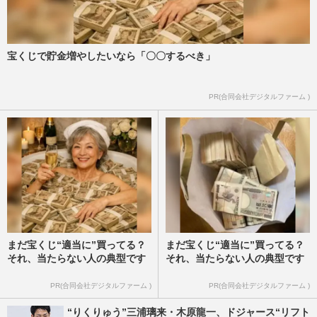
宝くじで貯金増やしたいなら「〇〇するべき」
PR(合同会社デジタルファーム )
まだ宝くじ“適当に”買ってる？
まだ宝くじ“適当に”買ってる？
それ、当たらない人の典型です
それ、当たらない人の典型です
PR(合同会社デジタルファーム )
PR(合同会社デジタルファーム )
“りくりゅう”三浦璃来・木原龍一、ドジャース“リフト