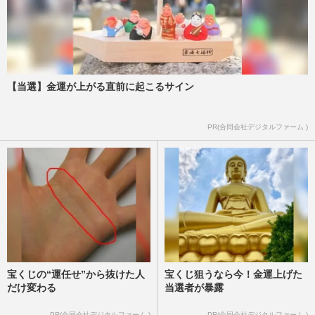
【当選】金運が上がる直前に起こるサイン
PR(合同会社デジタルファーム )
宝くじの“運任せ”から抜けた人
宝くじ狙うなら今！金運上げた
だけ変わる
当選者が暴露
PR(合同会社デジタルファーム )
PR(合同会社デジタルファーム )