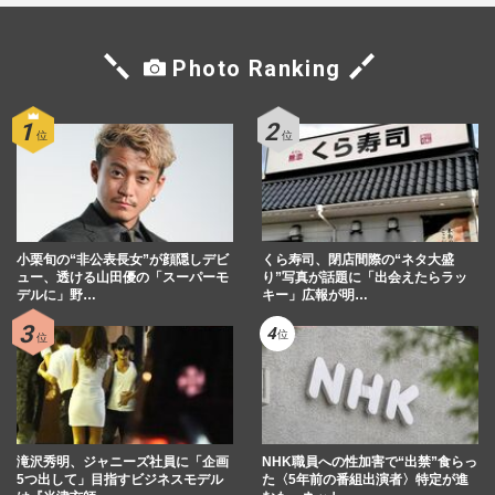
Photo Ranking
小栗旬の“非公表長女”が顔隠しデビ
くら寿司、閉店間際の“ネタ大盛
ュー、透ける山田優の「スーパーモ
り”写真が話題に「出会えたらラッ
デルに」野…
キー」広報が明…
滝沢秀明、ジャニーズ社員に「企画
NHK職員への性加害で“出禁”食らっ
5つ出して」目指すビジネスモデル
た〈5年前の番組出演者〉特定が進