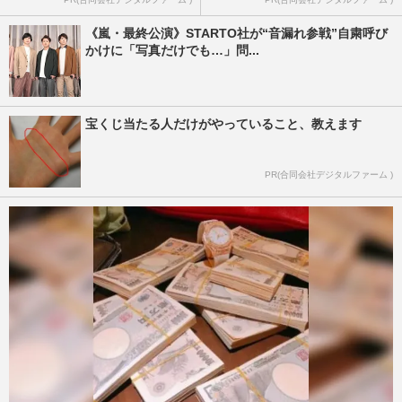
《嵐・最終公演》STARTO社が“音漏れ参戦”自粛呼び
かけに「写真だけでも…」問...
宝くじ当たる人だけがやっていること、教えます
PR(合同会社デジタルファーム )