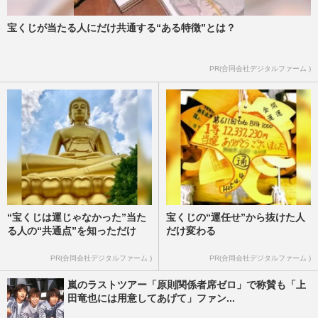
宝くじが当たる人にだけ共通する“ある特徴”とは？
PR(合同会社デジタルファーム )
“宝くじは運じゃなかった”当た
宝くじの“運任せ”から抜けた人
る人の“共通点”を知っただけ
だけ変わる
PR(合同会社デジタルファーム )
PR(合同会社デジタルファーム )
嵐のラストツアー「原則関係者席ゼロ」で称賛も「上
田竜也には用意してあげて」ファン...