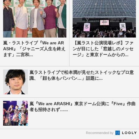
嵐・ラストライブ『We are AR
【嵐ラスト公演現場レポ】ファ
ASHI』「ジャニーズ人生を終え
ンが目にした「窓越しのメッセ
ます」二宮和...
ージ」と東京ドームからの...
嵐ラストライブで松本潤が見せたストイックなプロ意
識、「顔も体もパンパン…」話題に...
嵐『We are ARASHI』東京ドーム公演に『Five』作曲
者も招待されず…...
Recommended by