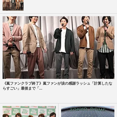
《嵐ファンクラブ終了》嵐ファンが涙の感謝ラッシュ「計算したな
らすごい」最後まで「...