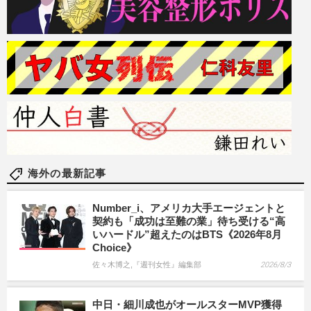
海外の最新記事
Number_i、アメリカ大手エージェントと
契約も「成功は至難の業」待ち受ける“高
いハードル”超えたのはBTS《2026年8月
Choice》
佐々木博之,『週刊女性』編集部
2026/8/3
中日・細川成也がオールスターMVP獲得