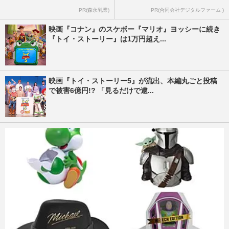
PR(森永乳業)
PR(合同会社デジタルファーム )
映画『コナン』のスケボー『マリオ』ヨッシーに続き
『トイ・ストーリー』は1万円超え...
映画『トイ・ストーリー5』が流出、本編丸ごと投稿
で被害6億円!? 「見るだけで逮...