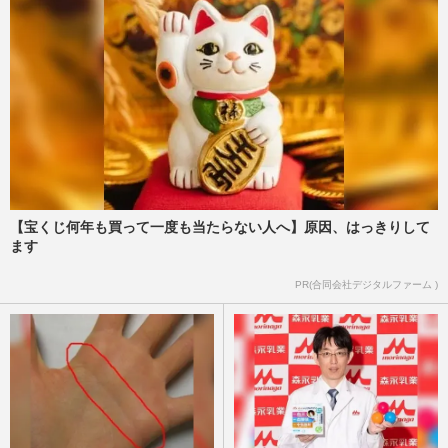
【宝くじ何年も買って一度も当たらない人へ】原因、はっきりして
ます
PR(合同会社デジタルファーム )