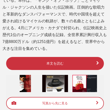
ている。本作は、「キング・オブ・ポップ」ことマイケ
ル・ジャクソンの人生を描いた伝記映画。圧倒的な歌唱力
と革新的なダンスパフォーマンスで、時代や国境を超えて
愛され続けるマイケルの軌跡が、数々の名曲とともによみ
がえる。4月にアメリカ・カナダで封切られ、伝記映画史上
歴代1位のオープニング成績を記録。全世界累計興行収入も
7億8800万ドル（約1251億円）を超えるなど、世界中から
大きな注目を集めている。
本文を読む
写真から先に見る