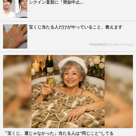
ンクイン直前に「突如中止...
宝くじ当たる人だけがやっていること、教えます
PR(合同会社デジタルファーム )
「宝くじ、運じゃなかった」当たる人は“同じこと”してる