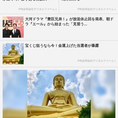
PR(合同会社デジタルファーム )
PR(合同会社デジタルファーム )
大河ドラマ『豊臣兄弟！』が放送休止回を発表、朝ド
ラ『エール』から始まった「見習う...
宝くじ狙うなら今！金運上げた当選者が暴露
PR(合同会社デジタルファーム )