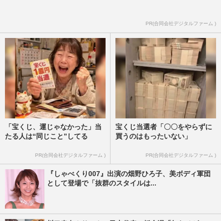
PR(合同会社デジタルファーム )
「宝くじ、運じゃなかった」当
宝くじ当選者「〇〇をやらずに
たる人は“同じこと”してる
買うのはもったいない」
PR(合同会社デジタルファーム )
PR(合同会社デジタルファーム )
『しゃべくり007』出演の畑野ひろ子、美ボディ軍団
として登場で「抜群のスタイルは...