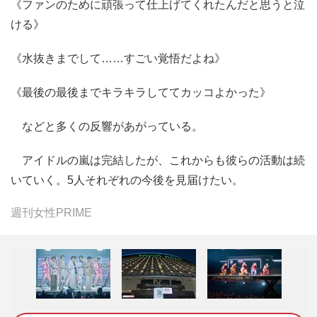
《ファンのために頑張って仕上げてくれたんだと思うと泣
ける》
《水抜きまでして……すごい覚悟だよね》
《最後の最後までキラキラしててカッコよかった》
などと多くの反響があがっている。
アイドルの嵐は完結したが、これからも彼らの活動は続
いていく。5人それぞれの今後を見届けたい。
週刊女性PRIME