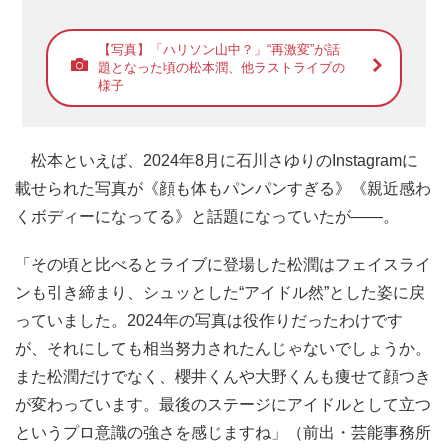
【写真】「ハリソン山中？」“再激変”が話
題となった頃の松本潤、他ラストライブの
様子
松本といえば、2024年8月に石川さゆりのInstagramに
載せられた写真が《顔も体もパンパンすぎる》《親近感わ
くボディーになってる》と話題になっていたが――。
「その頃と比べるとライブに登場した松潤はフェイスライ
ンも引き締まり、シュッとした“アイドル然”とした姿に戻
っていました。2024年の写真は役作りだったわけです
が、それにしても相当努力されたんじゃないでしょうか。
また松潤だけでなく、櫻井くんや大野くんも痩せて顔つき
が変わっています。最後のステージにアイドルとして立つ
というプロ意識の強さを感じますね」（前出・芸能事務所