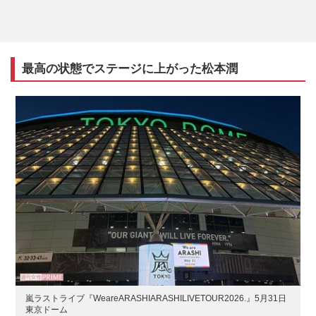
最高の状態でステージに上がった松本潤
嵐ラストライブ『WeareARASHIARASHILIVETOUR2026.』5月31日
東京ドーム