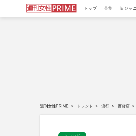
トップ
芸能
旧ジャ
週刊女性PRIME
トレンド
流行
百貨店
トレンド