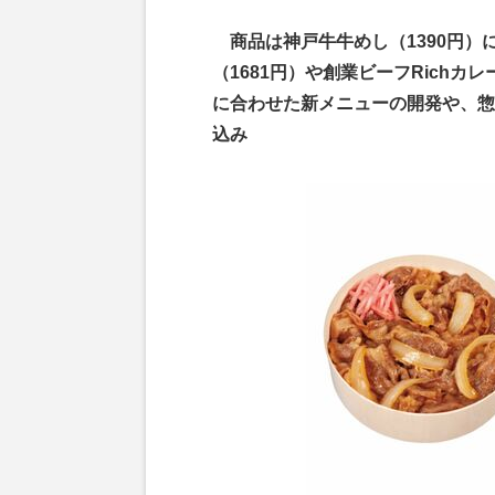
商品は神戸牛牛めし（1390円）
（1681円）や創業ビーフRichカ
に合わせた新メニューの開発や、惣
込み