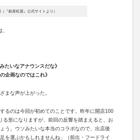
0円（『銀座松屋』公式サイトより）
は、
ルみたいなアナウンスだな》
の企画なのではこれ》
ざまな声が上がった。
するのは今回が初めてのことです。昨年に開店100
借りる形になりますが、前回の反響を踏まえると、お
ょう。ウソみたいな本当のコラボなので、出店後
足を運ぶかもしれませんね」（前出・フードライ