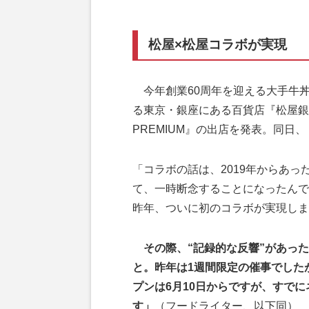
松屋×松屋コラボが実現
今年創業60周年を迎える大手牛丼
る東京・銀座にある百貨店『松屋銀
PREMIUM』の出店を発表。同日
「コラボの話は、2019年からあ
て、一時断念することになったんで
昨年、ついに初のコラボが実現しま
その際、“記録的な反響”があった
と。昨年は1週間限定の催事でした
プンは6月10日からですが、すで
す」
（フードライター、以下同）