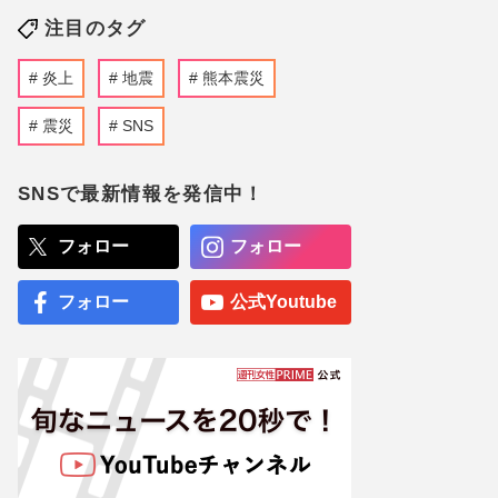
注目のタグ
炎上
地震
熊本震災
震災
SNS
SNSで最新情報を発信中！
フォロー
フォロー
フォロー
公式Youtube