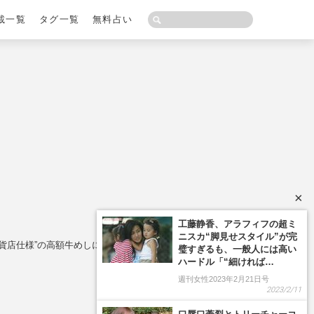
載一覧
タグ一覧
無料占い
×
百貨店仕様”の高額牛めしに注目集まる