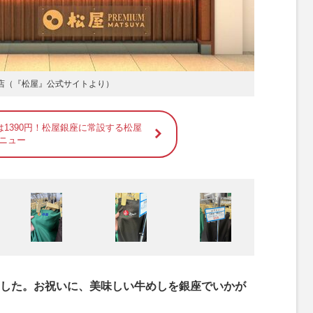
座店（『松屋』公式サイトより）
1390円！松屋銀座に常設する松屋
メニュー
した。お祝いに、美味しい牛めしを銀座でいかが