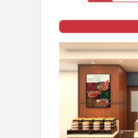
Page 1
ー 松屋×松屋コ