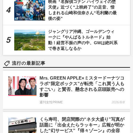
映画『名探偵コナン ハイウェイの堕
天使』近づく“上映終了”の足音、惜
しまれる山崎和佳奈さん“毛利蘭の最
後の姿”
ジャングリア沖縄、ゴールデンウィ
ークに『やんばるトルネード』始
動！経営不振の声の中、GWは絶叫系
で巻き返しなるか
流行の最新記事
Mrs. GREEN APPLE×ミスタードーナツコ
ラボ“限定ボックス”が転売「これ買う人も
すごい」と賛否、懸念される店頭販売への
影響
週刊女性PRIME
2026/8/8
くら寿司、閉店間際の“ネタ大盛り”写真が
話題に「出会えたらラッキー」広報が明か
した“幻サービス”『得々ゾーン』の全容