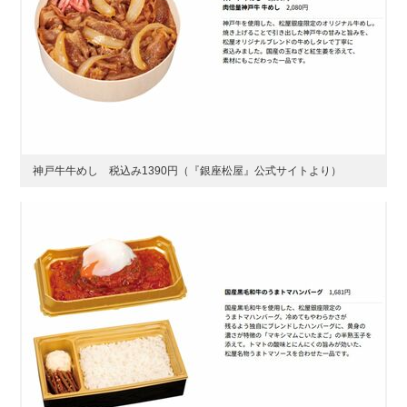
神戸牛牛めし 税込み1390円（『銀座松屋』公式サイトより）