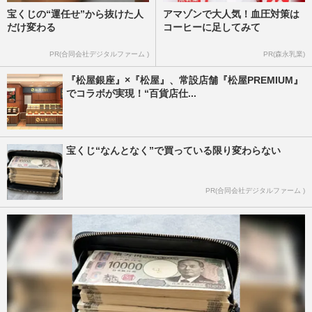
宝くじの“運任せ”から抜けた人
アマゾンで大人気！血圧対策は
だけ変わる
コーヒーに足してみて
PR(合同会社デジタルファーム )
PR(森永乳業)
『松屋銀座』×『松屋』、常設店舗『松屋PREMIUM』
でコラボが実現！“百貨店仕...
宝くじ“なんとなく”で買っている限り変わらない
PR(合同会社デジタルファーム )