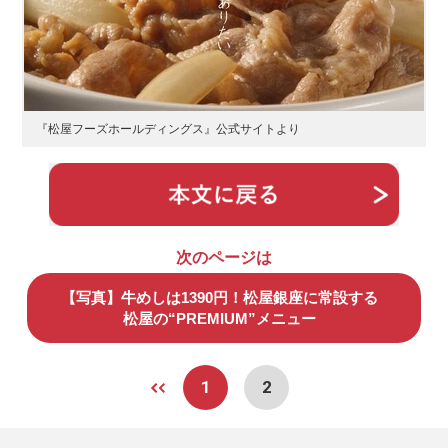
『松屋フーズホールディングス』公式サイトより
次のページは
【写真】牛めしは1390円！松屋銀座に常設する
松屋の“PREMIUM”メニュー
1
2