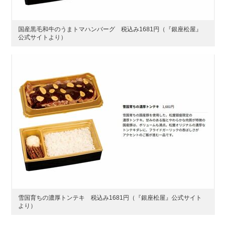
国産黒毛和牛のうまトマハンバーグ 税込み1681円（『銀座松屋』
公式サイトより）
雪国育ちの​濃厚トンテキ 税込み1681円（『銀座松屋』公式サイト
より）