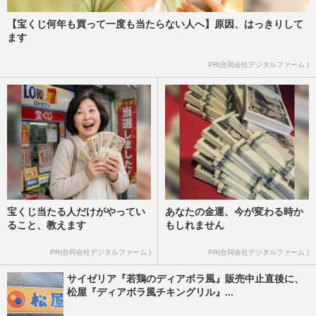
【宝くじ何年も買って一度も当たらない人へ】原因、はっきりして
ます
PR(合同会社デジタルファーム )
宝くじ当たる人だけがやってい
あなたの金運、今が変わる時か
ること、教えます
もしれません
PR(合同会社デジタルファーム )
PR(合同会社デジタルファーム )
サイゼリア『若鶏のディアボラ風』販売中止直後に、
松屋『ディアボラ風チキングリル』...