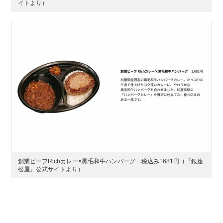
イトより）
創業ビーフRichカレー×黒毛和牛ハンバーグ 税込み1681円（『銀座
松屋』公式サイトより）