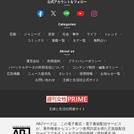
公式アカウントをフォロー
Categories
芸能
ジャニーズ
皇室
社会・事件
ライフ
トレンド
コミックス
連載一覧
タグ一覧
無料占い
About us
運営会社
利用規約
プライバシーポリシー
パーソナルデータの外部送信について
コンテンツ制作・編集ポリシー
広告掲載
ニュース提供先
タレコミ
採用情報
お知らせ一覧
お問い合わせ
主婦と生活社公式サイト
主婦と生活社関連サイト
ABJマークは、この電子書店・電子書籍配信サービス
が、著作権者からコンテンツ使用許諾を得た正規版配信
サービスであることを示す登録商標（登録番号 第