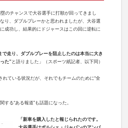
満塁のチャンスで大谷選手に打順が回ってきまし
なり、ダブルプレーかと思われましたが、大谷選
に成功し、結果的にドジャースはこの回に逆転に
まで走り、ダブルプレーを阻止したのは本当に大き
った”
と語りました」（スポーツ紙記者、以下同）
されている状況だが、それでもチームのために“全
。
する“ある報道”も話題になった。
「新車を購入したと報じられたのです。
大谷選手はポルシェ・ジャパンのアンバ