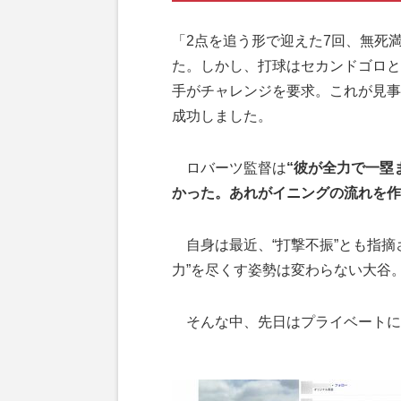
「2点を追う形で迎えた7回、無死
た。しかし、打球はセカンドゴロと
手がチャレンジを要求。これが見事
成功しました。
ロバーツ監督は
“彼が全力で一塁
かった。あれがイニングの流れを作
自身は最近、“打撃不振”とも指摘
力”を尽くす姿勢は変わらない大谷
そんな中、先日はプライベートに関