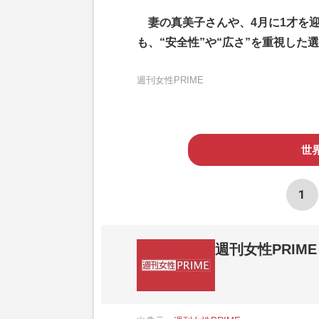
妻の真美子さんや、4月に1才を
も、“安全性”や“広さ”を重視した
週刊女性PRIME
世
1
週刊女性PRIME
『週刊女性PRIME（シュージョプライム）
営する日本のニュースサイトです。『週刊女