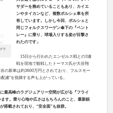
サダーを務めていることもあり、カイエ
ンやタイカンなど、複数ポルシェ車を所
有しています。しかし今回、ポルシェと
同じフォルクスワーゲン傘下の『ベント
レー』に乗り、球場入りする姿が目撃さ
れたのです」
グラ
15日から行われたエンゼルス戦との3連
戦を現地で観戦したトーマス氏が大谷翔
谷の新車は約3600万円とされており、フルスモー
の配慮”を指摘する声も上がっている。
に最高峰のラグジュアリー空間が広がる『フライ
います。乗り心地や広さはもちろんのこと、最新鋭
が搭載されており、“安全面”も抜群。