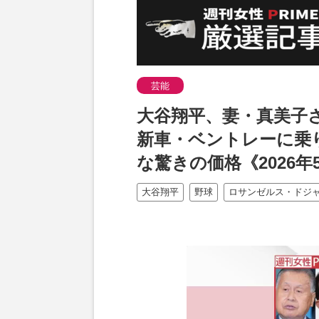
芸能
大谷翔平、妻・真美子
新車・ベントレーに乗り
な驚きの価格《2026年5月
大谷翔平
野球
ロサンゼルス・ドジ