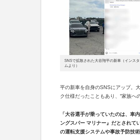
SNSで拡散された大谷翔平の新車（インスタ
ムより）
平の新車を自身のSNSにアップ。大
ク仕様だったこともあり、“家族へ
「大谷選手が乗っていたのは、車内
ングスパー マリナー』だとされて
の運転支援システムや事故予防技術