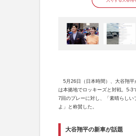
入りする大谷翔
5月26日（日本時間）、大谷翔平
は本拠地でロッキーズと対戦。5-
7回のプレーに対し、「素晴らしい
よ」と称賛した。
大谷翔平の新車が話題