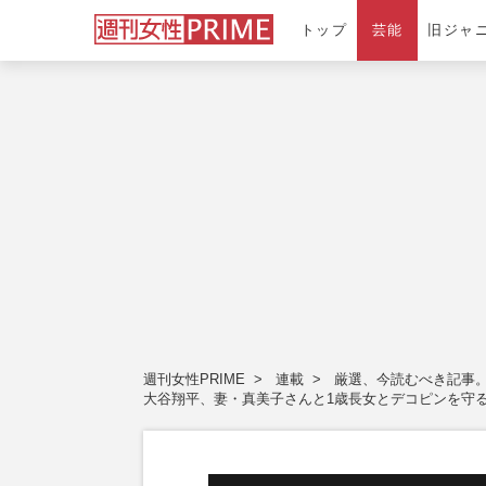
トップ
芸能
旧ジャ
週刊女性PRIME
連載
厳選、今読むべき記事
大谷翔平、妻・真美子さんと1歳長女とデコピンを守る新車