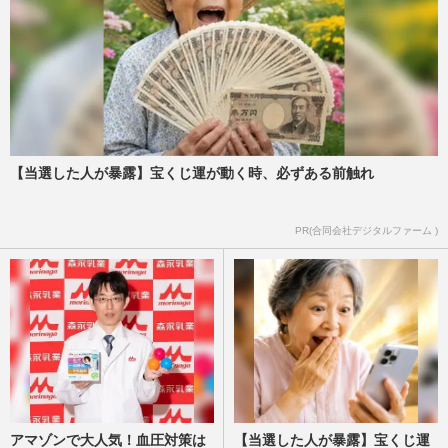
【当選した人が暴露】宝くじ運が動く時、必ずある前触れ
PR(合同会社デジタルファーム )
アマゾンで大人気！血圧対策は
【当選した人が暴露】宝くじ運