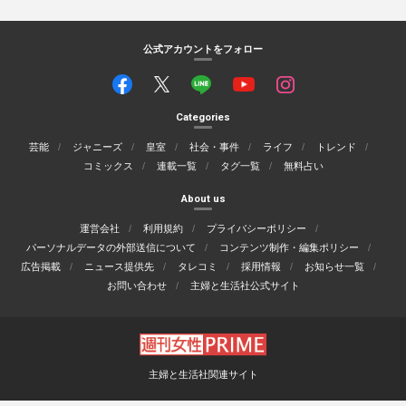
公式アカウントをフォロー
Categories
芸能
ジャニーズ
皇室
社会・事件
ライフ
トレンド
コミックス
連載一覧
タグ一覧
無料占い
About us
運営会社
利用規約
プライバシーポリシー
パーソナルデータの外部送信について
コンテンツ制作・編集ポリシー
広告掲載
ニュース提供先
タレコミ
採用情報
お知らせ一覧
お問い合わせ
主婦と生活社公式サイト
主婦と生活社関連サイト