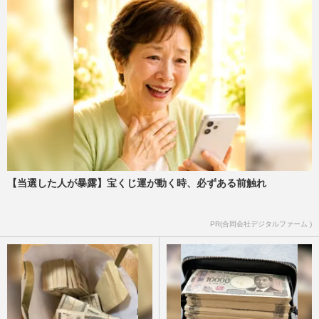
【当選した人が暴露】宝くじ運が動く時、必ずある前触れ
PR(合同会社デジタルファーム )