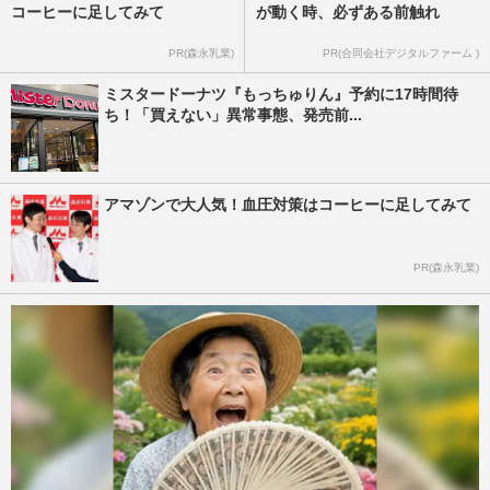
コーヒーに足してみて
が動く時、必ずある前触れ
PR(森永乳業)
PR(合同会社デジタルファーム )
ミスタードーナツ『もっちゅりん』予約に17時間待
ち！「買えない」異常事態、発売前...
アマゾンで大人気！血圧対策はコーヒーに足してみて
PR(森永乳業)