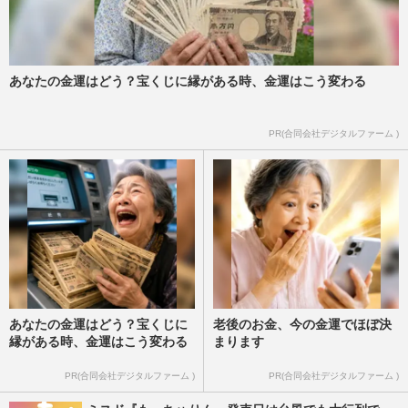
あなたの金運はどう？宝くじに縁がある時、金運はこう変わる
PR(合同会社デジタルファーム )
あなたの金運はどう？宝くじに
老後のお金、今の金運でほぼ決
縁がある時、金運はこう変わる
まります
PR(合同会社デジタルファーム )
PR(合同会社デジタルファーム )