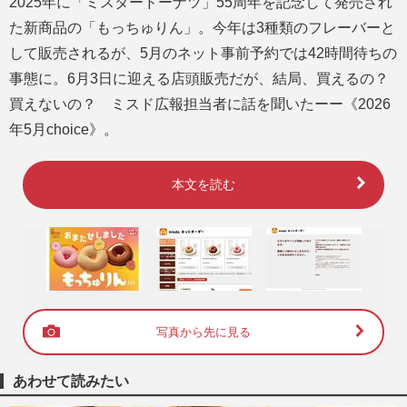
2025年に「ミスタードーナツ」55周年を記念して発売され
た新商品の「もっちゅりん」。今年は3種類のフレーバーと
して販売されるが、5月のネット事前予約では42時間待ちの
事態に。6月3日に迎える店頭販売だが、結局、買えるの？
買えないの？ ミスド広報担当者に話を聞いたーー《2026
年5月choice》。
本文を読む
写真から先に見る
あわせて読みたい