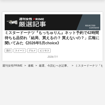
ミスタードーナツ『もっちゅりん』ネット予約で42時間
待ちも品切れ「結局、買えるの？ 買えないの？」広報に
聞いてみた《2026年5月choice》
流行
スイーツ
グルメ
ビジネス
2026/7/1
週刊女性PRIME
連載
厳選、今読むべき記事。
ミスタードーナツ『もっ