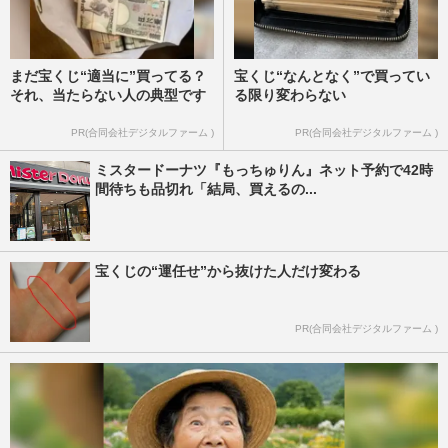
まだ宝くじ“適当に”買ってる？
宝くじ“なんとなく”で買ってい
それ、当たらない人の典型です
る限り変わらない
PR(合同会社デジタルファーム )
PR(合同会社デジタルファーム )
ミスタードーナツ『もっちゅりん』ネット予約で42時
間待ちも品切れ「結局、買えるの...
宝くじの“運任せ”から抜けた人だけ変わる
PR(合同会社デジタルファーム )