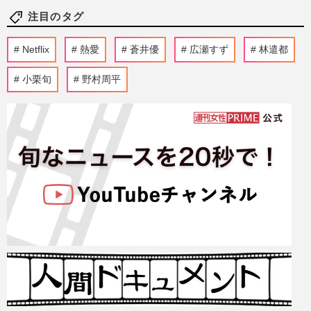
注目のタグ
Netflix
熱愛
蒼井優
広瀬すず
林遣都
小栗旬
野村周平