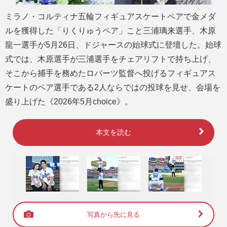
ミラノ・コルティナ五輪フィギュアスケートペアで金メダ
ルを獲得した「りくりゅうペア」こと三浦璃来選手、木原
龍一選手が5月26日、ドジャースの始球式に登壇した。始球
式では、木原選手が三浦選手をチェアリフトで持ち上げ、
そこから捕手を務めたロバーツ監督へ投げるフィギュアス
ケートのペア選手である2人ならではの投球を見せ、会場を
盛り上げた《2026年5月choice》。
本文を読む
写真から先に見る