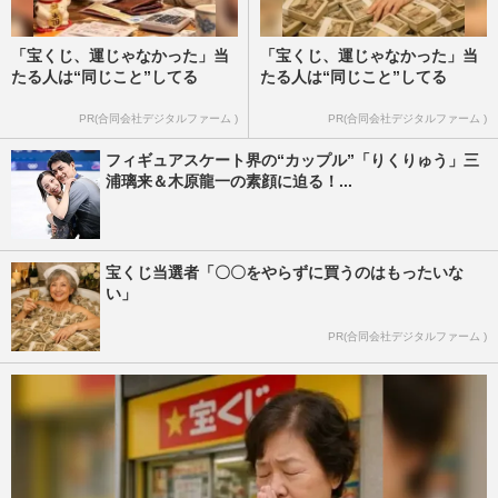
「宝くじ、運じゃなかった」当
「宝くじ、運じゃなかった」当
たる人は“同じこと”してる
たる人は“同じこと”してる
PR(合同会社デジタルファーム )
PR(合同会社デジタルファーム )
フィギュアスケート界の“カップル”「りくりゅう」三
浦璃来＆木原龍一の素顔に迫る！...
宝くじ当選者「〇〇をやらずに買うのはもったいな
い」
PR(合同会社デジタルファーム )