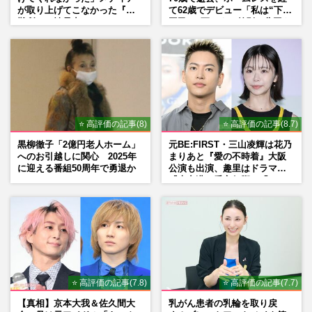
が取り上げてこなかった『避
て62歳でデビュー「私は“下級
難所での性暴力』
国民”。死ぬまで差別と貧困を
書き続けます」壮絶人生
⭐ 高評価の記事(8)
⭐ 高評価の記事(8.7)
黒柳徹子「2億円老人ホーム」
元BE:FIRST・三山凌輝は花乃
へのお引越しに関心 2025年
まりあと『愛の不時着』大阪
に迎える番組50周年で勇退か
公演も出演、趣里はドラマ
『大空港』番宣行脚に「メン
タル強すぎ」の実情
⭐ 高評価の記事(7.8)
⭐ 高評価の記事(7.7)
【真相】京本大我＆佐久間大
乳がん患者の乳輪を取り戻