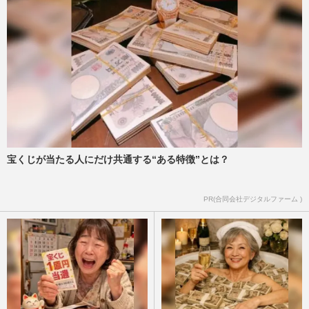
宝くじが当たる人にだけ共通する“ある特徴”とは？
PR(合同会社デジタルファーム )