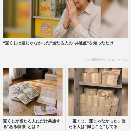
“宝くじは運じゃなかった”当たる人の“共通点”を知っただけ
PR(合同会社デジタルファーム )
宝くじが当たる人にだけ共通す
「宝くじ、運じゃなかった」当
る“ある特徴”とは？
たる人は“同じこと”してる