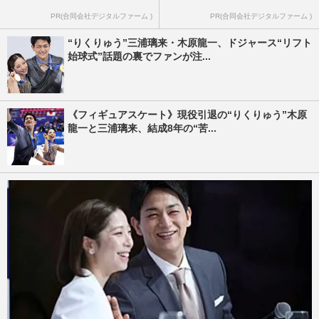
PR(合同会社デジタルファーム )
PR(合同会社デジタルファーム )
“りくりゅう”三浦璃来・木原龍一、ドジャース“リフト
始球式”話題の裏でファンが注...
《フィギュアスケート》現役引退の“りくりゅう”木原
龍一と三浦璃来、結成8年の“苦...