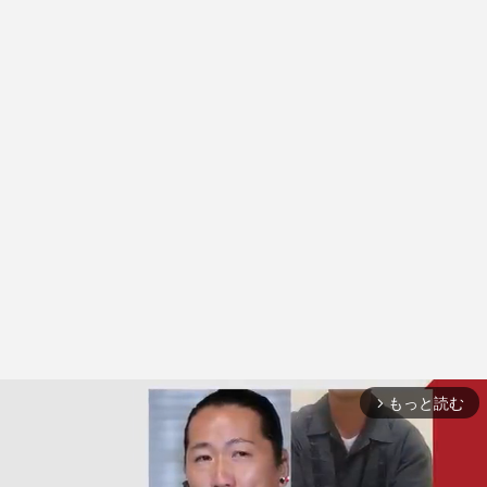
もっと読む
arrow_forward_ios