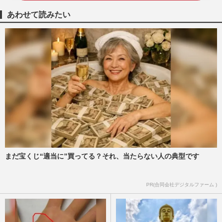
あわせて読みたい
まだ宝くじ“適当に”買ってる？それ、当たらない人の典型です
PR(合同会社デジタルファーム )