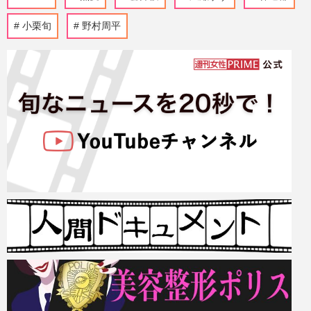
小栗旬
野村周平