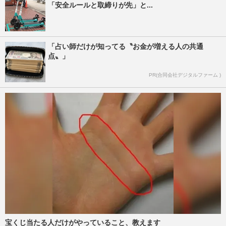
「安全ルールと取締りが先」と...
「占い師だけが知ってる〝お金が増える人の共通
点〟」
PR(合同会社デジタルファーム )
宝くじ当たる人だけがやっていること、教えます