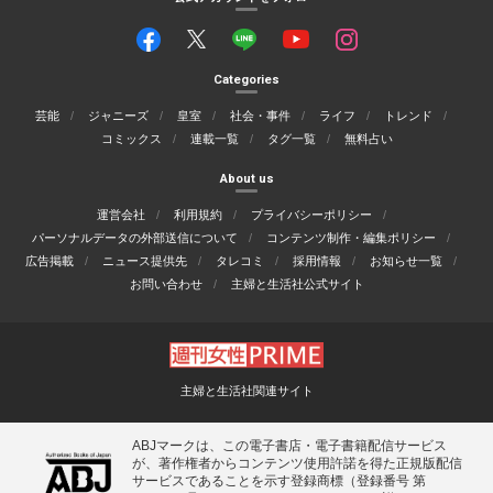
Categories
芸能
ジャニーズ
皇室
社会・事件
ライフ
トレンド
コミックス
連載一覧
タグ一覧
無料占い
About us
運営会社
利用規約
プライバシーポリシー
パーソナルデータの外部送信について
コンテンツ制作・編集ポリシー
広告掲載
ニュース提供先
タレコミ
採用情報
お知らせ一覧
お問い合わせ
主婦と生活社公式サイト
主婦と生活社関連サイト
ABJマークは、この電子書店・電子書籍配信サービス
が、著作権者からコンテンツ使用許諾を得た正規版配信
サービスであることを示す登録商標（登録番号 第