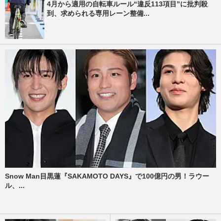
4月から適用の自転車ルール“違反113項目”に批判殺
到、求められる専用レーン整備...
Snow Man目黒蓮『SAKAMOTO DAYS』で100億円の男！ラウー
ル、...