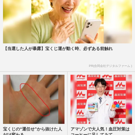
【当選した人が暴露】宝くじ運が動く時、必ずある前触れ
PR(合同会社デジタルファーム )
宝くじの“運任せ”から抜けた人
アマゾンで大人気！血圧対策は
だけ変わる
コーヒーに足してみて