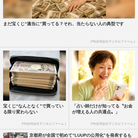
まだ宝くじ“適当に”買ってる？それ、当たらない人の典型です
PR(合同会社デジタルファーム )
宝くじ“なんとなく”で買ってい
「占い師だけが知ってる〝お金
る限り変わらない
が増える人の共通点〟」
PR(合同会社デジタルファーム )
PR(合同会社デジタルファーム )
京都府が全国で初めて“LUUPの公用化”を発表するも