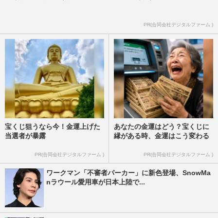
PR(合同会社デジタルファーム )
宝くじ狙うなら今！金運上げた
あなたの金運はどう？宝くじに
当選者が暴露
縁がある時、金運はこう変わる
PR(合同会社デジタルファーム )
PR(合同会社デジタルファーム )
ワークマン「不審者パーカー」に新色登場、SnowMa
nラウール愛用車が日本上陸で...