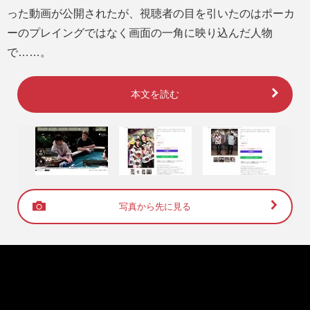
った動画が公開されたが、視聴者の目を引いたのはポーカ
ーのプレイングではなく画面の一角に映り込んだ人物
で……。
本文を読む
写真から先に見る