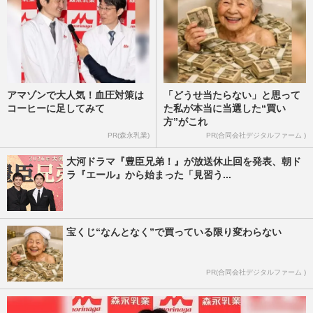
アマゾンで大人気！血圧対策は
「どうせ当たらない」と思って
コーヒーに足してみて
た私が本当に当選した“買い
方”がこれ
PR(森永乳業)
PR(合同会社デジタルファーム )
大河ドラマ『豊臣兄弟！』が放送休止回を発表、朝ド
ラ『エール』から始まった「見習う...
宝くじ“なんとなく”で買っている限り変わらない
PR(合同会社デジタルファーム )