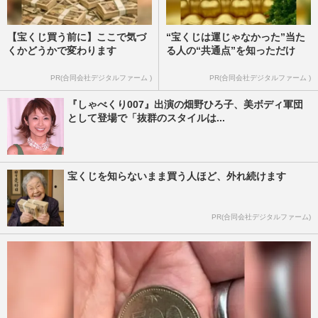
【宝くじ買う前に】ここで気づ
“宝くじは運じゃなかった”当た
くかどうかで変わります
る人の“共通点”を知っただけ
PR(合同会社デジタルファーム )
PR(合同会社デジタルファーム )
『しゃべくり007』出演の畑野ひろ子、美ボディ軍団
として登場で「抜群のスタイルは...
宝くじを知らないまま買う人ほど、外れ続けます
PR(合同会社デジタルファーム)