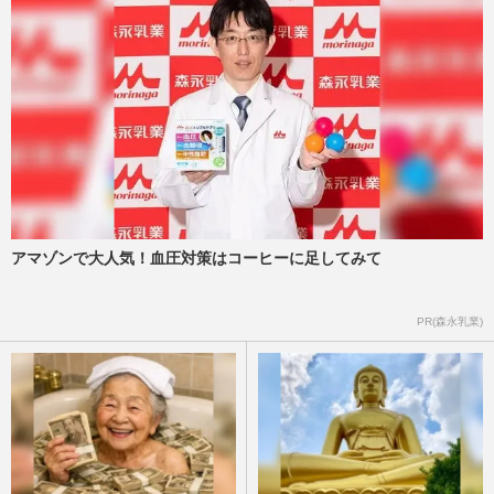
アマゾンで大人気！血圧対策はコーヒーに足してみて
PR(森永乳業)