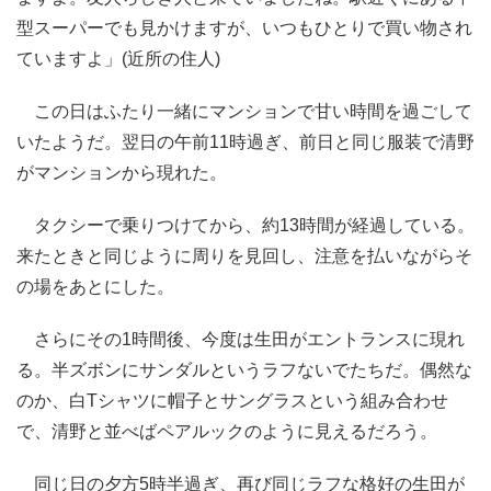
型スーパーでも見かけますが、いつもひとりで買い物され
ていますよ」(近所の住人)
この日はふたり一緒にマンションで甘い時間を過ごして
いたようだ。翌日の午前11時過ぎ、前日と同じ服装で清野
がマンションから現れた。
タクシーで乗りつけてから、約13時間が経過している。
来たときと同じように周りを見回し、注意を払いながらそ
の場をあとにした。
さらにその1時間後、今度は生田がエントランスに現れ
る。半ズボンにサンダルというラフないでたちだ。偶然な
のか、白Tシャツに帽子とサングラスという組み合わせ
で、清野と並べばペアルックのように見えるだろう。
同じ日の夕方5時半過ぎ、再び同じラフな格好の生田が