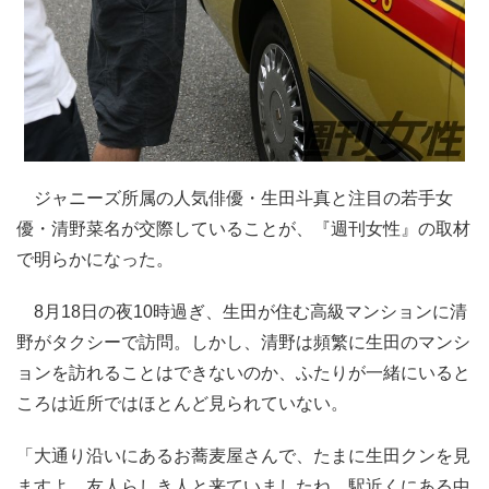
ジャニーズ所属の人気俳優・生田斗真と注目の若手女
優・清野菜名が交際していることが、『週刊女性』の取材
で明らかになった。
8月18日の夜10時過ぎ、生田が住む高級マンションに清
野がタクシーで訪問。しかし、清野は頻繁に生田のマンシ
ョンを訪れることはできないのか、ふたりが一緒にいると
ころは近所ではほとんど見られていない。
「大通り沿いにあるお蕎麦屋さんで、たまに生田クンを見
ますよ。友人らしき人と来ていましたね。駅近くにある中