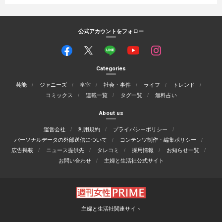
公式アカウントをフォロー
Categories
芸能
ジャニーズ
皇室
社会・事件
ライフ
トレンド
コミックス
連載一覧
タグ一覧
無料占い
About us
運営会社
利用規約
プライバシーポリシー
パーソナルデータの外部送信について
コンテンツ制作・編集ポリシー
広告掲載
ニュース提供先
タレコミ
採用情報
お知らせ一覧
お問い合わせ
主婦と生活社公式サイト
主婦と生活社関連サイト