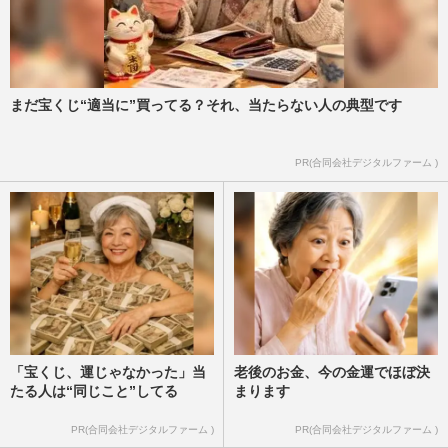
まだ宝くじ“適当に”買ってる？それ、当たらない人の典型です
PR(合同会社デジタルファーム )
「宝くじ、運じゃなかった」当
老後のお金、今の金運でほぼ決
たる人は“同じこと”してる
まります
PR(合同会社デジタルファーム )
PR(合同会社デジタルファーム )