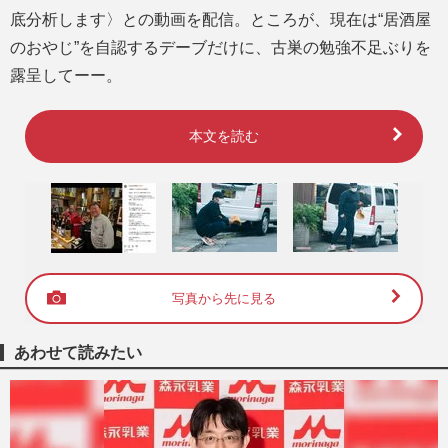
底分析します〉との動画を配信。ところが、現在は“居酒屋
のおやじ”を自認するデーブだけに、古巣の勉強不足ぶりを
露呈してーー。
本文を読む
写真から先に見る
あわせて読みたい