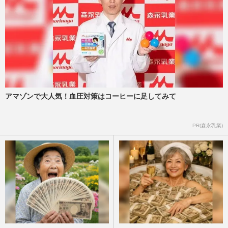
アマゾンで大人気！血圧対策はコーヒーに足してみて
PR(森永乳業)