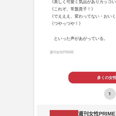
《美しく可愛く気品がありカッコい
《これぞ、常盤貴子！》
《でえええ、変わってない・おいく
《つやっつや！》
といった声があがっている。
週刊女性PRIME
多くの女
1
週刊女性PRIME