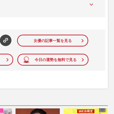
』は、2015年（平成27年）1月に開設された主婦と生活社が運
性PRIME』編集者が担当する連載陣の執筆記事を配信するほ
された記事から、インターネット利用者層にとって特に関心の
て配信しています！
女優の記事一覧を見る
今日の運勢を無料で見る