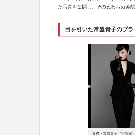
た写真を公開し、その変わらぬ美貌
目を引いた常盤貴子のブラ
女優・常盤貴子（写真家・下