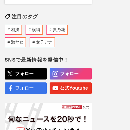
注目のタグ
相撲
横綱
貴乃花
激ヤセ
女子アナ
SNSで最新情報を発信中！
フォロー
フォロー
フォロー
公式Youtube