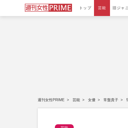
トップ
芸能
旧ジャ
週刊女性PRIME
芸能
女優
常盤貴子
芸能