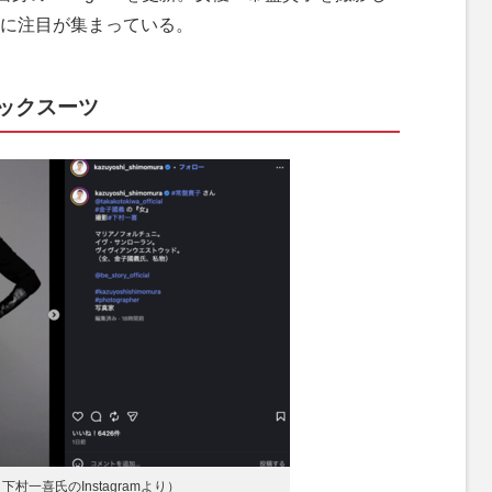
に注目が集まっている。
ックスーツ
村一喜氏のInstagramより）