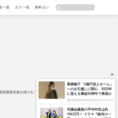
載一覧
タグ一覧
無料占い
×
と能登復興支援を続ける「本物の品格」