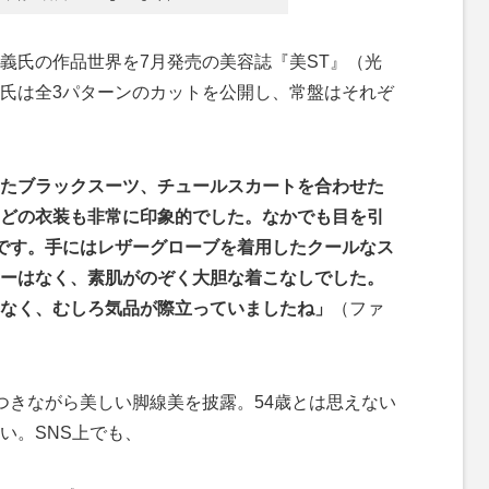
氏の作品世界を7月発売の美容誌『美ST』（光
氏は全3パターンのカットを公開し、常盤はそれぞ
たブラックスーツ、チュールスカートを合わせた
どの衣装も非常に印象的でした。なかでも目を引
です。手にはレザーグローブを着用したクールなス
ーはなく、素肌がのぞく大胆な着こなしでした。
なく、むしろ気品が際立っていましたね」
（ファ
きながら美しい脚線美を披露。54歳とは思えない
い。SNS上でも、