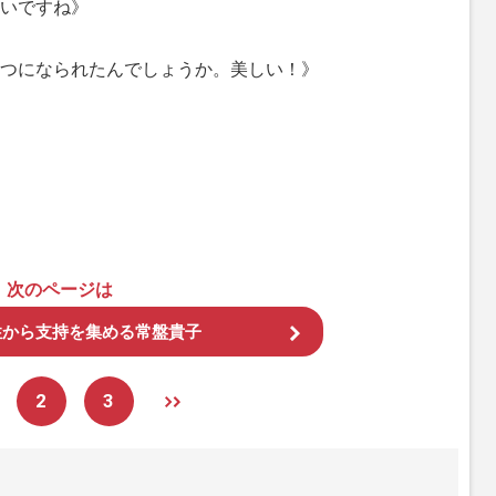
いですね》
つになられたんでしょうか。美しい！》
次のページは
性から支持を集める常盤貴子
2
3