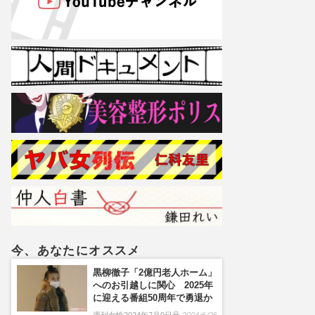
今、あなたにオススメ
黒柳徹子「2億円老人ホーム」
へのお引越しに関心 2025年
に迎える番組50周年で勇退か