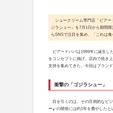
シュークリーム専門店「ビアー
ジラシュー』を7月1日から期間
らSNSで注目を集め、「これは
ビアードパパは1999年に誕生し
をコンセプトに掲げ、店内で焼き上
支持を集めてきた。今回はブランド
衝撃の「ゴジラシュー」
目を引くのは、その圧倒的なビジ
ー』
の開発には約1年を費やしたと