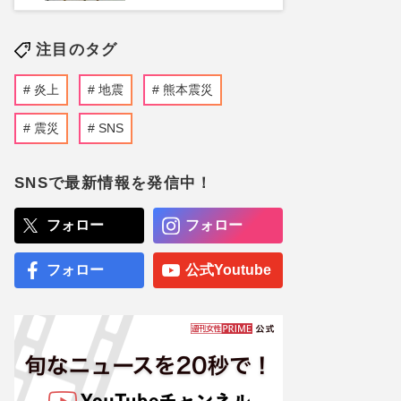
注目のタグ
炎上
地震
熊本震災
震災
SNS
SNSで最新情報を発信中！
フォロー
フォロー
フォロー
公式Youtube