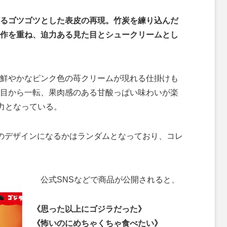
るゴツゴツとした表皮の再現。竹炭を練り込んだ
作を重ね、迫力ある見た目とシュークリームとし
鮮やかなピンク色の苺クリームが現れる仕掛けも
目から一転、果肉感のある甘酸っぱい味わいが楽
魅力となっている。
のデザインになるかはランダムとなっており、コレ
公式SNSなどで商品が公開されると、
《思った以上にゴジラだった》
《怖いのにめちゃくちゃ食べたい》