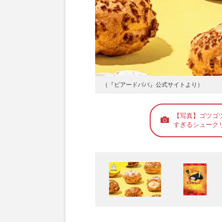
（『ビアードパパ』公式サイトより）
【写真】ゴツゴ
すぎるシューク