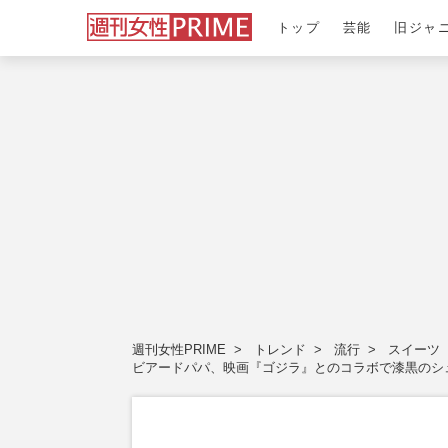
トップ
芸能
旧ジャ
週刊女性PRIME
トレンド
流行
スイーツ
ビアードパパ、映画『ゴジラ』とのコラボで漆黒のシュ