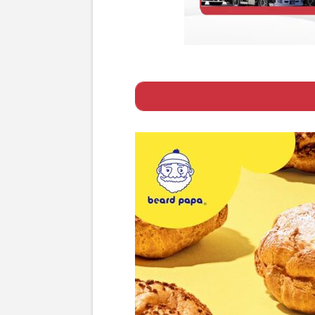
Page 1
ー 衝撃の「ゴジ