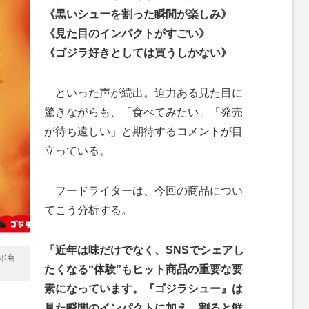
《黒いシューを割った瞬間が楽しみ》
《見た目のインパクトがすごい》
《ゴジラ好きとしては買うしかない》
といった声が続出。迫力ある見た目に
驚きながらも、「食べてみたい」「発売
が待ち遠しい」と期待するコメントが目
立っている。
フードライターは、今回の商品につい
てこう分析する。
「近年は味だけでなく、SNSでシェアし
ボ商
たくなる“体験”もヒット商品の重要な要
素になっています。『ゴジラシュー』は
見た瞬間のインパクトに加え、割ると鮮