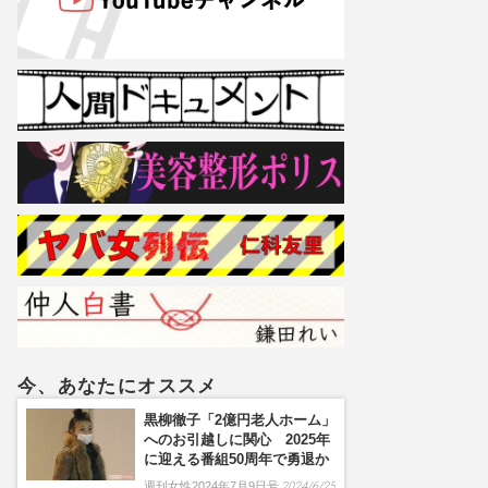
今、あなたにオススメ
黒柳徹子「2億円老人ホーム」
へのお引越しに関心 2025年
に迎える番組50周年で勇退か
週刊女性2024年7月9日号
2024/6/25