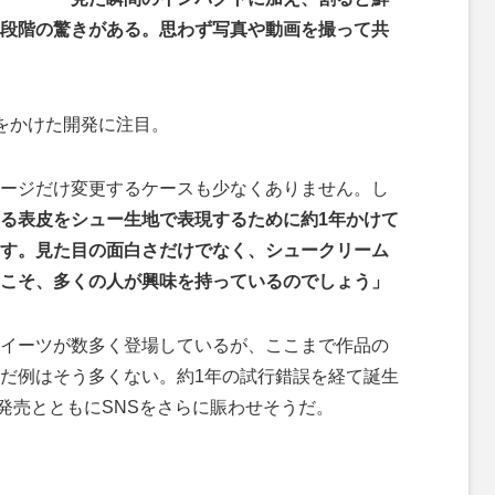
段階の驚きがある。思わず写真や動画を撮って共
をかけた開発に注目。
ージだけ変更するケースも少なくありません。し
る表皮をシュー生地で表現するために約1年かけて
す。見た目の面白さだけでなく、シュークリーム
こそ、多くの人が興味を持っているのでしょう」
イーツが数多く登場しているが、ここまで作品の
だ例はそう多くない。約1年の試行錯誤を経て誕生
の発売とともにSNSをさらに賑わせそうだ。