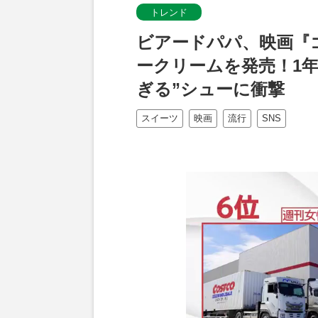
トレンド
ビアードパパ、映画『
ークリームを発売！1
ぎる”シューに衝撃
スイーツ
映画
流行
SNS