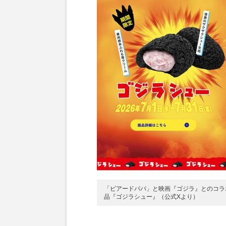
「ビアードパパ」と映画『ゴジラ』とのコラ
品『ゴジラシュー』（公式Xより）