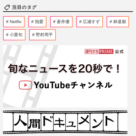
注目のタグ
Netflix
熱愛
蒼井優
広瀬すず
林遣都
小栗旬
野村周平