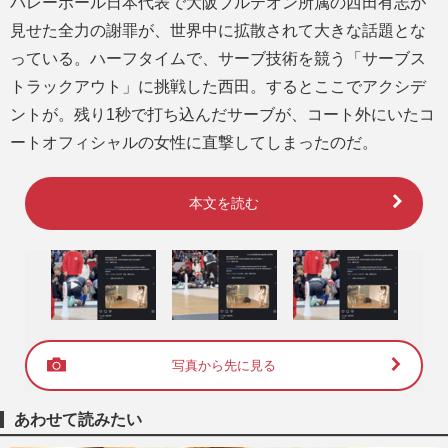
バレーボール日本代表で大阪ブルテオン所属の西田有志が
見せた全力の謝罪が、世界中に拡散されて大きな話題とな
っている。ハーフタイムで、サーブ技術を競う「サーブス
トラックアウト」に挑戦した西田。するとここでアクシデ
ントが。残り1秒で打ち込んだサーブが、コート外にいたコ
ートオフィシャルの女性に直撃してしまったのだ。
本文を読む
写真から先に見る
あわせて読みたい