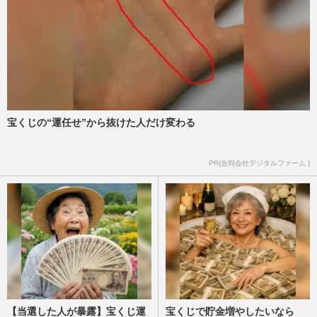
宝くじの“運任せ”から抜けた人だけ変わる
PR(合同会社デジタルファーム )
【当選した人が暴露】宝くじ運
宝くじで貯金増やしたいなら