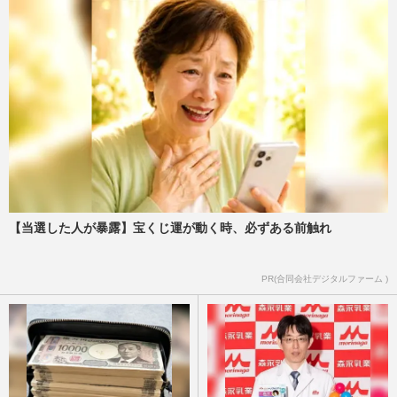
【当選した人が暴露】宝くじ運が動く時、必ずある前触れ
PR(合同会社デジタルファーム )