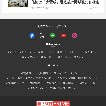
佑樹は「大賛成」引退後の野球観にも相違
週刊女性PRIME
2026/8/6
公式アカウントをフォロー
Categories
芸能
ジャニーズ
皇室
社会・事件
ライフ
トレンド
コミックス
連載一覧
タグ一覧
無料占い
About us
運営会社
利用規約
プライバシーポリシー
パーソナルデータの外部送信について
コンテンツ制作・編集ポリシー
広告掲載
ニュース提供先
タレコミ
採用情報
お知らせ一覧
お問い合わせ
主婦と生活社公式サイト