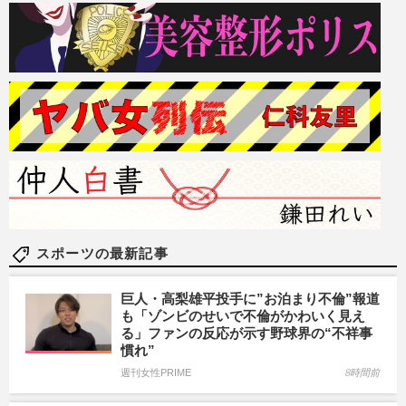
スポーツの最新記事
巨人・高梨雄平投手に”お泊まり不倫”報道
も「ゾンビのせいで不倫がかわいく見え
る」ファンの反応が示す野球界の“不祥事
慣れ”
週刊女性PRIME
8時間前