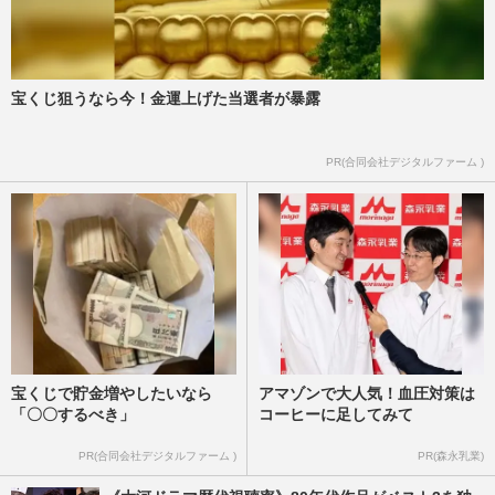
宝くじ狙うなら今！金運上げた当選者が暴露
PR(合同会社デジタルファーム )
宝くじで貯金増やしたいなら
アマゾンで大人気！血圧対策は
「〇〇するべき」
コーヒーに足してみて
PR(合同会社デジタルファーム )
PR(森永乳業)