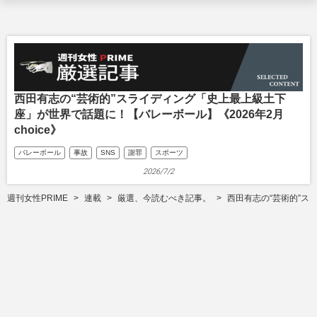
西田有志の“芸術的”スライディング「史上最上級土下
座」が世界で話題に！【バレーボール】《2026年2月
choice》
バレーボール
事故
SNS
謝罪
スポーツ
2026/7/2
週刊女性PRIME
連載
厳選、今読むべき記事。
西田有志の“芸術的”ス