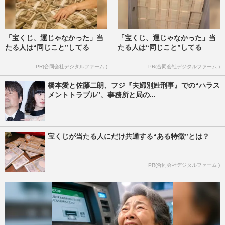
「宝くじ、運じゃなかった」当
「宝くじ、運じゃなかった」当
たる人は“同じこと”してる
たる人は“同じこと”してる
PR(合同会社デジタルファーム )
PR(合同会社デジタルファーム )
橋本愛と佐藤二朗、フジ『夫婦別姓刑事』での“ハラス
メントトラブル”、事務所と局の...
宝くじが当たる人にだけ共通する“ある特徴”とは？
PR(合同会社デジタルファーム )