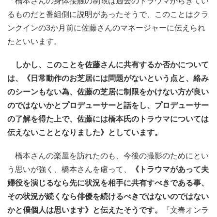
「橋本さんの身体接触の制限は過去のトラウマからきてい
るものだと番組側に説明があったそうで、このことはクラ
ンクインの3か月前に佐藤さんのマネージャーに伝えられ
たといいます。
しかし、このことを佐藤さんに共有するか否かについて
は、《日常動作のお芝居には問題がないという点と、絡み
のシーンもない為、佐藤の芝居に制限をかけない方が良い
のではないかとプロデューサーと話をし、プロデューサー
の了解を得た上で、佐藤には橋本氏のトラウマについては
伝えないこととなりました》としています。
橋本さんの楽屋を訪れたのも、今後の撮影のためにとい
う思いが強く、橋本さんを慮って、
《トラウマがあって夫
婦役を演じるなら先に状況を相手に共有すべきである事、
その状況が続くなら俳優を続けるべきではないのではない
かと僕個人は思います》と伝えたそうです。
『文春オンラ