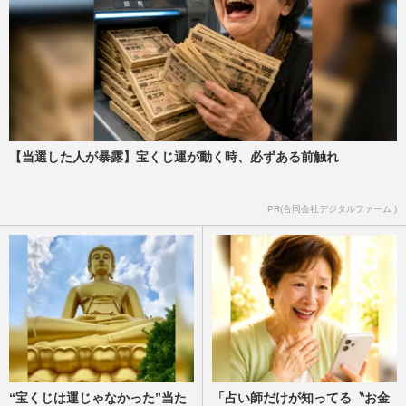
【当選した人が暴露】宝くじ運が動く時、必ずある前触れ
PR(合同会社デジタルファーム )
“宝くじは運じゃなかった”当た
「占い師だけが知ってる〝お金