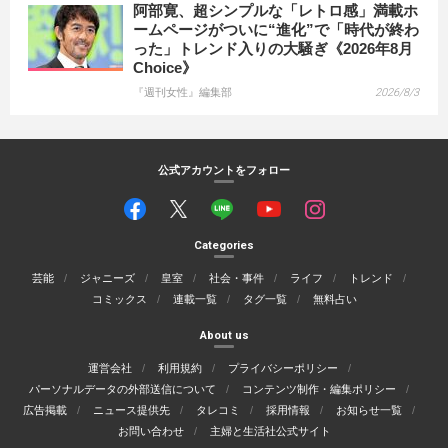
阿部寛、超シンプルな「レトロ感」満載ホ
ームページがついに“進化”で「時代が終わ
った」トレンド入りの大騒ぎ《2026年8月
Choice》
『週刊女性』編集部
2026/8/3
公式アカウントをフォロー
Categories
芸能
ジャニーズ
皇室
社会・事件
ライフ
トレンド
コミックス
連載一覧
タグ一覧
無料占い
About us
運営会社
利用規約
プライバシーポリシー
パーソナルデータの外部送信について
コンテンツ制作・編集ポリシー
広告掲載
ニュース提供先
タレコミ
採用情報
お知らせ一覧
お問い合わせ
主婦と生活社公式サイト