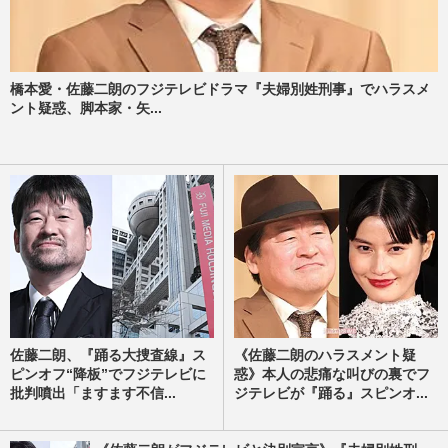
橋本愛・佐藤二朗のフジテレビドラマ『夫婦別姓刑事』でハラスメ
ント疑惑、脚本家・矢...
佐藤二朗、『踊る大捜査線』ス
《佐藤二朗のハラスメント疑
ピンオフ“降板”でフジテレビに
惑》本人の悲痛な叫びの裏でフ
批判噴出「ますます不信...
ジテレビが『踊る』スピンオ...