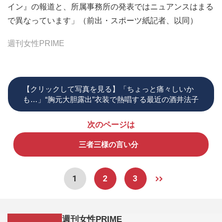
イン』の報道と、所属事務所の発表ではニュアンスはまる
で異なっています」（前出・スポーツ紙記者、以同）
週刊女性PRIME
【クリックして写真を見る】「ちょっと痛々しいか
も…」“胸元大胆露出”衣装で熱唱する最近の酒井法子
次のページは
三者三様の言い分
1
2
3
週刊女性PRIME