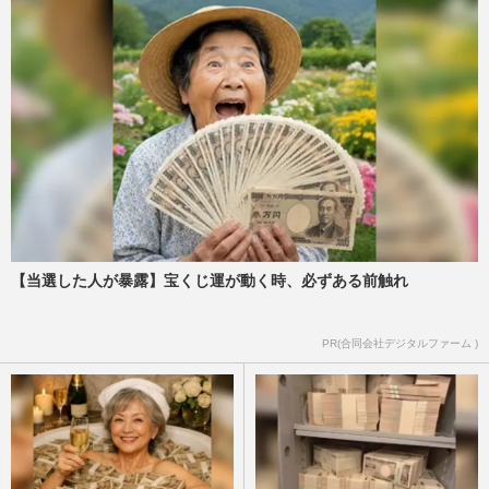
【当選した人が暴露】宝くじ運が動く時、必ずある前触れ
PR(合同会社デジタルファーム )