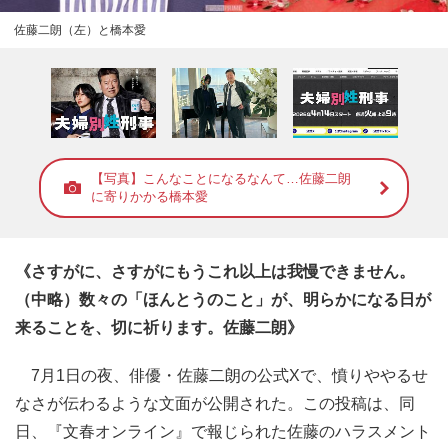
佐藤二朗（左）と橋本愛
【写真】こんなことになるなんて…佐藤二朗
に寄りかかる橋本愛
《さすがに、さすがにもうこれ以上は我慢できません。
（中略）数々の「ほんとうのこと」が、明らかになる日が
来ることを、切に祈ります。佐藤二朗》
7月1日の夜、俳優・佐藤二朗の公式Xで、憤りややるせ
なさが伝わるような文面が公開された。この投稿は、同
日、『文春オンライン』で報じられた佐藤のハラスメント