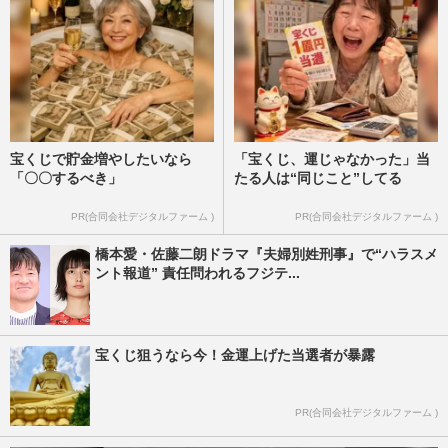
宝くじで貯金増やしたいなら
「宝くじ、運じゃなかった」当
「〇〇するべき」
たる人は“同じこと”してる
PR(合同会社デジタルファーム )
PR(合同会社デジタルファーム )
橋本愛・佐藤二朗ドラマ『夫婦別姓刑事』で“ハラスメ
ント報道” 責任問われるフジテ...
宝くじ狙うなら今！金運上げた当選者が暴露
PR(合同会社デジタルファーム )