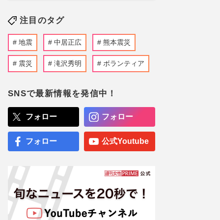
注目のタグ
地震
中居正広
熊本震災
震災
滝沢秀明
ボランティア
SNSで最新情報を発信中！
フォロー
フォロー
フォロー
公式Youtube