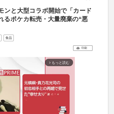
モンと大型コラボ開始で「カード
れるポケカ転売・大量廃棄の“悪
食品
印刷
もっと読む
arrow_forward_ios