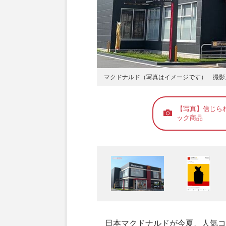
マクドナルド（写真はイメージです） 撮影
【写真】信じら
ック商品
日本マクドナルドが今夏、人気コ