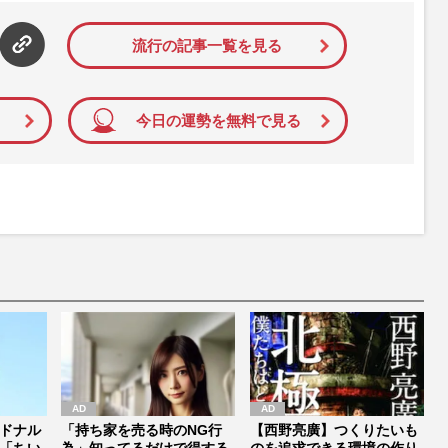
て配信しています！
流行の記事一覧を見る
今日の運勢を無料で見る
ドナル
「持ち家を売る時のNG行
【西野亮廣】つくりたいも