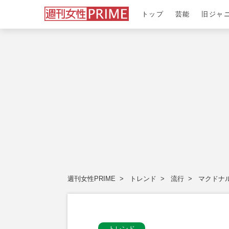
トップ
芸能
旧ジャ
週刊女性PRIME
トレンド
流行
マクドナ
トレンド