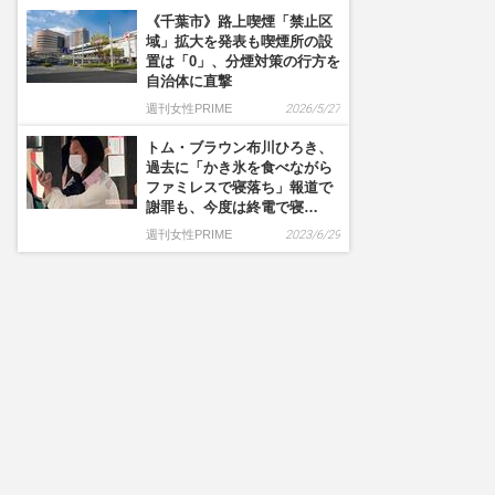
《千葉市》路上喫煙「禁止区
域」拡大を発表も喫煙所の設
置は「0」、分煙対策の行方を
自治体に直撃
週刊女性PRIME
2026/5/27
トム・ブラウン布川ひろき、
過去に「かき氷を食べながら
ファミレスで寝落ち」報道で
謝罪も、今度は終電で寝…
週刊女性PRIME
2023/6/29