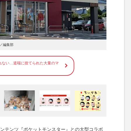
／編集部
れない…道端に捨てられた大量のマ
ンテンツ『ポケットモンスター』との大型コラボ