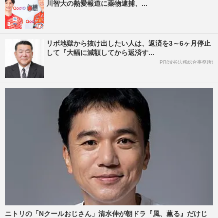
川智大の熱愛報道に薬物逮捕、...
リボ地獄から抜け出したい人は、返済を3～6ヶ月停止
して『大幅に減額してから返済す...
PR(渋谷法務総合事務所)
ニトリの「Nクールおじさん」清水伸が朝ドラ『風、薫る』だけじ