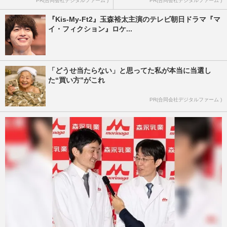
PR(合同会社デジタルファーム )
PR(合同会社デジタルファーム )
『Kis-My-Ft2』玉森裕太主演のテレビ朝日ドラマ『マ
イ・フィクション』ロケ...
「どうせ当たらない」と思ってた私が本当に当選し
た“買い方”がこれ
PR(合同会社デジタルファーム )