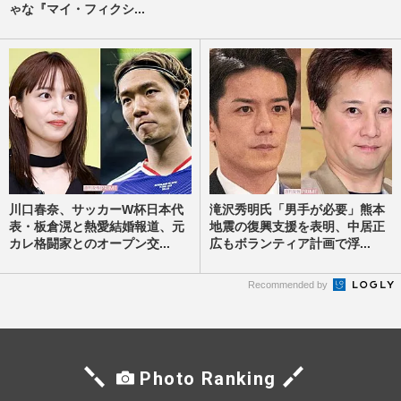
ゃな『マイ・フィクシ...
川口春奈、サッカーW杯日本代
滝沢秀明氏「男手が必要」熊本
表・板倉滉と熱愛結婚報道、元
地震の復興支援を表明、中居正
カレ格闘家とのオープン交...
広もボランティア計画で浮...
Recommended by
Photo Ranking