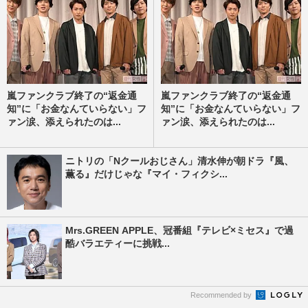
嵐ファンクラブ終了の“返金通
嵐ファンクラブ終了の“返金通
知”に「お金なんていらない」フ
知”に「お金なんていらない」フ
ァン涙、添えられたのは...
ァン涙、添えられたのは...
ニトリの「Nクールおじさん」清水伸が朝ドラ『風、
薫る』だけじゃな『マイ・フィクシ...
Mrs.GREEN APPLE、冠番組『テレビ×ミセス』で過
酷バラエティーに挑戦...
Recommended by