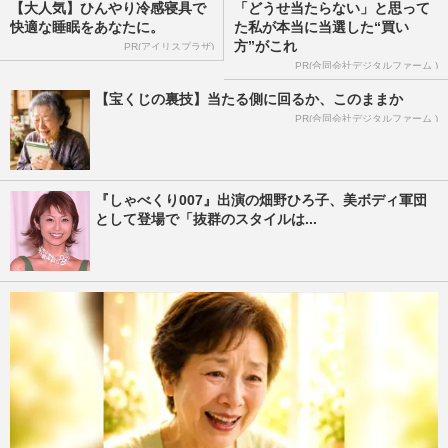
【大人気】ひんやり冷感寝具で
「どうせ当たらない」と思って
快適な睡眠をあなたに。
た私が本当に当選した“買い
方”がこれ
PR(アイリスプラザ)
PR(合同会社デジタルファーム )
【宝くじの裏技】当たる側に回るか、このままか
PR(合同会社デジタルファーム )
『しゃべくり007』出演の畑野ひろ子、美ボディ軍団
として登場で「抜群のスタイルは...