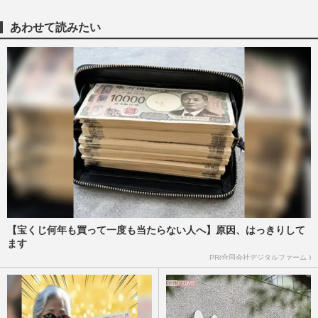
あわせて読みたい
【宝くじ何年も買って一度も当たらない人へ】原因、はっきりして
ます
PR(合同会社デジタルファーム )