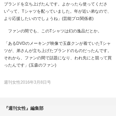
ブランドを立ち上げたんです。よかったら使ってくださ
い”って、Tシャツを配っていました。年が近い弟なので、
より応援したいのでしょうね」(芸能プロ関係者)
ファンの間でも、このTシャツは幻の逸品だとか。
「あるDVDのメーキング映像で玉森クンが着ていたTシャ
ツが、弟さんが立ち上げたブランドのものだったんです。
それから、ファンの間で話題になり、われ先にと競って買
ったんです」(玉森のファン)
週刊女性2016年3月8日号
『週刊女性』編集部