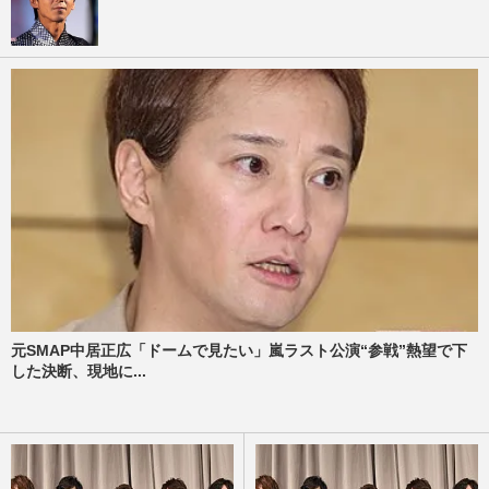
元SMAP中居正広「ドームで見たい」嵐ラスト公演“参戦”熱望で下
した決断、現地に...