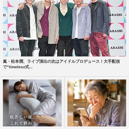
嵐・松本潤、ライブ演出の次はアイドルプロデュース！大手配信
で“timelesz式...