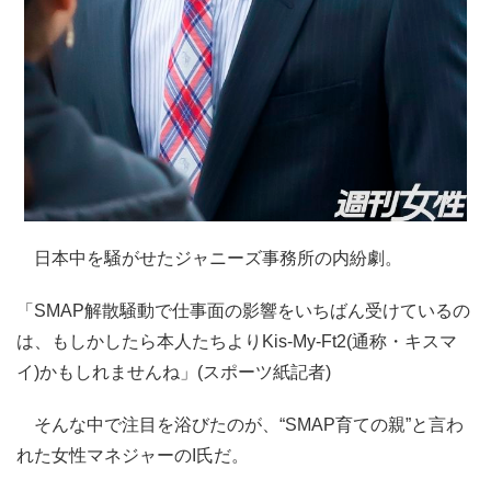
日本中を騒がせたジャニーズ事務所の内紛劇。
「SMAP解散騒動で仕事面の影響をいちばん受けているの
は、もしかしたら本人たちよりKis-My-Ft2(通称・キスマ
イ)かもしれませんね」(スポーツ紙記者)
そんな中で注目を浴びたのが、“SMAP育ての親”と言わ
れた女性マネジャーのI氏だ。