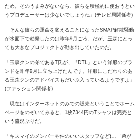
ため。そのうまみがないなら、彼らを積極的に使おうとい
うプロデューサーは少ないでしょうね」(テレビ局関係者)
そんな彼らの運命を変えることになったSMAP解散騒動
が水面下で勃発したのは昨年9月ごろ。だが、玉森にとっ
ても大きなプロジェクトが動き出していたのだ。
「玉森クンの弟であるT氏が、『DTL』という洋服のブラ
ンドを昨年9月に立ち上げたんです。洋服にこだわりのあ
る玉森クンのアドバイスもだいぶ入っているようですよ」
(ファッション関係者)
現在はインターネットのみでの販売ということでホーム
ページをのぞいてみると、1枚7344円のTシャツは完売と
いう盛況ぶりだ。
「キスマイのメンバーや仲のいいスタッフなどに、“弟が