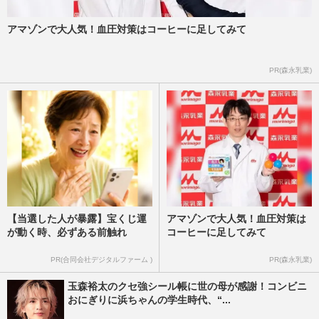
アマゾンで大人気！血圧対策はコーヒーに足してみて
PR(森永乳業)
【当選した人が暴露】宝くじ運
アマゾンで大人気！血圧対策は
が動く時、必ずある前触れ
コーヒーに足してみて
PR(合同会社デジタルファーム )
PR(森永乳業)
玉森裕太のクセ強シール帳に世の母が感謝！コンビニ
おにぎりに浜ちゃんの学生時代、“...