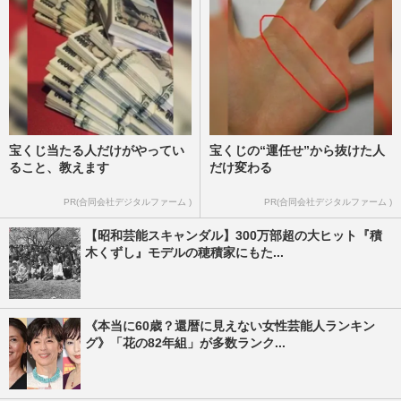
宝くじ当たる人だけがやってい
宝くじの“運任せ”から抜けた人
ること、教えます
だけ変わる
PR(合同会社デジタルファーム )
PR(合同会社デジタルファーム )
【昭和芸能スキャンダル】300万部超の大ヒット『積
木くずし』モデルの穂積家にもた...
《本当に60歳？還暦に見えない女性芸能人ランキン
グ》「花の82年組」が多数ランク...