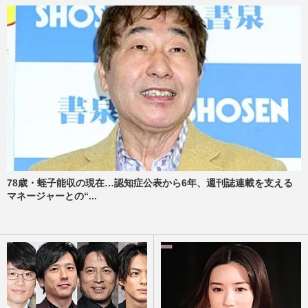
78歳・蛭子能収の現在…認知症公表から6年、週刊誌連載を支える
マネージャーとの“...