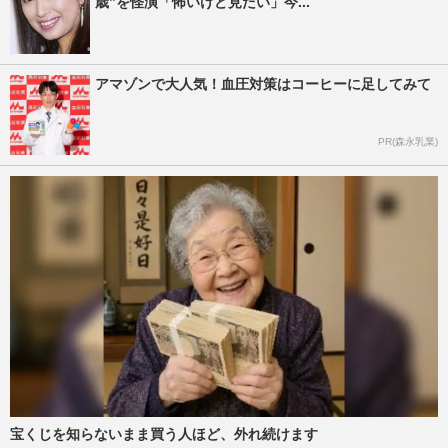
歳”を怪演「怖いけど見たい」今...
アマゾンで大人気！血圧対策はコーヒーに足してみて
PR(森永乳業)
宝くじを知らないまま買う人ほど、外れ続けます