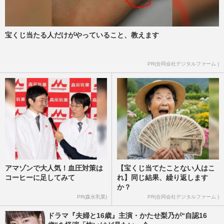
宝くじ当たる人だけがやっていること、教えます
PR(合同会社デジタルファーム )
アマゾンで大人気！血圧対策は
【宝くじ当てたことない人はこ
コーヒーに足してみて
れ】同じ結果、繰り返します
か？
PR(森永乳業)
PR(合同会社デジタルファーム )
ドラマ『夫婦と16歳』主演・かたせ梨乃が“自認16