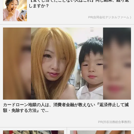
【宝くじ当てたことない人はこれ】同じ結果、繰り返
しますか？
PR(合同会社デジタルファーム )
カードローン地獄の人は、消費者金融が教えない『返済停止して減
額・免除する方法』で...
PR(渋谷法務総合事務所)