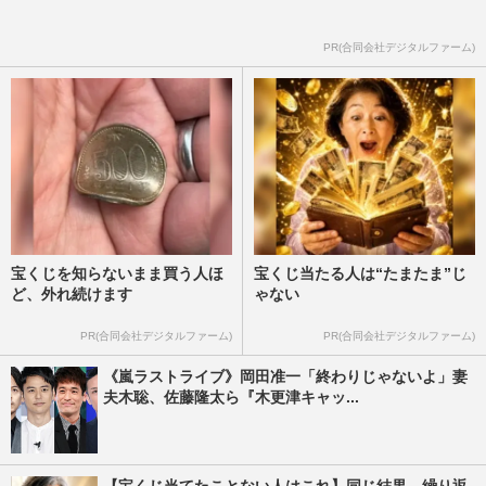
PR(合同会社デジタルファーム)
宝くじを知らないまま買う人ほ
宝くじ当たる人は“たまたま”じ
ど、外れ続けます
ゃない
PR(合同会社デジタルファーム)
PR(合同会社デジタルファーム)
《嵐ラストライブ》岡田准一「終わりじゃないよ」妻
夫木聡、佐藤隆太ら『木更津キャッ...