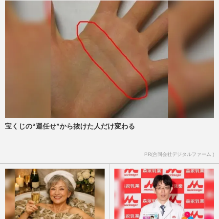
宝くじの“運任せ”から抜けた人だけ変わる
PR(合同会社デジタルファーム )