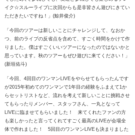
イク☆スルーライブに次回からも是非皆さん遊びにきてい
ただきたいですね！」(鯨井俊介)
「今回のツアーは新しいことにチャレンジして、なおか
つ、前のライブの反省点を含めて、すごく時間をかけて作
りました。僕はすごくいいツアーになったのではないかと
思っています。秋のツアーもぜひ遊びに来てください！」
(新垣佑斗)
「今回、4回目のワンマンLIVEをやらせてもらったんです
が2015年初めてのワンマンで1年目の経験をふまえて1か
らセットリストなど、流れを考えて新しいことに挑戦させ
てもらったりメンバー、スタッフさん、一丸となって
LIVEに臨ませてもらいました！ 来てくれたファンの方
も楽しかったと言ってくれてすごく最高のLIVEが会場全
体で作れました！ 5回目のワンマンLIVEも決まりました