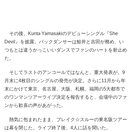
その後、Kunta Yamasakiのデビューシングル『She
Devil』を披露。バックダンサーは鯨井と吉田が務め、い
つもとは違うかっこいいダンスでファンのハートを射止め
た。
そしてラストのアンコールではなんと、重大発表が。9
月末に4枚目のシングルの発売が決定。さらに11月から年
末にかけて東京、名古屋、大阪、札幌、福岡の5大都市で
のワンマンツアーライブ決定を報告すると、会場中のファ
ンから歓喜の声があがった。
熱気に包まれたまま、ブレイク☆スルーの東名阪ツアー
は幕を閉じた。ライブ終了後、4人に話を聞いた。