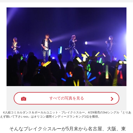
すべての写真を見る
4人組コミカルダンス＆ボーカルユニット・ブレイク☆スルー。4/29発売の3rdシングル『とりあ
えず聴いて下さいorz』はオリコン週間インディーズランキング1位を獲得。
そんなブレイク☆スルーが5月末から名古屋、大阪、東