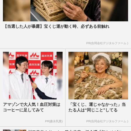
【当選した人が暴露】宝くじ運が動く時、必ずある前触れ
PR(合同会社デジタルファーム )
アマゾンで大人気！血圧対策は
「宝くじ、運じゃなかった」当
コーヒーに足してみて
たる人は“同じこと”してる
PR(森永乳業)
PR(合同会社デジタルファーム )