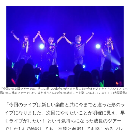
「今回の東名阪ツアーでは、沢山の新しい出会いがあると共にまた会えた方もたくさんいてとても
思い出に残るツアーでした。また皆さんにお会い出来ることを楽しみにしています！」(大咲貴徳)
「今回のライブは新しい楽曲と共に今までと違った形のラ
イブになりました。次回にやりたいことが明確に見え、早
くライブがしたい！ という気持ちになった成長のツアー
でした1人で参戦しても、友達と参戦しても楽しめるブレ