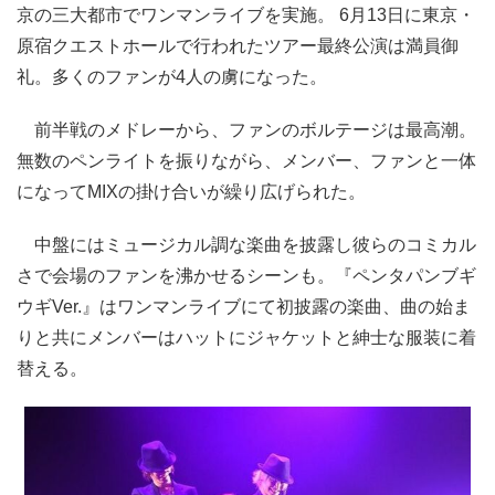
京の三大都市でワンマンライブを実施。 6月13日に東京・
原宿クエストホールで行われたツアー最終公演は満員御
礼。多くのファンが4人の虜になった。
前半戦のメドレーから、ファンのボルテージは最高潮。
無数のペンライトを振りながら、メンバー、ファンと一体
になってMIXの掛け合いが繰り広げられた。
中盤にはミュージカル調な楽曲を披露し彼らのコミカル
さで会場のファンを沸かせるシーンも。『ペンタパンブギ
ウギVer.』はワンマンライブにて初披露の楽曲、曲の始ま
りと共にメンバーはハットにジャケットと紳士な服装に着
替える。