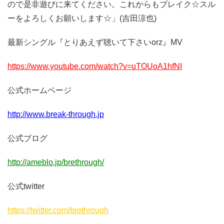
ので是非遊びに来てください。これからもブレイク☆スル
ーをよろしくお願いします☆」(吉田涼也)
最新シングル『とりあえず聴いて下さいorz』MV
https://www.youtube.com/watch?v=uTOUoA1hfNI
公式ホームページ
http://www.break-through.jp
公式ブログ
http://ameblo.jp/brethrough/
公式twitter
https://twitter.com/brethrough