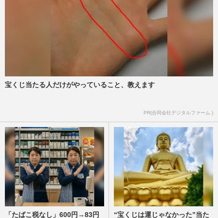
宝くじ当たる人だけがやっていること、教えます
PR(合同会社デジタルファーム )
「たばこ税なし」600円→83円
“宝くじは運じゃなかった”当た