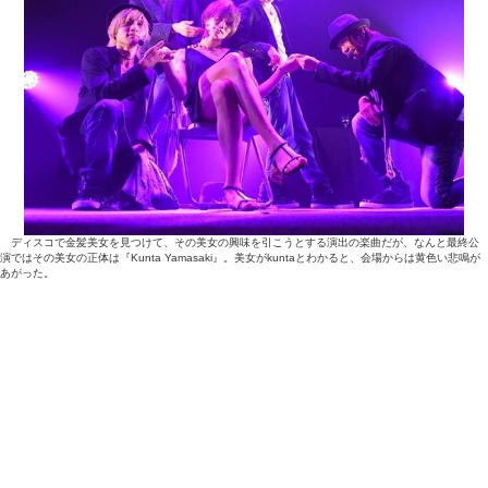
ディスコで金髪美女を見つけて、その美女の興味を引こうとする演出の楽曲だが、なんと最終公
演ではその美女の正体は『Kunta Yamasaki』。美女がkuntaとわかると、会場からは黄色い悲鳴が
あがった。