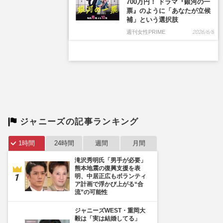
ジャニーズの記事ランキング
1時間
24時間
週間
月間
滝沢秀明氏「男手が必要」
熊本地震の復興支援を表
明、中居正広もボランティ
ア計画で浮かび上がる“合
流”の可能性
ジャニーズWEST・重岡大
毅は「実は結婚してる」