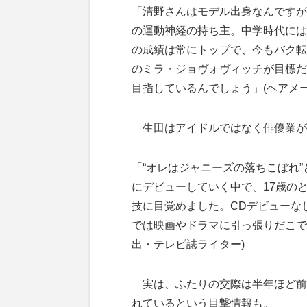
「清野さんはモデル出身なんですが
の運動神経の持ち主。中学時代には
の成績は常にトップで、今もバク転
のミラ・ジョヴォヴィッチが目標だ
目指しているんでしょう」(ヘアメー
生田はアイドルではなく俳優業が
「“オレはジャニーズの落ちこぼれ
にデビューしていく中で、17歳の
技に目覚めました。CDデビューなし
では映画やドラマに引っ張りだこで
出・テレビ誌ライター)
実は、ふたりの交際は半年ほど前
れているという目撃情報も。