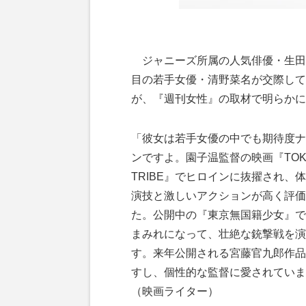
ジャニーズ所属の人気俳優・生田
目の若手女優・清野菜名が交際して
が、『週刊女性』の取材で明らかに
「彼女は若手女優の中でも期待度ナ
ンですよ。園子温監督の映画『TOK
TRIBE』でヒロインに抜擢され、
演技と激しいアクションが高く評価
た。公開中の『東京無国籍少女』で
まみれになって、壮絶な銃撃戦を演
す。来年公開される宮藤官九郎作品
すし、個性的な監督に愛されていま
（映画ライター）