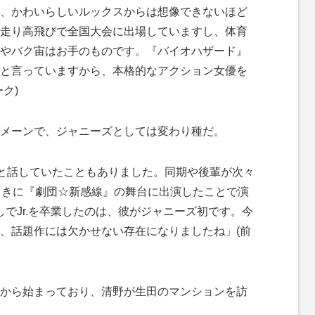
、かわいらしいルックスからは想像できないほど
走り高飛びで全国大会に出場していますし、体育
やバク宙はお手のものです。『バイオハザード』
と言っていますから、本格的なアクション女優を
ク)
メーンで、ジャニーズとしては変わり種だ。
”と話していたこともありました。同期や後輩が次々
ときに『劇団☆新感線』の舞台に出演したことで演
でJr.を卒業したのは、彼がジャニーズ初です。今
、話題作には欠かせない存在になりましたね」(前
から始まっており、清野が生田のマンションを訪