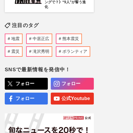
ングで？》“9人”が誓う進
化
注目のタグ
地震
中居正広
熊本震災
震災
滝沢秀明
ボランティア
SNSで最新情報を発信中！
フォロー
フォロー
フォロー
公式Youtube