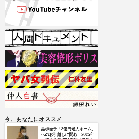
今、あなたにオススメ
黒柳徹子「2億円老人ホーム」
へのお引越しに関心 2025年