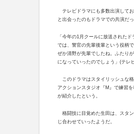
テレビドラマにも多数出演してお
と出会ったのもドラマでの共演だっ
「今年の1月クールに放送されたドラ
では、警官の先輩後輩という役柄で
ぜか清野が先輩でしたね。ふたりが
になっていったのでしょう」(テレビ
このドラマはスタイリッシュな格
アクションスタジオ『M』で練習を
が紹介したという。
格闘技に目覚めた生田は、スタン
じ合わせていったようだ。