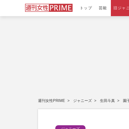
トップ
芸能
旧ジャ
週刊女性PRIME
ジャニーズ
生田斗真
園
ジャニーズ