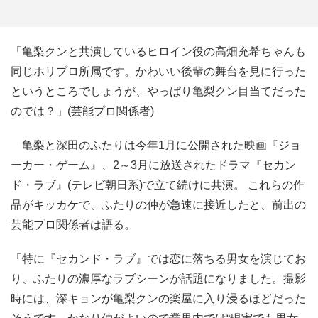
「亀梨クンと共演しているヒロイン役の高畑充希ちゃんも
同じホリプロ所属です。かわいい後輩の舞台を見に行った
というところでしょうが、やっぱり亀梨クン目当てだった
のでは？」(芸能プロ関係者)
亀梨と深田のふたりは今年1月に公開された映画『ジョ
ーカー・ゲーム』、2～3月に放送されたドラマ『セカン
ド・ラブ』(テレビ朝日系)で立て続けに共演。 これらの作
品がキッカケで、ふたりの仲が急速に接近したと、前出の
芸能プロ関係者は語る。
「特に『セカンド・ラブ』では恋に落ちる男女を演じてお
り、ふたりの濃厚なラブシーンが話題になりました。撮影
時には、深キョンが亀梨クンの楽屋に入り浸るほどだった