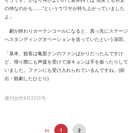
そうです。かなり仲がよいので業界内では“現実でも男女
の仲なのかも……”というウワサが持ち上がっていました
よ」
劇が終わりカーテンコールになると、真っ先にステージ
へスタンディングオベーションを送っていたという深田。
「基本、観客は亀梨クンのファンばかりだったんですけ
ど、帰り際にも声援を受けて深キョンは手を振ったりして
いました。ファンにも受け入れられているんですね」(前
出・観劇したひとり)
週刊女性9月22日号
1
2