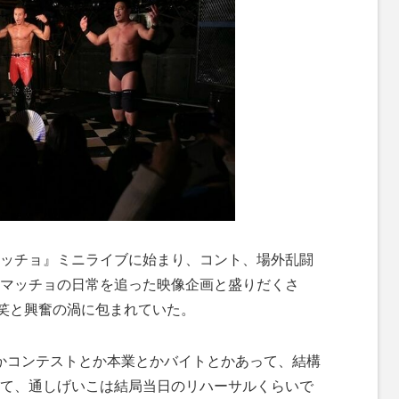
ッチョ』ミニライブに始まり、コント、場外乱闘
マッチョの日常を追った映像企画と盛りだくさ
爆笑と興奮の渦に包まれていた。
かコンテストとか本業とかバイトとかあって、結構
て、通しげいこは結局当日のリハーサルくらいで