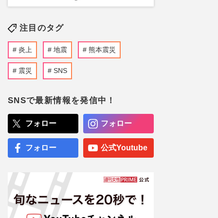
注目のタグ
炎上
地震
熊本震災
震災
SNS
SNSで最新情報を発信中！
フォロー
フォロー
フォロー
公式Youtube