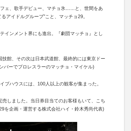
フェ、歌手デビュー、マチョ氷……と、世間をあ
るアイドルグループ”こと、マッチョ29。
テインメント界にも進出。『劇団マッチョ』とし
。
国技館、その次は日本武道館、最終的には東京ドー
メンバーでプロレスラーのマッチョ・マイケル)
ブハウスには、100人以上の観客が集まった。
完売しました。当日券目当てのお客様もいて、こち
29を企画・運営する株式会社ハイ・鈴木秀尚代表)