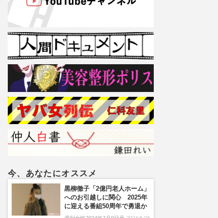
今、あなたにオススメ
黒柳徹子「2億円老人ホーム」
へのお引越しに関心 2025年
に迎える番組50周年で勇退か