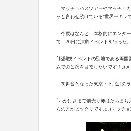
マッチョバスツアーやマッチョカ
っと言わせ続けている“世界一キレて
今度はなんと、本格的にエンター
て、26日に演劇イベントを行った
｢挌闘技イベントの聖地である両国
ムでの公演を目指したいです！｣(
初舞台となった東京・下北沢のライ
｢おかげさまで前売り券はたちまち
らの方がビックリですよ｣(マッチョ