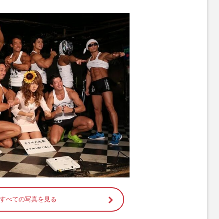
M
u
t
e
すべての写真を見る