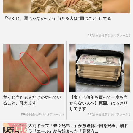
「宝くじ、運じゃなかった」当たる人は“同じこと”してる
PR(合同会社デジタルファーム )
宝くじ当たる人だけがやってい
【宝くじ何年も買って一度も当
ること、教えます
たらない人へ】原因、はっきり
してます
PR(合同会社デジタルファーム )
PR(合同会社デジタルファーム )
大河ドラマ『豊臣兄弟！』が放送休止回を発表、朝ド
ラ『エール』から始まった「見習う...