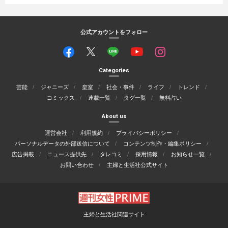
公式アカウントをフォロー
Categories
芸能
ジャニーズ
皇室
社会・事件
ライフ
トレンド
コミックス
連載一覧
タグ一覧
無料占い
About us
運営会社
利用規約
プライバシーポリシー
パーソナルデータの外部送信について
コンテンツ制作・編集ポリシー
広告掲載
ニュース提供先
タレコミ
採用情報
お知らせ一覧
お問い合わせ
主婦と生活社公式サイト
主婦と生活社関連サイト