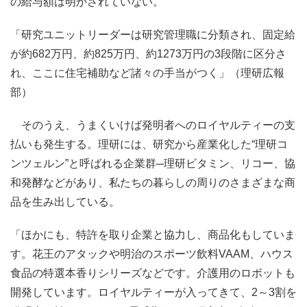
の給与額は明かされていない。
「研究ユニットリーダーは研究管理職に分類され、固定給
が約682万円、約825万円、約1273万円の3段階に区分さ
れ、ここに住宅補助など諸々の手当がつく」（理研広報
部）
そのうえ、うまくいけば発明者へのロイヤルティーの支
払いも発生する。理研には、研究から産業化した“理研コ
ンツェルン”と呼ばれる企業群─理研ビタミン、リコー、協
和発酵などがあり、私たちの暮らしの周りのさまざまな商
品を生み出している。
「ほかにも、特許を取り企業と協力し、商品化もしていま
す。花王のアタックや明治のスポーツ飲料VAAM、ハウス
食品の特選本香りシリーズなどです。介護用のロボットも
開発しています。ロイヤルティーが入ってきて、2～3割を