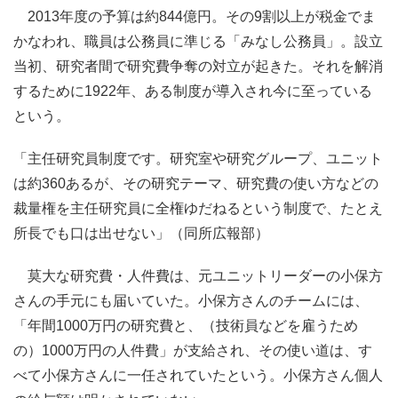
2013年度の予算は約844億円。その9割以上が税金でま
かなわれ、職員は公務員に準じる「みなし公務員」。設立
当初、研究者間で研究費争奪の対立が起きた。それを解消
するために1922年、ある制度が導入され今に至っている
という。
「主任研究員制度です。研究室や研究グループ、ユニット
は約360あるが、その研究テーマ、研究費の使い方などの
裁量権を主任研究員に全権ゆだねるという制度で、たとえ
所長でも口は出せない」（同所広報部）
莫大な研究費・人件費は、元ユニットリーダーの小保方
さんの手元にも届いていた。小保方さんのチームには、
「年間1000万円の研究費と、（技術員などを雇うため
の）1000万円の人件費」が支給され、その使い道は、す
べて小保方さんに一任されていたという。小保方さん個人