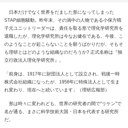
日本だけでなく世界をだました形になってしまった
STAP細胞騒動。昨年末、その渦中の人物である小保方晴
子元ユニットリーダーは、責任を取る形で理化学研究所を
退職したが、理化学研究所は今なお健在である。今後、こ
のようなことが起こらないことを願うばかりだが、そもそ
も理研とはどのような組織なのだろうか? 正式名称は『独
立行政法人理化学研究所』。
「前身は、1917年に財団法人として設立され、戦後一時
株式会社組織になったが、1958年に特殊法人として生ま
れ変わり、現在へと続いています」（理研広報部）
形は時々に変われども、世界の研究者の間で“リケン”で
名が通る、まさに科学技術大国・日本を代表する研究所
だ。