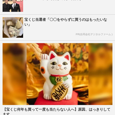
宝くじ当選者「〇〇をやらずに買うのはもったいな
い」
PR(合同会社デジタルファーム )
【宝くじ何年も買って一度も当たらない人へ】原因、はっきりして
ます