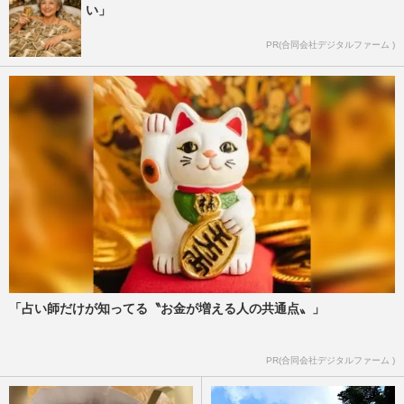
い」
PR(合同会社デジタルファーム )
「占い師だけが知ってる〝お金が増える人の共通点〟」
PR(合同会社デジタルファーム )